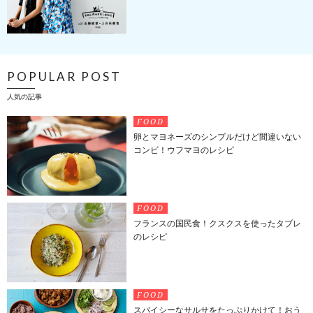
POPULAR POST
人気の記事
FOOD
卵とマヨネーズのシンプルだけど間違いない
コンビ！ウフマヨのレシピ
FOOD
フランスの国民食！クスクスを使ったタブレ
のレシピ
FOOD
スパイシーなサルサをたっぷりかけて！おう