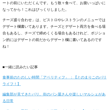
ートの前にいただくんです。もう散々食べて、お腹いっぱいに
なってから！これはびっくりしました。
チーズ盛り合わせ」は、ビストロやレストランのメニューでは
デザート欄書いてあります。チーズとデザート両方を食べる場
合もあるし、チーズで締めくくる場合もあるけれど、ポジショ
ン的にはデザートの前だからデザート欄に書いてあるのです
ね！
■一緒に読みたい記事
食事前のたのしい時間「アペリティフ」 ：【とのまりこのパリ
ライフ！】
編集部が見てきたパリ。街のパン屋さんや楽しいマルシェがあ
る日常