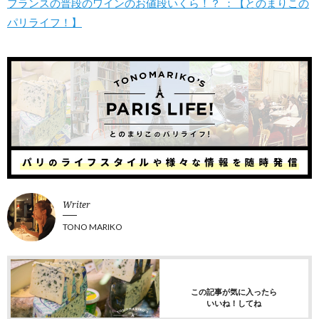
フランスの普段のワインのお値段いくら！？ ：【とのまりこの
パリライフ！】
Writer
TONO MARIKO
この記事が気に入ったら
いいね！してね