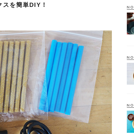
スを簡単DIY！
NO
NO
NO