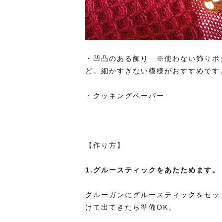
・凹凸のある飾り ※使わない飾りボ
ど。細かすぎない模様がおすすめです
・クッキングペーパー
【作り方】
1.グルースティックをあたためます。
グルーガンにグルースティックをセッ
けて出てきたら準備OK。