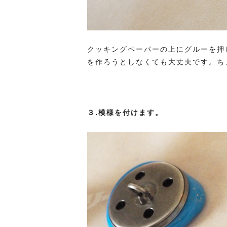
クッキングペーパーの上にグルーを押
を作ろうとしなくても大丈夫です。ち
３.模様を付けます。