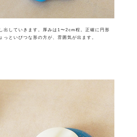
し出していきます。厚みは1〜2cm程。正確に円形
ょっといびつな形の方が、雰囲気が出ます。