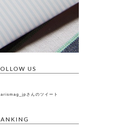
FOLLOW US
arismag_jpさんのツイート
RANKING