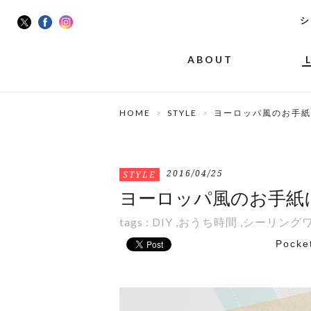
シ
ABOUT
HOME
STYLE
ヨーロッパ風のお手紙
2016/04/25
STYLE
ヨーロッパ風のお手紙
tags :
DIY
,
おうち時間
,
シーリング
Pocke