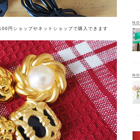
NO
100円ショップやネットショップで購入できます
NO