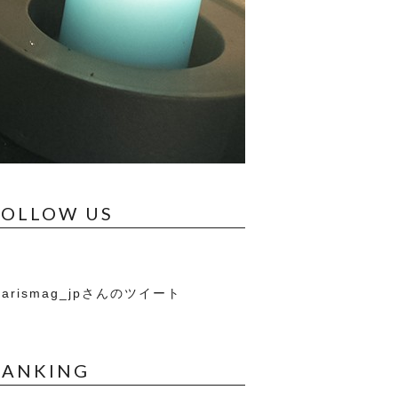
FOLLOW US
arismag_jpさんのツイート
RANKING