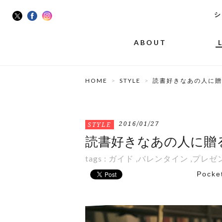
シ
ABOUT
HOME
STYLE
読書好きなあの人に贈る
2016/01/27
STYLE
読書好きなあの人に贈る本
tags :
ガイド
,
バレンタイン
,
プレゼ
Pocke