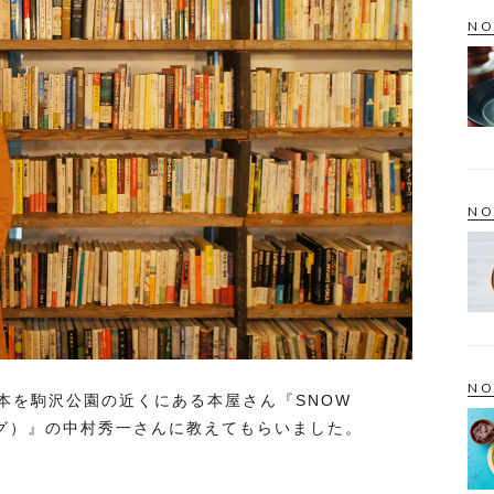
NO
NO
NO
本を駒沢公園の近くにある本屋さん『SNOW
リング）』の中村秀一さんに教えてもらいました。