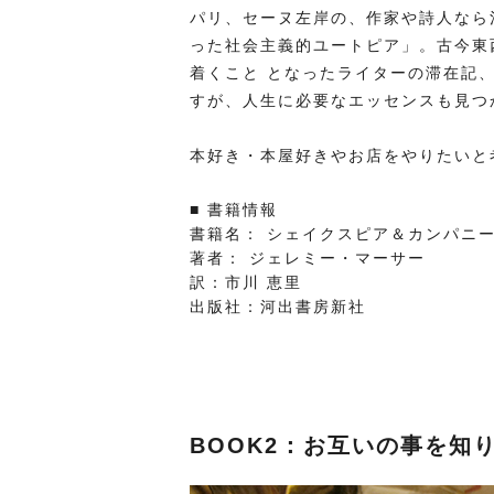
パリ、セーヌ左岸の、作家や詩人なら
った社会主義的ユートピア」。古今東
着くこと となったライターの滞在記
すが、人生に必要なエッセンスも見つ
本好き・本屋好きやお店をやりたいと
■ 書籍情報
書籍名： シェイクスピア＆カンパニ
著者： ジェレミー・マーサー
訳：市川 恵里
出版社：河出書房新社
BOOK2：お互いの事を知