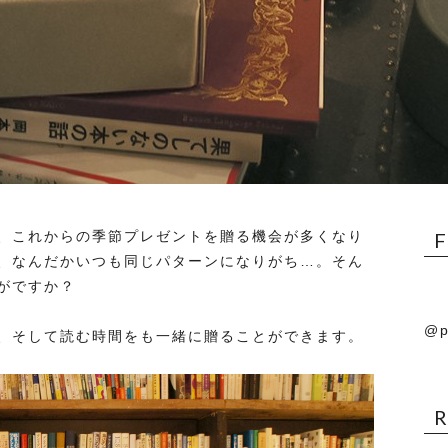
、これからの季節プレゼントを贈る機会が多くなり
、なんだかいつも同じパターンになりがち…。そん
がですか？
@p
、そして読む時間をも一緒に贈ることができます。