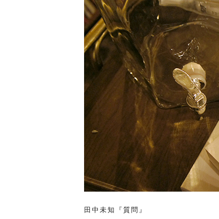
田中未知『質問』