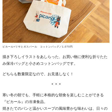
ピカール×リサとガスパール コットンバッグ／1,070円
描き下ろしイラストをあしらった、お買い物に便利な折りたた
み保冷バッグと小さめコットンバッグです。
どちらも数量限定なので、お見逃しなく！
＊＊＊
寒い冬の朝でも、手軽に本格的な朝食を楽しむことができる
『ピカール』の冷凍食品。
焼きたてのパンと温かいスープの風味豊かな味わいは、日々の