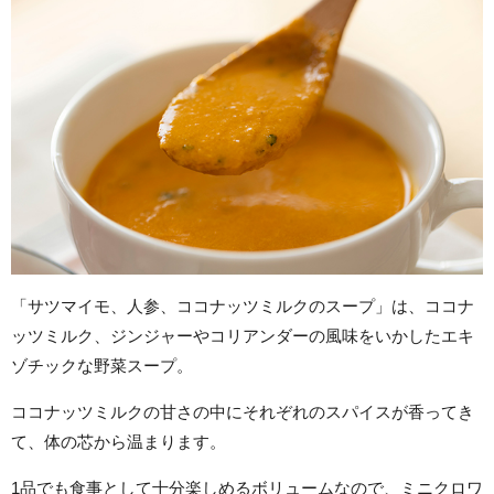
「サツマイモ、人参、ココナッツミルクのスープ」は、ココナ
ッツミルク、ジンジャーやコリアンダーの風味をいかしたエキ
ゾチックな野菜スープ。
ココナッツミルクの甘さの中にそれぞれのスパイスが香ってき
て、体の芯から温まります。
1品でも食事として十分楽しめるボリュームなので、ミニクロワ