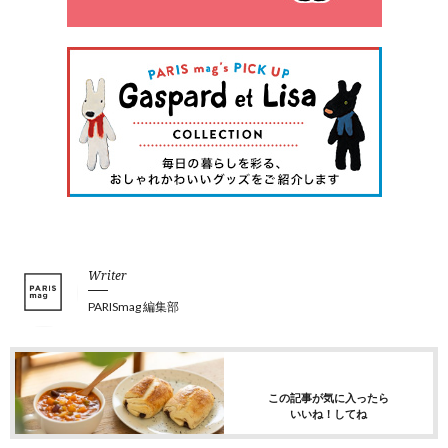
Writer
PARISmag 編集部
この記事が気に入ったら
いいね！してね