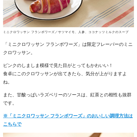
ミニクロワッサン フランボワーズ／サツマイモ、人参、ココナッツミルクのスープ
「ミニクロワッサン フランボワーズ」は限定フレーバーのミニ
クロワッサン。
ピンクのしましま模様で見た目がとってもかわいい！
食卓にこのクロワッサンが出てきたら、気分が上がりますよ
ね。
また、甘酸っぱいラズベリーのソースは、紅茶との相性も抜群
です。
※「ミニクロワッサン フランボワーズ」のおいしい調理方法は
こちらで