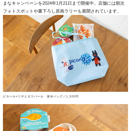
まなキャンペーンを2024年1月21日まで開催中。店舗には順次
フォトスポットや書下ろし原画ラリーも展開されています。
ピカール×リサとガスパール 保冷バッグ／1,320円