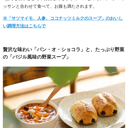
ッサンと合わせて食べて、お腹も満たされます。
※「サツマイモ、人参、ココナッツミルクのスープ」のおいし
い調理方法はこちらで
贅沢な味わい「パン・オ・ショコラ」と、たっぷり野菜
の「バジル風味の野菜スープ」