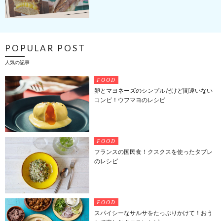
POPULAR POST
人気の記事
FOOD
卵とマヨネーズのシンプルだけど間違いない
コンビ！ウフマヨのレシピ
FOOD
フランスの国民食！クスクスを使ったタブレ
のレシピ
FOOD
スパイシーなサルサをたっぷりかけて！おう