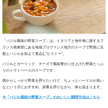
「バジル風味の野菜スープ」は、イタリアと地中海に接するフ
ランス南東部にある地域プロヴァンス地方のスープで野菜に豆
類とバジルを加えて煮込む”ピストー”。
バジルとガーリック、チーズで風味豊かに仕上げた野菜たっぷ
りのトマトベースのスープです。
朝からしっかり野菜を摂りたいけど、ちょっとハードルが高い
なという方におすすめ。栄養を摂りながら、体も温まります。
※「バジル風味の野菜スープ」のおいしい調理方法はこちら