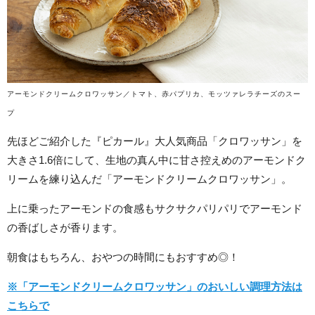
アーモンドクリームクロワッサン／トマト、赤パプリカ、モッツァレラチーズのスー
プ
先ほどご紹介した『ピカール』大人気商品「クロワッサン」を
大きさ1.6倍にして、生地の真ん中に甘さ控えめのアーモンドク
リームを練り込んだ「アーモンドクリームクロワッサン」。
上に乗ったアーモンドの食感もサクサクパリパリでアーモンド
の香ばしさが香ります。
朝食はもちろん、おやつの時間にもおすすめ◎！
※「アーモンドクリームクロワッサン」のおいしい調理方法は
こちらで