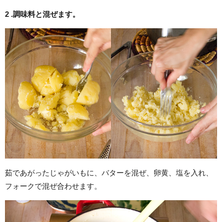
2 .
調味料と混ぜます。
茹であがったじゃがいもに、バターを混ぜ、卵黄、塩を入れ、
フォークで混ぜ合わせます。