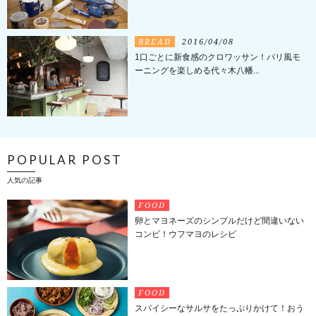
BREAD
2016/04/08
1口ごとに新食感のクロワッサン！パリ風モ
ーニングを楽しめる代々木八幡...
POPULAR POST
人気の記事
FOOD
卵とマヨネーズのシンプルだけど間違いない
コンビ！ウフマヨのレシピ
FOOD
スパイシーなサルサをたっぷりかけて！おう