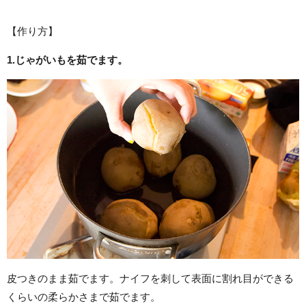
【作り方】
1.じゃがいもを茹でます。
皮つきのまま茹でます。ナイフを刺して表面に割れ目ができる
くらいの柔らかさまで茹でます。