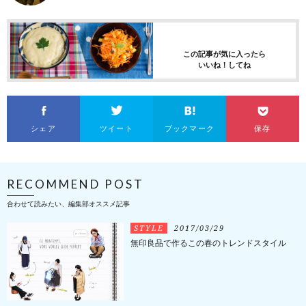
この記事が気に入ったら
いいね！してね
シェア
ツイート
ブックマーク
保存
RECOMMEND POST
合わせて読みたい、編集部オススメ記事
STYLE
2017/03/29
無印良品で作るこの春のトレンドスタイル