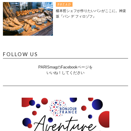
BREAD
榎本哲シェフが作りたいパンがここに。神楽
坂『パン デ フィロゾフ』
FOLLOW US
PARISmagのFacebookページを
いいね！してください