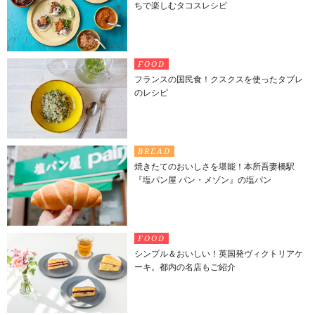
ちで楽しむタコスレシピ
FOOD
フランスの国民食！クスクスを使ったタブレ
のレシピ
BREAD
焼きたてのおいしさを堪能！本所吾妻橋駅
『塩パン屋 パン・メゾン』の塩パン
FOOD
シンプル＆おいしい！英国発ヴィクトリアケ
ーキ。都内の名店もご紹介