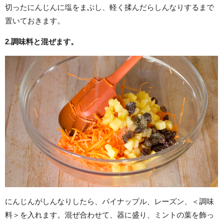
切ったにんじんに塩をまぶし、軽く揉んだらしんなりするまで
置いておきます。
2.調味料と混ぜます。
にんじんがしんなりしたら、パイナップル、レーズン、＜調味
料＞を入れます。混ぜ合わせて、器に盛り、ミントの葉を飾っ