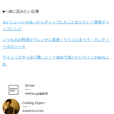
■一緒に読みたい記事
おいしいパンがあったらディップにもこだわりたい！簡単ディ
ップレシピ
いつものお料理がフレンチに変身！ワインに合うラ・カンティ
ーヌのソース
ワインってやっぱり難しい！？改めて知りたいワインのあれこ
れ
Writer
PARISmag 編集部
Cooking Expert
ASAMI KUCHIO