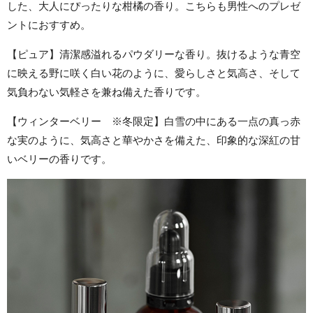
した、大人にぴったりな柑橘の香り。こちらも男性へのプレゼ
ントにおすすめ。
【ピュア】清潔感溢れるパウダリーな香り。抜けるような青空
に映える野に咲く白い花のように、愛らしさと気高さ、そして
気負わない気軽さを兼ね備えた香りです。
【ウィンターベリー ※冬限定】白雪の中にある一点の真っ赤
な実のように、気高さと華やかさを備えた、印象的な深紅の甘
いベリーの香りです。