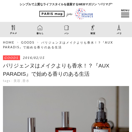
シンプルで上質なライフスタイルを提案するWEBマガジン “パリマグ”
HOME
GOODS
パリジェンヌはメイクよりも香水！？『AUX
PARADIS』で始める香りのある生活
GOODS
2016/02/15
パリジェンヌはメイクよりも香水！？『AUX
PARADIS』で始める香りのある生活
tags :
美容
,
香水