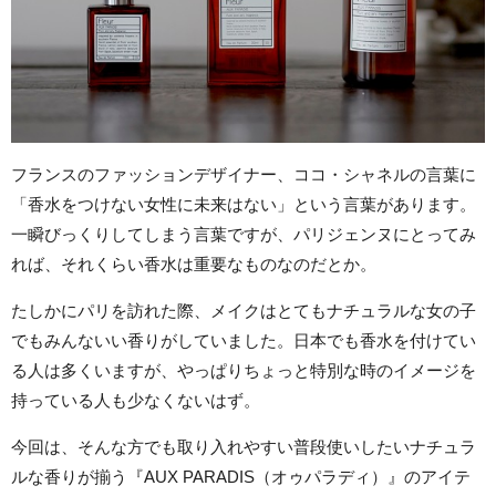
フランスのファッションデザイナー、ココ・シャネルの言葉に
「香水をつけない女性に未来はない」という言葉があります。
一瞬びっくりしてしまう言葉ですが、パリジェンヌにとってみ
れば、それくらい香水は重要なものなのだとか。
たしかにパリを訪れた際、メイクはとてもナチュラルな女の子
でもみんないい香りがしていました。日本でも香水を付けてい
る人は多くいますが、やっぱりちょっと特別な時のイメージを
持っている人も少なくないはず。
今回は、そんな方でも取り入れやすい普段使いしたいナチュラ
ルな香りが揃う『AUX PARADIS（オゥパラディ）』のアイテ