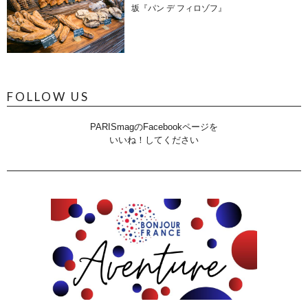
坂『パン デ フィロゾフ』
FOLLOW US
PARISmagのFacebookページを
いいね！してください