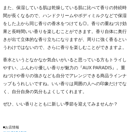
また、保湿している肌は乾燥している肌に比べて香りの持続時
間が長くなるので、ハンドクリームやボディミルクなどで保湿
をした上から同じ香りの香水をつけても◎。香りの重ねづけ効
果と長時間いい香りを楽しむことができます。香り自体に奥行
きが出て立体的な香り立ちになりますが、周りに強く香るとい
うわけではないので、さらに香りを楽しむことができますよ。
香水というとなかなか気合いがいると思っている方もトライし
やすい、ふんわり優しい香りが魅力の『AUX PARADIS』。重
ねづけや香りの強さなども自分でアレンジできる商品ラインナ
ップもうれしいですね。いい香りは周囲の人への印象だけでな
く、自分自身の気分もよくしてくれます。
ぜひ、いい香りとともに新しい季節を迎えてみませんか？
■お店情報