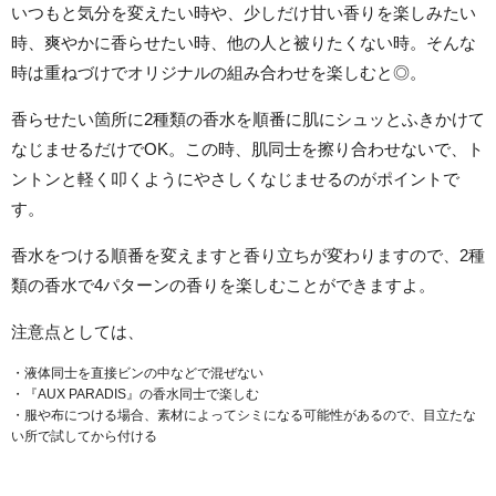
いつもと気分を変えたい時や、少しだけ甘い香りを楽しみたい
時、爽やかに香らせたい時、他の人と被りたくない時。そんな
時は重ねづけでオリジナルの組み合わせを楽しむと◎。
香らせたい箇所に2種類の香水を順番に肌にシュッとふきかけて
なじませるだけでOK。この時、肌同士を擦り合わせないで、ト
ントンと軽く叩くようにやさしくなじませるのがポイントで
す。
香水をつける順番を変えますと香り立ちが変わりますので、2種
類の香水で4パターンの香りを楽しむことができますよ。
注意点としては、
・液体同士を直接ビンの中などで混ぜない
・『AUX PARADIS』の香水同士で楽しむ
・服や布につける場合、素材によってシミになる可能性があるので、目立たな
い所で試してから付ける