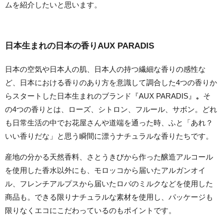
ムを紹介したいと思います。
日本生まれの日本の香りAUX PARADIS
日本の空気や日本人の肌、日本人の持つ繊細な香りの感性な
ど、日本における香りのあり方を意識して調合した4つの香りか
らスタートした日本生まれのブランド『AUX PARADIS』
。
そ
の4つの香りとは、ローズ、シトロン、フルール、サボン。どれ
も日常生活の中でお花屋さんや道端を通った時、ふと「あれ？
いい香りだな」と思う瞬間に漂うナチュラルな香りたちです。
産地の分かる天然香料、さとうきびから作った醸造アルコール
を使
用した香水以外にも、モロッコから届いたアルガンオイ
ル、フレンチアルプスから届いた
ロバのミルクなどを使用した
商品も。できる限りナチュラルな素材を使用し、パッケージも
限りなくエコにこだわっているのもポイントです。