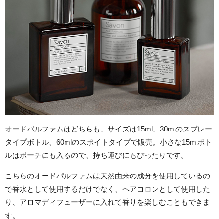
オードパルファムはどちらも、サイズは15ml、30mlのスプレー
タイプボトル、60mlのスポイトタイプで販売。小さな15mlボト
ルはポーチにも入るので、持ち運びにもぴったりです。
こちらのオードパルファムは天然由来の成分を使用しているの
で香水として使用するだけでなく、ヘアコロンとして使用した
り、アロマディフューザーに入れて香りを楽しむこともできま
す。