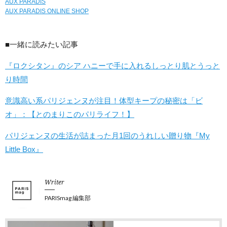
AUX PARADIS
AUX PARADIS ONLINE SHOP
■一緒に読みたい記事
『ロクシタン』のシア ハニーで手に入れるしっとり肌とうっと
り時間
意識高い系パリジェンヌが注目！体型キープの秘密は「ビ
オ」：【とのまりこのパリライフ！】
パリジェンヌの生活が詰まった月1回のうれしい贈り物『My
Little Box』
Writer
PARISmag 編集部