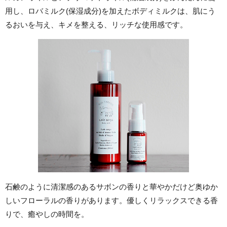
用し、ロバミルク(保湿成分)を加えたボディミルクは、肌にう
るおいを与え、キメを整える、リッチな使用感です。
石鹸のように清潔感のあるサボンの香りと華やかだけど奥ゆか
しいフローラルの香りがあります。優しくリラックスできる香
りで、癒やしの時間を。