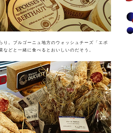
らり。ブルゴーニュ地方のウォッシュチーズ「エポ
菜などと一緒に食べるとおいしいのだそう。