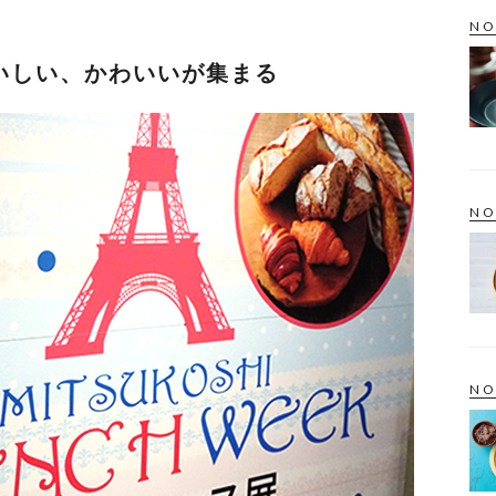
NO
いしい、かわいいが集まる
NO
NO