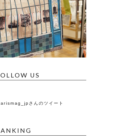
FOLLOW US
arismag_jpさんのツイート
RANKING