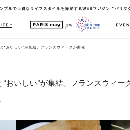
ンプルで上質なライフスタイルを提案するWEBマガジン “パリマ
LIFE
EVE
▼
”と“おいしい”が集結。フランスウィークが開催！
と“おいしい”が集結。フランスウィー
t