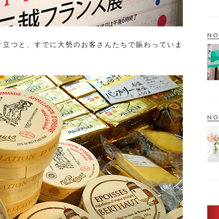
NO
り立つと、すでに大勢のお客さんたちで賑わっていま
NO