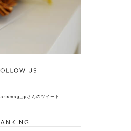
FOLLOW US
arismag_jpさんのツイート
RANKING