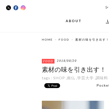
シ
ABOUT
HOME
FOOD
素材の味を引き出す！『L
2018/08/20
FOOD
素材の味を引き出す！『LA
tags :
SHOP
,
南仏
,
学芸大学
,
調味料
Pocke