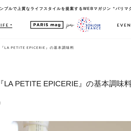
ンプルで上質なライフスタイルを提案するWEBマガジン “パリマ
LIFE
EVE
▼
A PETITE EPICERIE』の基本調味料
 PETITE EPICERIE』の基本調味
t