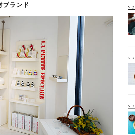
材ブランド
NO
NO
NO