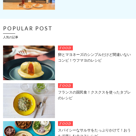
POPULAR POST
人気の記事
FOOD
卵とマヨネーズのシンプルだけど間違いない
コンビ！ウフマヨのレシピ
FOOD
フランスの国民食！クスクスを使ったタブレ
のレシピ
FOOD
スパイシーなサルサをたっぷりかけて！おう
ちで楽しむタコスレシピ