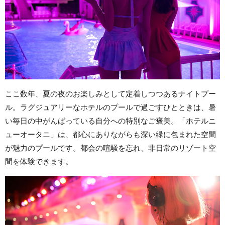
ここ数年、夏の夜のお楽しみとして定着しつつあるナイトプー
ル。ラグジュアリーなホテルのプールで過ごすひとときは、暑
い毎日の中がんばっている自分への特別なご褒美。「ホテルニ
ューオータニ」は、都心にありながらも深い緑に包まれた空間
が魅力のプールです。都会の喧騒を忘れ、非日常のリゾート空
間を体験できます。