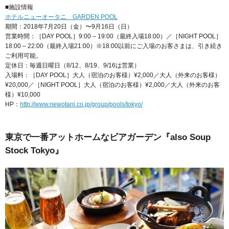
■施設情報
ホテルニューオータニ GARDEN POOL
期間：2018年7月20日（金）〜9月16日（日）
営業時間：［DAY POOL］9:00 – 19:00（最終入場18:00）／［NIGHT POOL］
18:00 – 22:00（最終入場21:00）※18:00以前にご入場のお客さまは、引き続き
ご利用可能。
定休日：毎週日曜日（8/12、8/19、9/16は営業）
入場料：［DAY POOL］大人（宿泊のお客様）¥2,000／大人（外来のお客様）
¥20,000／［NIGHT POOL］大人（宿泊のお客様）¥2,000／大人（外来のお客
様）¥10,000
HP：
http://www.newotani.co.jp/group/pools/tokyo/
東京で一番アットホームなビアガーデン『also Soup
Stock Tokyo』