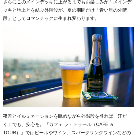
さらにこのメインデッキに上がるまでもお楽しみが！メインデ
ッキと地上とを結ぶ外階段が、夏の期間だけ「青い星の外階
段」としてロマンチックに生まれ変わります。
夜景とイルミネーションを眺めながら外階段を登れば、汗だ
く！でも、安心を。『カフェ ラ・トゥール（CAFE la
TOUR）』ではビールやワイン、スパークリングワインなどの