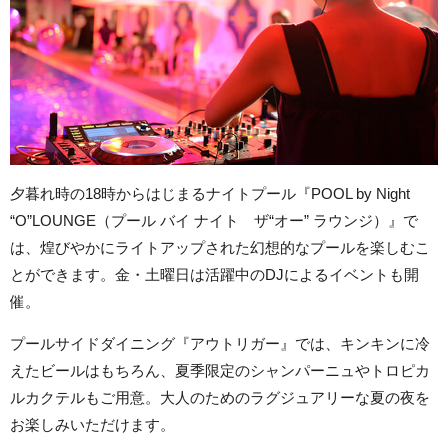
夕暮れ時の18時からはじまるナイトプール『POOL by Night
“O”LOUNGE（プール バイ ナイト ザ“オー” ラウンジ）』で
は、煌びやかにライトアップされた幻想的なプールを楽しむこ
とができます。金・土曜日は活躍中のDJによるイベントも開
催。
プールサイドダイニング『アウトリガー』では、キンキンに冷
えたビールはもちろん、夏季限定のシャンパーニュやトロピカ
ルカクテルもご用意。大人のためのラグジュアリーな夏の夜を
お楽しみいただけます。