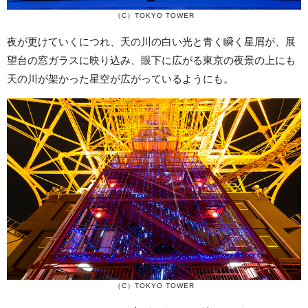
（
C
）
TOKYO TOWER
夜が更けていくにつれ、天の川の白い光と青く瞬く星屑が、展
望台の窓ガラスに映り込み、眼下に広がる東京の夜景の上にも
天の川が架かった星空が広がっているようにも。
（
C
）
TOKYO TOWER