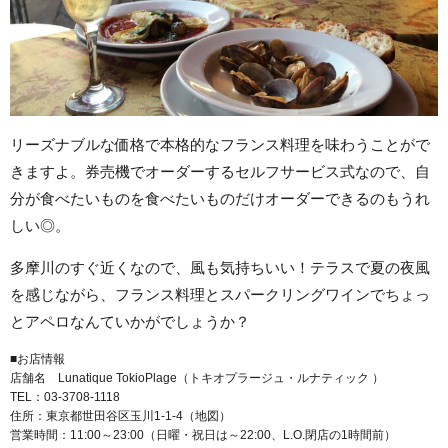
リーズナブルな価格で本格的なフランス料理を味わうことがで
きますよ。券売機でオーダーするセルフサービス式なので、自
分が食べたいものを食べたいものだけオーダーできるのもうれ
しい◎。
多摩川のすぐ近くなので、風も気持ちいい！テラスで夏の夜風
を感じながら、フランス料理とスパークリングワインでちょっ
とアペロなんていかがでしょうか？
■お店情報
店舗名 Lunatique TokioPlage（トキオプラージュ・ルナティック ）
TEL：03-3708-1118
住所：東京都世田谷区玉川1-1-4（地図）
営業時間：11:00～23:00（日曜・祝日は～22:00、L.O.閉店の1時間前）