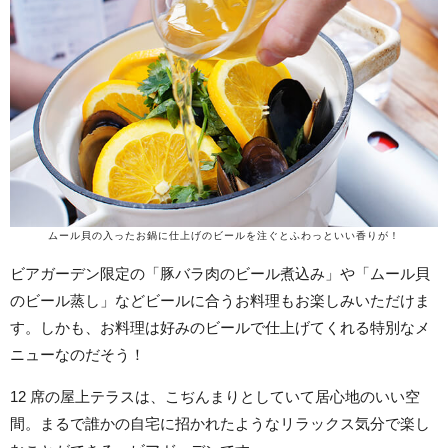
ムール貝の入ったお鍋に仕上げのビールを注ぐとふわっといい香りが！
ビアガーデン限定の「豚バラ肉のビール煮込み」や「ムール貝
のビール蒸し」などビールに合うお料理もお楽しみいただけま
す。しかも、お料理は好みのビールで仕上げてくれる特別なメ
ニューなのだそう！
12 席の屋上テラスは、こぢんまりとしていて居心地のいい空
間。まるで誰かの自宅に招かれたようなリラックス気分で楽し