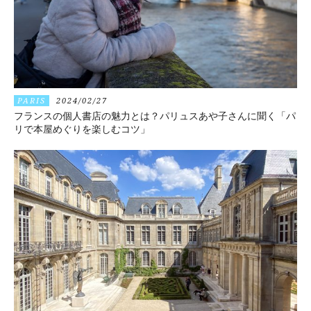
PARIS
2024/02/27
フランスの個人書店の魅力とは？パリュスあや子さんに聞く「パ
リで本屋めぐりを楽しむコツ」