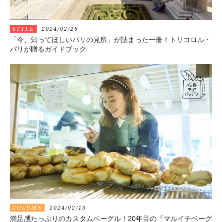
STYLE
2024/02/26
「今、知ってほしいパリの見所」が詰まった一冊！トリコロル・
パリが贈るガイドブック
COLUMN
2024/02/19
満足感たっぷりのカスタムベーグル！20年目の『マルイチベーグ