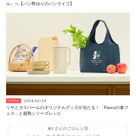
ル』へ【パン野ゆりのパンライフ】
FOOD
2024/02/19
リサとガスパールのオリジナルグッズが当たる！「Pascoの春フ
ェス」と超熟シリーズレシピ