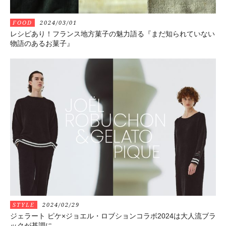
FOOD
2024/03/01
レシピあり！フランス地方菓子の魅力語る『まだ知られていない
物語のあるお菓子』
STYLE
2024/02/29
ジェラート ピケ×ジョエル・ロブションコラボ2024は大人流ブラ
ックが基調に