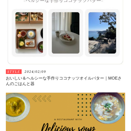
STYLE
2024/02/09
おいしい＆ヘルシーな手作りココナッツオイルバター｜MOEさ
んのごはんと器