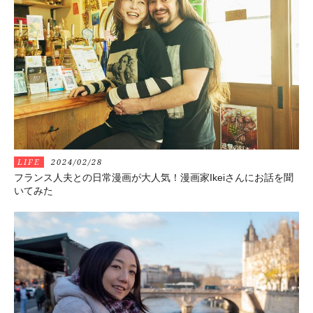
LIFE
2024/02/28
フランス人夫との日常漫画が大人気！漫画家Ikeiさんにお話を聞
いてみた