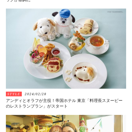
STYLE
2024/02/28
アンディとオラフが主役！帝国ホテル 東京「料理長スヌーピー
のレストランプラン」がスタート