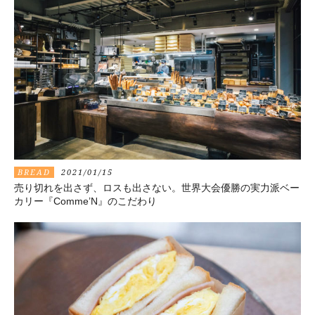
BREAD
2021/01/15
売り切れを出さず、ロスも出さない。世界大会優勝の実力派ベー
カリー『Comme’N』のこだわり