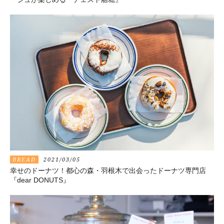
BREAD
2021/03/05
幸せのドーナツ！都心の森・羽根木で出会ったドーナツ専門店
『dear DONUTS』