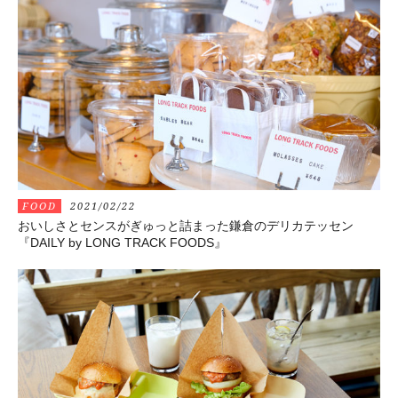
FOOD
2021/02/22
おいしさとセンスがぎゅっと詰まった鎌倉のデリカテッセン
『DAILY by LONG TRACK FOODS』