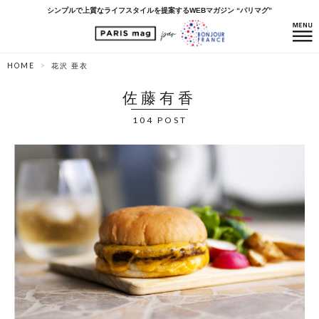
シンプルで上質なライフスタイルを提案するWEBマガジン “パリマグ”
HOME
花沢 亜衣
佐藤有香
104 POST