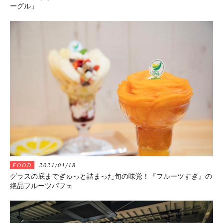
ーグル」
FOOD
2021/01/18
グラスの底までぎゅっと詰まった旬の味覚！『フルーツすぎ』の
絶品フルーツパフェ