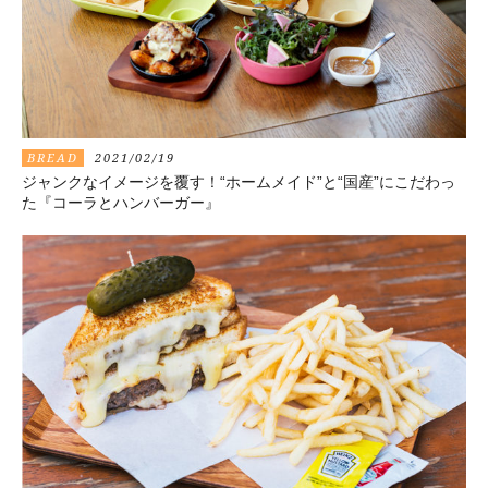
BREAD
2021/02/19
ジャンクなイメージを覆す！“ホームメイド”と“国産”にこだわっ
た『コーラとハンバーガー』