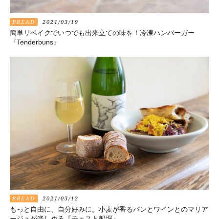
BREAD
2021/03/19
簡単リベイクでいつでも出来立ての味を！冷凍ハンバーガー
『Tenderbuns』
BREAD
2021/03/12
もっと自由に、自分好みに。小麦が香るパンとワインとのマリア
ージュが楽しめる『チェスト船堀』