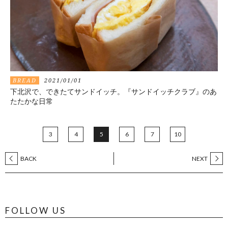
BREAD
2021/01/01
下北沢で、できたてサンドイッチ。『サンドイッチクラブ』のあ
たたかな日常
3
4
5
6
7
10
BACK
NEXT
FOLLOW US