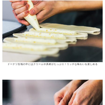
ドーナツ生地の中にはクリームや具材がたっぷり！リッチな味わいを楽しめる