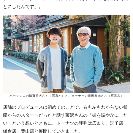
とにしたんです」。
パティシエの清藤后大さん（写真左）と、オーナーの藤沢宏光さん（写真右）
店舗のプロデュースは初めてのことで、右も左もわからない状
態からのスタートだったと話す藤沢さんの「街を賑やかにした
い」という想いとともに、ドーナツの評判は広まり、逗子店、
鎌倉店、葉山店と展開していきました。