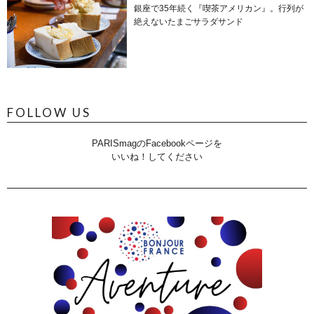
銀座で35年続く『喫茶アメリカン』。行列が
絶えないたまごサラダサンド
FOLLOW US
PARISmagのFacebookページを
いいね！してください