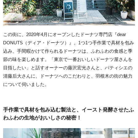
この街に、2020年4月にオープンしたドーナツ専門店『dear
DONUTS（ディア・ドーナツ）』。1つ1つ手作業で具材を包み
込み、手間暇かけて作られるドーナツは、ふわふわの食感と季
節の味を楽しめます。「東京で一番おいしいドーナツ屋さんを
目指したい」と話すオーナーの藤沢宏光さんと、パティシエの
清藤后大さんに、ドーナツへのこだわりと、羽根木の街の魅力
について伺いました。
手作業で具材を包み込む製法と、イースト発酵させたふ
わふわの生地がおいしさの秘密！