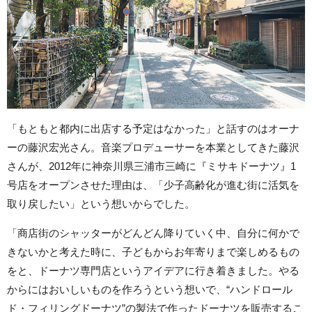
「もともと都内に出店する予定はなかった」と話すのはオーナ
ーの藤沢宏光さん。音楽プロデューサーを本業としてきた藤沢
さんが、2012年に神奈川県三浦市三崎に『ミサキドーナツ』1
号店をオープンさせた理由は、「少子高齢化が進む街に活気を
取り戻したい」という想いからでした。
「商店街のシャッターがどんどん降りていく中、自分に何かで
きないかと考えた時に、子どもからお年寄りまで楽しめるもの
をと、ドーナツ専門店というアイデアに行き着きました。やる
からにはおいしいものを作ろうという想いで、“ハンドロール
ド・フィリングドーナツ”の製法で作ったドーナツを販売するこ