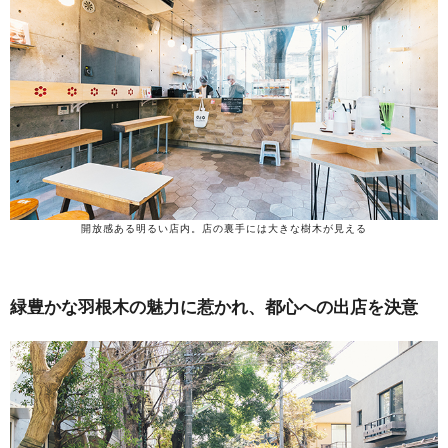
開放感ある明るい店内。店の裏手には大きな樹木が見える
緑豊かな羽根木の魅力に惹かれ、都心への出店を決意