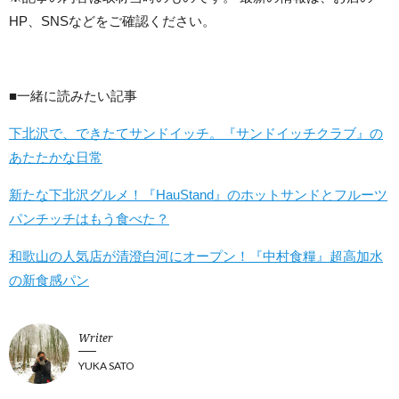
HP、SNSなどをご確認ください。
■一緒に読みたい記事
下北沢で、できたてサンドイッチ。『サンドイッチクラブ』の
あたたかな日常
新たな下北沢グルメ！『HauStand』のホットサンドとフルーツ
パンチッチはもう食べた？
和歌山の人気店が清澄白河にオープン！『中村食糧』超高加水
の新食感パン
Writer
YUKA SATO