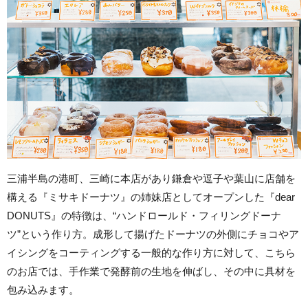
三浦半島の港町、三崎に本店があり鎌倉や逗子や葉山に店舗を
構える『ミサキドーナツ』の姉妹店としてオープンした『dear
DONUTS』の特徴は、“ハンドロールド・フィリングドーナ
ツ”という作り方。成形して揚げたドーナツの外側にチョコやア
イシングをコーティングする一般的な作り方に対して、こちら
のお店では、手作業で発酵前の生地を伸ばし、その中に具材を
包み込みます。