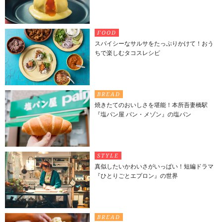
FOOD
スパイシーなサルサをたっぷりかけて！おう
ちで楽しむタコスレシピ
BREAD
焼きたてのおいしさを堪能！本所吾妻橋駅
『塩パン屋 パン・メゾン』の塩パン
STYLE
真似したいかわいさがいっぱい！短編ドラマ
『ひとりごとエプロン』の世界
BREAD