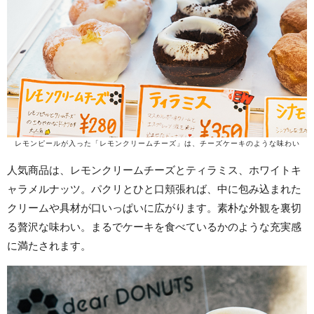
レモンピールが入った「レモンクリームチーズ」は、チーズケーキのような味わい
人気商品は、レモンクリームチーズとティラミス、ホワイトキ
ャラメルナッツ。パクリとひと口頬張れば、中に包み込まれた
クリームや具材が口いっぱいに広がります。素朴な外観を裏切
る贅沢な味わい。まるでケーキを食べているかのような充実感
に満たされます。