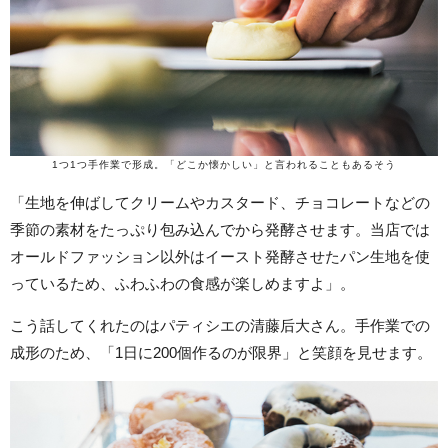
1つ1つ手作業で形成。「どこか懐かしい」と言われることもあるそう
「生地を伸ばしてクリームやカスタード、チョコレートなどの
季節の素材をたっぷり包み込んでから発酵させます。当店では
オールドファッション以外はイースト発酵させたパン生地を使
っているため、ふわふわの食感が楽しめますよ」。
こう話してくれたのはパティシエの清藤后大さん。手作業での
成形のため、「1日に200個作るのが限界」と笑顔を見せます。