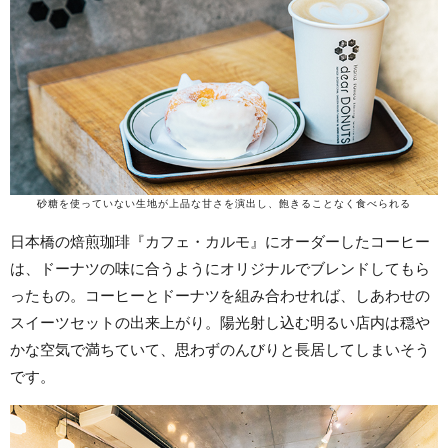
砂糖を使っていない生地が上品な甘さを演出し、飽きることなく食べられる
日本橋の焙煎珈琲『カフェ・カルモ』にオーダーしたコーヒー
は、ドーナツの味に合うようにオリジナルでブレンドしてもら
ったもの。コーヒーとドーナツを組み合わせれば、しあわせの
スイーツセットの出来上がり。陽光射し込む明るい店内は穏や
かな空気で満ちていて、思わずのんびりと長居してしまいそう
です。