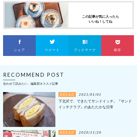
この記事が気に入ったら
いいね！してね
シェア
ツイート
ブックマーク
保存
RECOMMEND POST
合わせて読みたい、編集部オススメ記事
BREAD
2021/01/01
下北沢で、できたてサンドイッチ。『サンド
イッチクラブ』のあたたかな日常
BREAD
2020/11/20