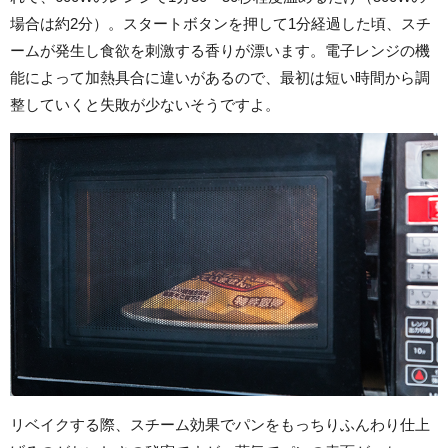
場合は約2分）。スタートボタンを押して1分経過した頃、スチ
ームが発生し食欲を刺激する香りが漂います。電子レンジの機
能によって加熱具合に違いがあるので、最初は短い時間から調
整していくと失敗が少ないそうですよ。
リベイクする際、スチーム効果でパンをもっちりふんわり仕上