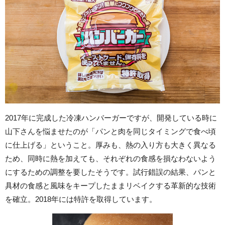
2017年に完成した冷凍ハンバーガーですが、開発している時に
山下さんを悩ませたのが「パンと肉を同じタイミングで食べ頃
に仕上げる」ということ。厚みも、熱の入り方も大きく異なる
ため、同時に熱を加えても、それぞれの食感を損なわないよう
にするための調整を要したそうです。試行錯誤の結果、パンと
具材の食感と風味をキープしたままリベイクする革新的な技術
を確立。2018年には特許を取得しています。