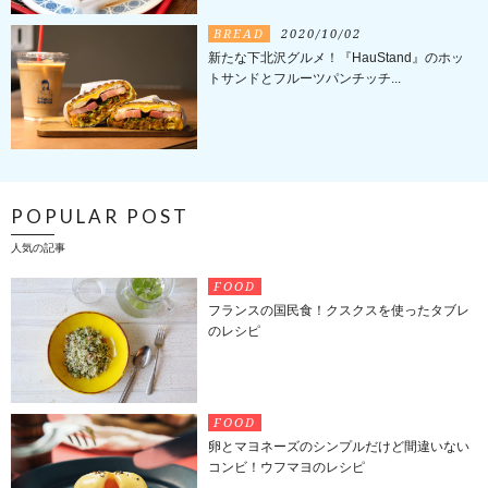
BREAD
2020/10/02
新たな下北沢グルメ！『HauStand』のホッ
トサンドとフルーツパンチッチ...
POPULAR POST
人気の記事
FOOD
フランスの国民食！クスクスを使ったタブレ
のレシピ
FOOD
卵とマヨネーズのシンプルだけど間違いない
コンビ！ウフマヨのレシピ