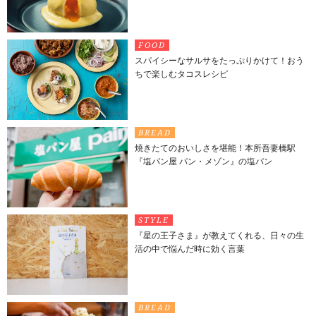
FOOD
スパイシーなサルサをたっぷりかけて！おう
ちで楽しむタコスレシピ
BREAD
焼きたてのおいしさを堪能！本所吾妻橋駅
『塩パン屋 パン・メゾン』の塩パン
STYLE
『星の王子さま』が教えてくれる、日々の生
活の中で悩んだ時に効く言葉
BREAD