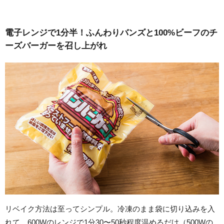
電子レンジで1分半！ふんわりバンズと100%ビーフのチ
ーズバーガーを召し上がれ
リベイク方法は至ってシンプル。冷凍のまま袋に切り込みを入
れて、600Wのレンジで1分30〜50秒程度温めるだけ（500Wの