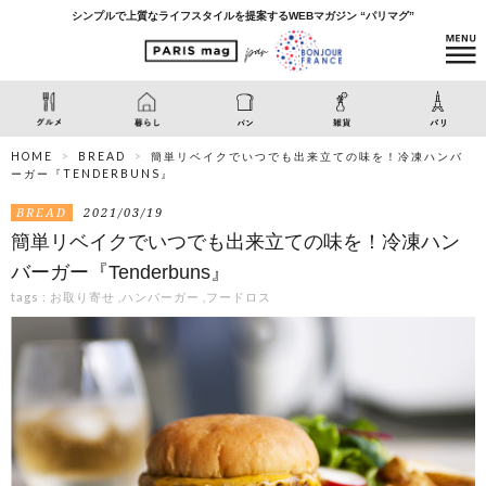
シンプルで上質なライフスタイルを提案するWEBマガジン “パリマグ”
HOME
BREAD
簡単リベイクでいつでも出来立ての味を！冷凍ハンバ
ーガー『TENDERBUNS』
BREAD
2021/03/19
簡単リベイクでいつでも出来立ての味を！冷凍ハン
バーガー『Tenderbuns』
tags :
お取り寄せ
,
ハンバーガー
,
フードロス