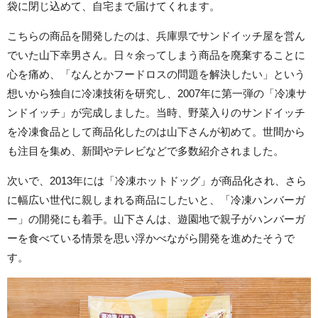
袋に閉じ込めて、自宅まで届けてくれます。
こちらの商品を開発したのは、兵庫県でサンドイッチ屋を営ん
でいた山下幸男さん。日々余ってしまう商品を廃棄することに
心を痛め、「なんとかフードロスの問題を解決したい」という
想いから独自に冷凍技術を研究し、2007年に第一弾の「冷凍サ
ンドイッチ」が完成しました。当時、野菜入りのサンドイッチ
を冷凍食品として商品化したのは山下さんが初めて。世間から
も注目を集め、新聞やテレビなどで多数紹介されました。
次いで、2013年には「冷凍ホットドッグ」が商品化され、さら
に幅広い世代に親しまれる商品にしたいと、「冷凍ハンバーガ
ー」の開発にも着手。山下さんは、遊園地で親子がハンバーガ
ーを食べている情景を思い浮かべながら開発を進めたそうで
す。