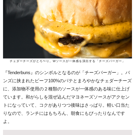
チェダーチーズがとろ〜り。Wソースが一体感を演出する「チーズバーガー」
『Tenderbuns』のシンボルとなるのが「チーズバーガー」。バ
ンズに挟まれたビーフ100%のパテとまろやかなチェダーチーズ
に、添加物不使用の２種類のソースが一体感のある味に仕上げ
ています。和がらしを混ぜ込んだマヨネーズソースがアクセン
トになっていて、コクがありつつ後味はさっぱり。軽い口当た
りなので、ランチにはもちろん、朝食にもぴったりなんです
よ。