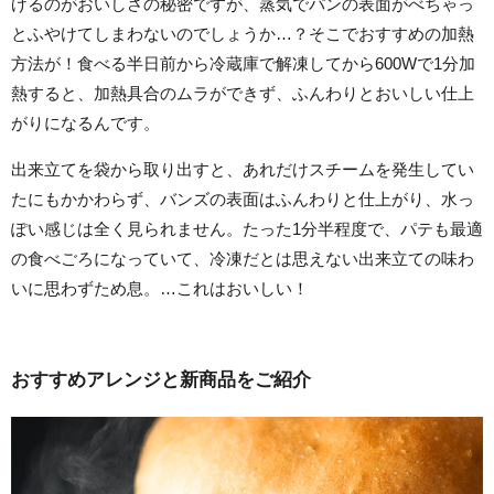
げるのがおいしさの秘密ですが、蒸気でパンの表面がべちゃっ
とふやけてしまわないのでしょうか…？そこでおすすめの加熱
方法が！食べる半日前から冷蔵庫で解凍してから600Wで1分加
熱すると、加熱具合のムラができず、ふんわりとおいしい仕上
がりになるんです。
出来立てを袋から取り出すと、あれだけスチームを発生してい
たにもかかわらず、バンズの表面はふんわりと仕上がり、水っ
ぽい感じは全く見られません。たった1分半程度で、パテも最適
の食べごろになっていて、冷凍だとは思えない出来立ての味わ
いに思わずため息。…これはおいしい！
おすすめアレンジと新商品をご紹介