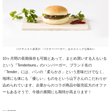
パクチニスト必見の「パクチーバーガー」はエスニックな味わい
10ヶ月間の長期保存も可能とあって、まとめ買いする人もいる
という『Tenderbuns』のハンバーガー。ブランド名の
「Tender」には、パンの「柔らかさ」という意味だけでなく、
地球にも体にも「優しい」ものをという山下さんのこだわりが
込められています。企業からのコラボ商品や販売拡大のオファ
ーもあるそうで、今後の展開にも期待が高まります！