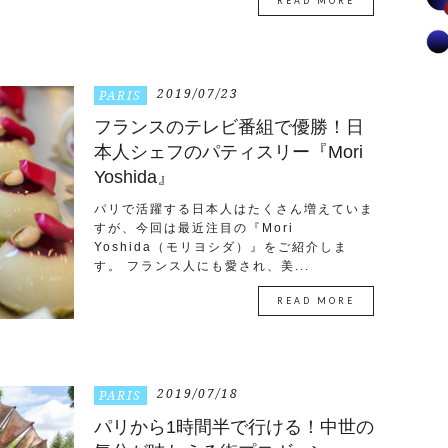
READ MORE
2019/07/23
PARIS
フランスのテレビ番組で優勝！日
本人シェフのパティスリー『Mori
Yoshida』
パリで活躍する日本人はたくさん増えていま
すが、今回は最近注目の『Mori
Yoshida（モリヨシダ）』をご紹介しま
す。 フランス人にも愛され、美...
READ MORE
2019/07/18
PARIS
パリから1時間半で行ける！中世の