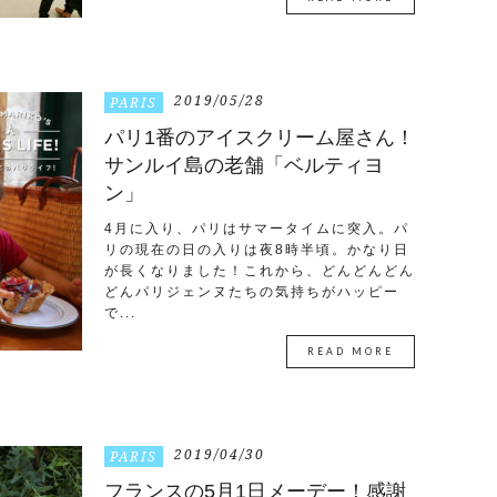
2019/05/28
PARIS
パリ1番のアイスクリーム屋さん！
サンルイ島の老舗「ベルティヨ
ン」
4月に入り、パリはサマータイムに突入。パ
リの現在の日の入りは夜8時半頃。かなり日
が長くなりました！これから、どんどんどん
どんパリジェンヌたちの気持ちがハッピー
で...
READ MORE
2019/04/30
PARIS
フランスの5月1日メーデー！感謝