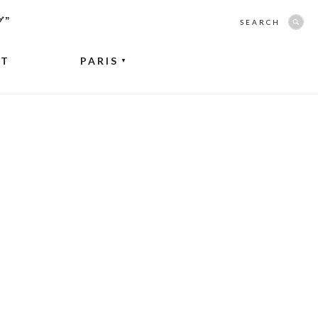
グ”
SEARCH
NT
PARIS
▼