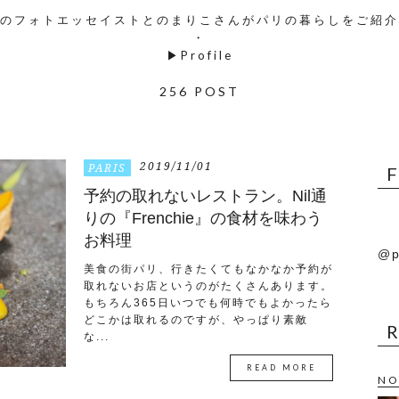
のフォトエッセイストとのまりこさんがパリの暮らしをご紹介
・
▶
Profile
256 POST
2019/11/01
PARIS
予約の取れないレストラン。Nil通
りの『Frenchie』の食材を味わう
お料理
@p
美食の街パリ、行きたくてもなかなか予約が
取れないお店というのがたくさんあります。
もちろん365日いつでも何時でもよかったら
どこかは取れるのですが、やっぱり素敵
な...
READ MORE
NO