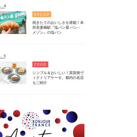
. 4
BREAD
焼きたてのおいしさを堪能！本
所吾妻橋駅『塩パン屋 パン・
メゾン』の塩パン
. 5
FOOD
シンプル＆おいしい！英国発ヴ
ィクトリアケーキ。都内の名店
もご紹介