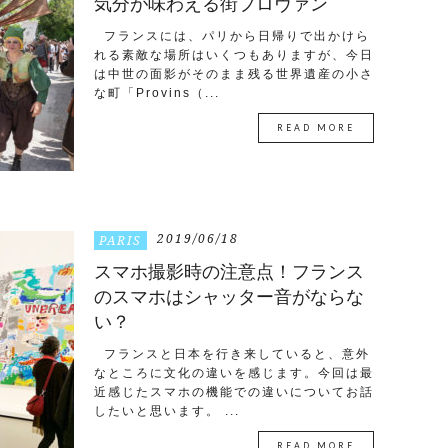
気分が味わえる街プロヴァン
フランスには、パリから日帰りで出かけら
れる素敵な場所はいくつもありますが、今日
は中世の面影がそのまま残る世界遺産の小さ
な町「Provins（...
READ MORE
2019/06/18
PARIS
スマホ撮影時の注意点！フランス
のスマホはシャッター音がならな
い？
フランスと日本を行き来していると、意外
なところに文化の違いを感じます。今回は最
近感じたスマホの機能での違いについてお話
したいと思います。 ...
READ MORE