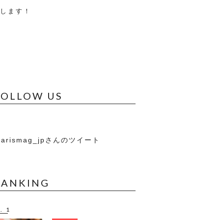
します！
FOLLOW US
arismag_jpさんのツイート
RANKING
. 1