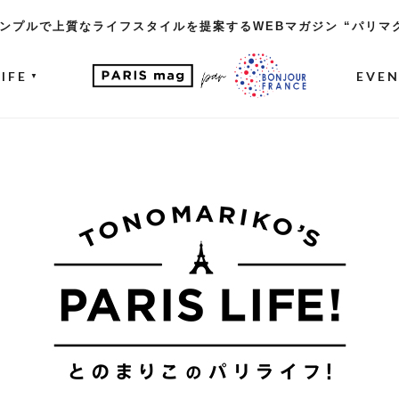
ンプルで上質なライフスタイルを提案するWEBマガジン “パリマ
LIFE
EVE
▼