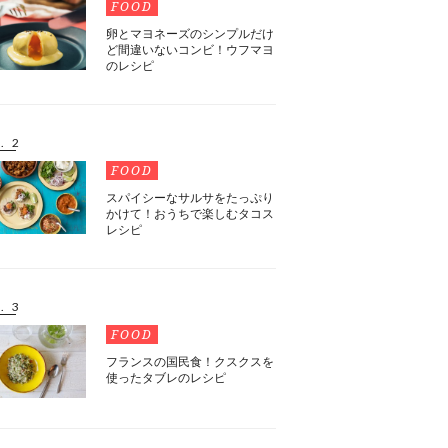
FOOD
卵とマヨネーズのシンプルだけ
ど間違いないコンビ！ウフマヨ
のレシピ
. 2
FOOD
スパイシーなサルサをたっぷり
かけて！おうちで楽しむタコス
レシピ
. 3
FOOD
フランスの国民食！クスクスを
使ったタブレのレシピ