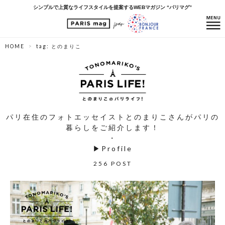
シンプルで上質なライフスタイルを提案するWEBマガジン “パリマグ”
HOME
tag: とのまりこ
パリ在住のフォトエッセイストとのまりこさんがパリの
暮らしをご紹介します！
・
▶
Profile
256 POST