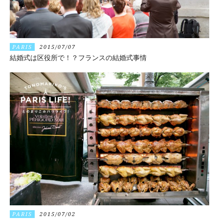
PARIS
2015/07/07
結婚式は区役所で！？フランスの結婚式事情
PARIS
2015/07/02