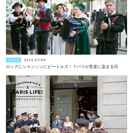
PARIS
2015/07/09
ロックにシャンソンにビートルズ！？パリが音楽に染まる日