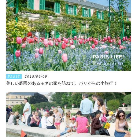
PARIS
2015/06/09
美しい庭園のあるモネの家を訪ねて、パリからの小旅行！