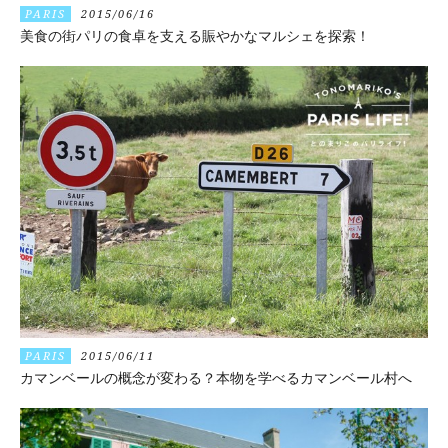
PARIS
2015/06/16
美食の街パリの食卓を支える賑やかなマルシェを探索！
PARIS
2015/06/11
カマンベールの概念が変わる？本物を学べるカマンベール村へ