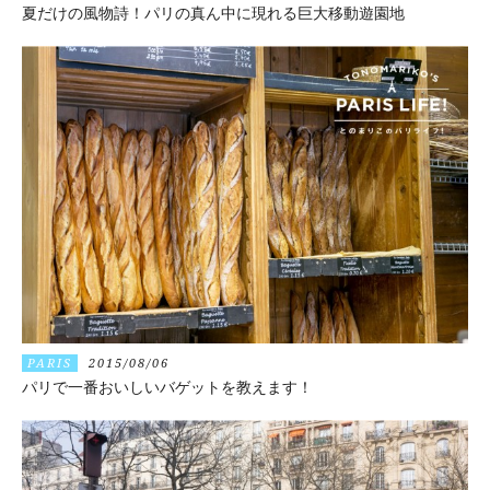
夏だけの風物詩！パリの真ん中に現れる巨大移動遊園地
PARIS
2015/08/06
パリで一番おいしいバゲットを教えます！