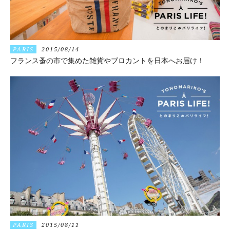
PARIS
2015/08/14
フランス蚤の市で集めた雑貨やブロカントを日本へお届け！
PARIS
2015/08/11