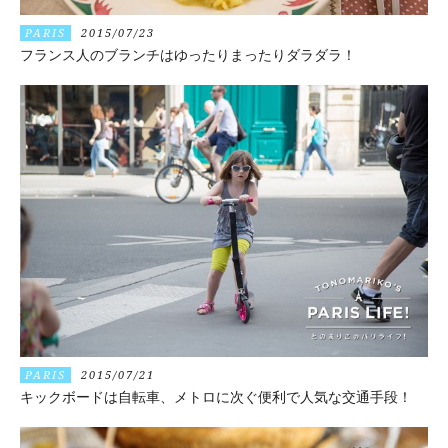
PARIS
2015/07/23
フランス人のブランチはゆったりまったりダラダラ！
PARIS
2015/07/21
キックボードは自転車、メトロに次ぐ便利で人気な交通手段！