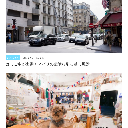
PARIS
2015/08/18
はしご車が出動！？パリの危険な引っ越し風景