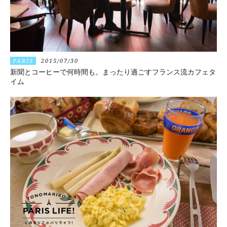
PARIS
2015/07/30
新聞とコーヒーで何時間も。まったり過ごすフランス流カフェタ
イム