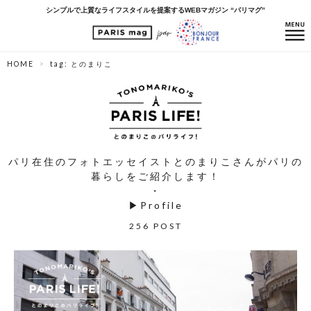
シンプルで上質なライフスタイルを提案するWEBマガジン “パリマグ”
HOME
tag: とのまりこ
パリ在住のフォトエッセイストとのまりこさんがパリの
暮らしをご紹介します！
・
▶
Profile
256 POST