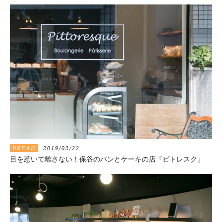
BREAD
2019/02/22
目を惹いて離さない！保谷のパンとケーキの店『ピトレスク』