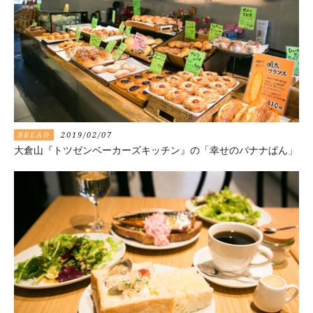
BREAD
2019/02/07
大倉山『トツゼンベーカーズキッチン』の「幸せのバナナぱん」