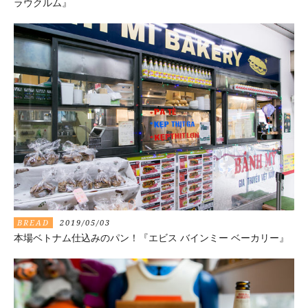
ラウクルム』
BREAD
2019/05/03
本場ベトナム仕込みのパン！『エビス バインミー ベーカリー』