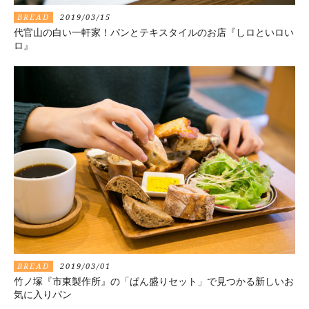
BREAD
2019/03/15
代官山の白い一軒家！パンとテキスタイルのお店『しロといロい
ロ』
BREAD
2019/03/01
竹ノ塚『市東製作所』の「ぱん盛りセット」で見つかる新しいお
気に入りパン