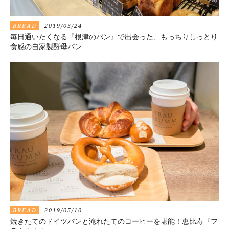
BREAD
2019/05/24
毎日通いたくなる『根津のパン』で出会った、もっちりしっとり
食感の自家製酵母パン
BREAD
2019/05/10
焼きたてのドイツパンと淹れたてのコーヒーを堪能！恵比寿『フ