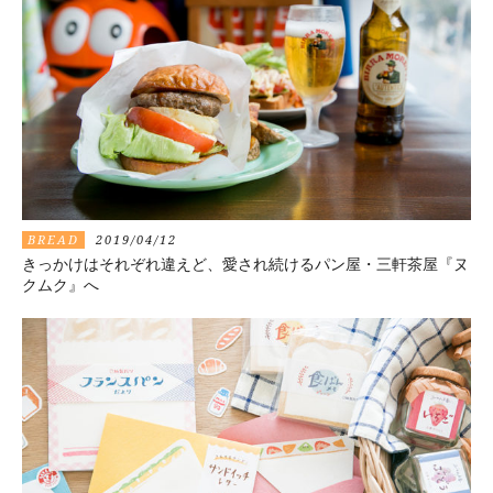
BREAD
2019/04/12
きっかけはそれぞれ違えど、愛され続けるパン屋・三軒茶屋『ヌ
クムク』へ