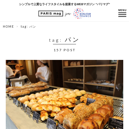
シンプルで上質なライフスタイルを提案するWEBマガジン “パリマグ”
HOME
tag: パン
パン
tag:
157 POST