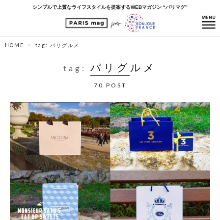
シンプルで上質なライフスタイルを提案するWEBマガジン “パリマグ”
HOME
tag: パリグルメ
パリグルメ
tag:
70 POST