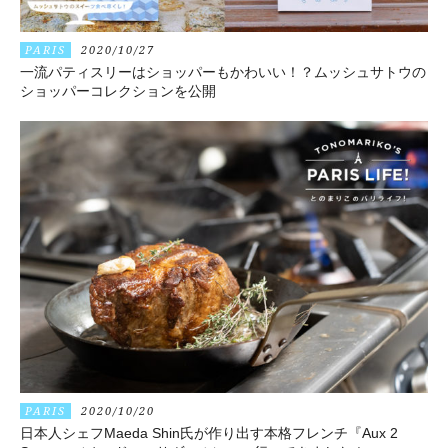
PARIS
2020/10/27
一流パティスリーはショッパーもかわいい！？ムッシュサトウの
ショッパーコレクションを公開
PARIS
2020/10/20
日本人シェフMaeda Shin氏が作り出す本格フレンチ『Aux 2