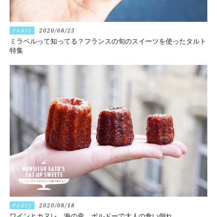
PARIS
2020/08/25
ミラベルって知ってる？フランスの旬のスイーツを使ったタルト
特集
PARIS
2020/08/18
ワインとカヌレ、海の幸。ボルドーで大人の食い倒れ