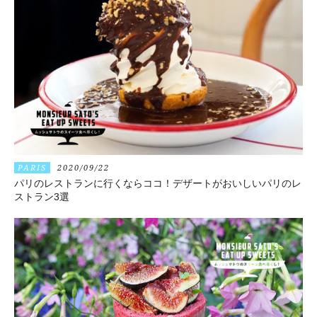
PARIS
2020/09/22
パリのレストランに行くならココ！デザートがおいしいパリのレ
ストラン3選