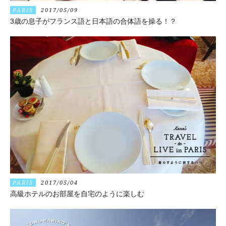
PARIS
2017/05/09
3歳の息子がフランス語と日本語の合体語を操る！？
PARIS
2017/05/04
高級ホテルのお部屋を自宅のように楽しむ