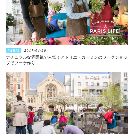
PARIS
2017/04/20
ナチュラルな雰囲気で人気！アトリエ・カーミンのワークショッ
プでブーケ作り