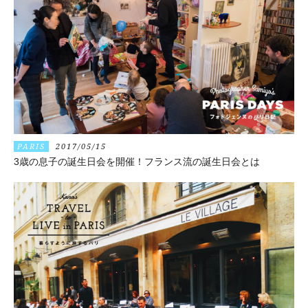
PARIS
2017/05/15
3歳の息子の誕生日会を開催！フランス流の誕生日会とは