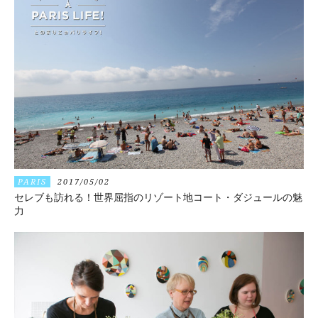
PARIS
2017/05/02
セレブも訪れる！世界屈指のリゾート地コート・ダジュールの魅
力