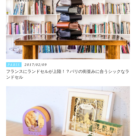
PARIS
2017/02/09
フランスにランドセルが上陸！？パリの街並みに合うシックなラ
ンドセル