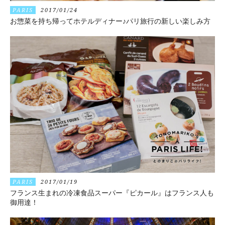
PARIS
2017/01/24
お惣菜を持ち帰ってホテルディナー♪パリ旅行の新しい楽しみ方
PARIS
2017/01/19
フランス生まれの冷凍食品スーパー『ピカール』はフランス人も
御用達！