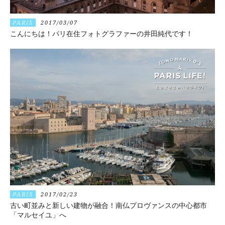
PARIS
2017/03/07
こんにちは！パリ在住フォトグラファーの井田純代です！
PARIS
2017/02/23
古い町並みと新しい建物が融合！南仏プロヴァンスの中心都市
「マルセイユ」へ