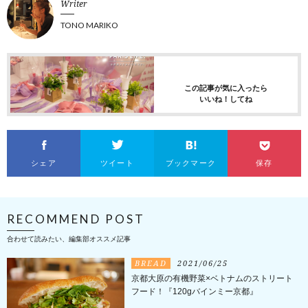
Writer
TONO MARIKO
この記事が気に入ったら
いいね！してね
シェア
ツイート
ブックマーク
保存
RECOMMEND POST
合わせて読みたい、編集部オススメ記事
BREAD
2021/06/25
京都大原の有機野菜×ベトナムのストリート
フード！『120gバインミー京都』