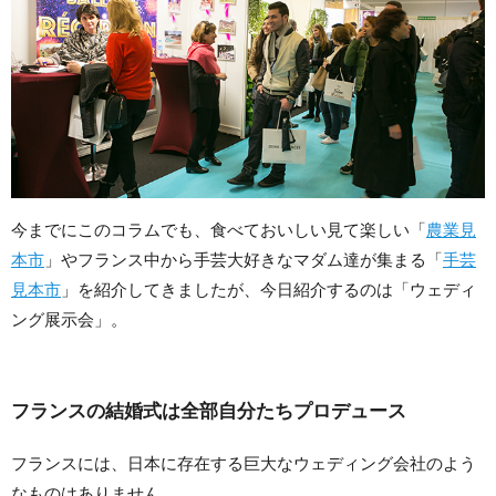
今までにこのコラムでも、食べておいしい見て楽しい「
農業見
本市
」やフランス中から手芸大好きなマダム達が集まる「
手芸
見本市
」を紹介してきましたが、今日紹介するのは「ウェディ
ング展示会」。
フランスの結婚式は全部自分たちプロデュース
フランスには、日本に存在する巨大なウェディング会社のよう
なものはありません。