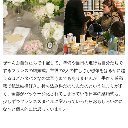
ぜ〜んぶ自分たちで手配して、準備や当日の進行も自分たちで
するフランスの結婚式。主役の2人の忙しさが想像をはるかに超
えるほどバタバタなのは言うまでもありませんが、手作り感満
載で私は結構好き。持ち込み料だのなんだのという決まりが多
く、全部がパッケージ化されてしまっている日本の結婚式も、
少しずつフランススタイルに変わっていったらおもしろいのに
な〜と個人的には思っています♪