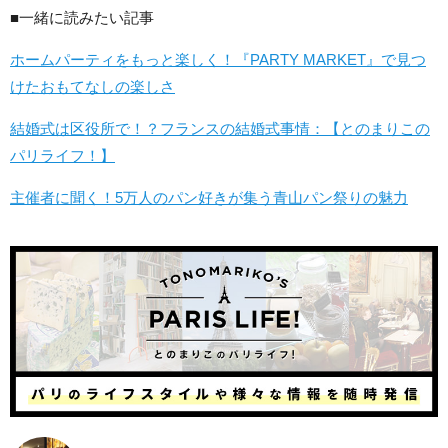
■一緒に読みたい記事
ホームパーティをもっと楽しく！『PARTY MARKET』で見つ
けたおもてなしの楽しさ
結婚式は区役所で！？フランスの結婚式事情：【とのまりこの
パリライフ！】
主催者に聞く！5万人のパン好きが集う青山パン祭りの魅力