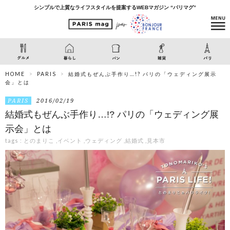
シンプルで上質なライフスタイルを提案するWEBマガジン “パリマグ”
HOME
PARIS
結婚式もぜんぶ手作り…!? パリの「ウェディング展示
会」とは
PARIS
2016/02/19
結婚式もぜんぶ手作り…!? パリの「ウェディング展
示会」とは
tags :
とのまりこ
,
イベント
,
ウェディング
,
結婚式
,
見本市