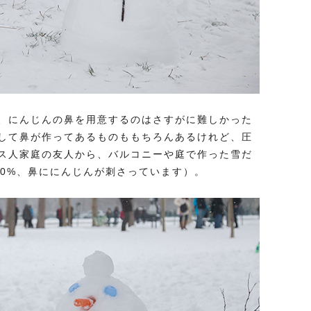
、にんじんの鼻を用意するのはさすがに難しかった
して鼻が作ってあるものももちろんあるけれど、圧
ス人家庭の友人から、バルコニーや庭で作った雪だ
00%、鼻ににんじんが刺さっています）。