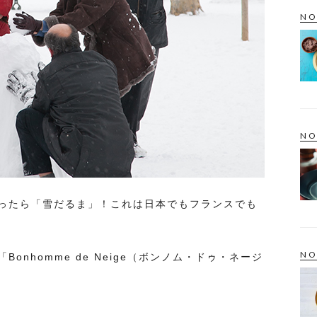
NO
NO
ったら「雪だるま」！これは日本でもフランスでも
NO
nhomme de Neige（ボンノム・ドゥ・ネージ