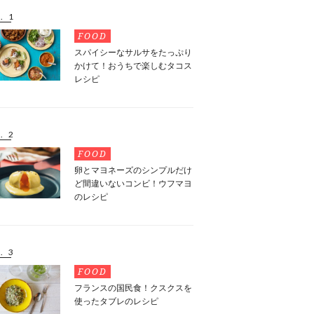
. 1
FOOD
スパイシーなサルサをたっぷり
かけて！おうちで楽しむタコス
レシピ
. 2
FOOD
卵とマヨネーズのシンプルだけ
ど間違いないコンビ！ウフマヨ
のレシピ
. 3
FOOD
フランスの国民食！クスクスを
使ったタブレのレシピ