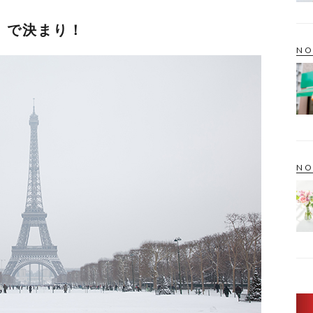
」で決まり！
NO
NO