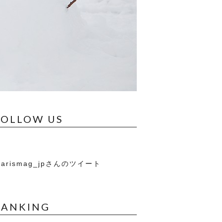
FOLLOW US
arismag_jpさんのツイート
RANKING