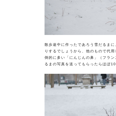
散歩途中に作ったであろう雪だるまに
りするでしょうから、他のもので代用
倒的に多い「にんじんの鼻」（フラン
るまの写真を送ってもらったらほぼ1