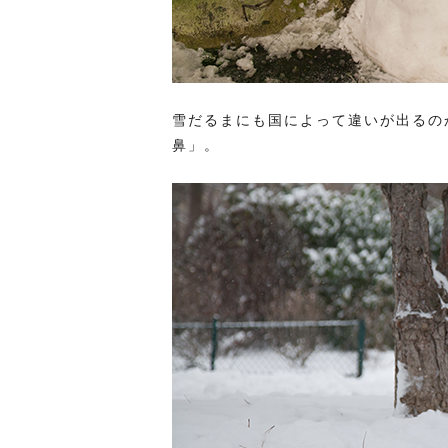
雪だるまにも国によって違いが出るの
鼻」。