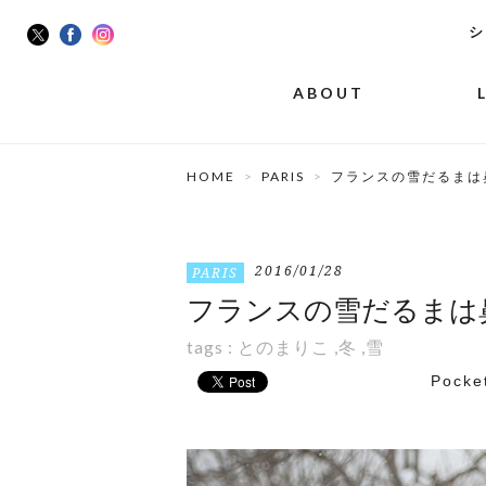
シ
ABOUT
HOME
PARIS
フランスの雪だるまは
2016/01/28
PARIS
フランスの雪だるまは
tags :
とのまりこ
,
冬
,
雪
Pocke