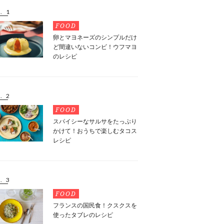
. 1
FOOD
卵とマヨネーズのシンプルだけ
ど間違いないコンビ！ウフマヨ
のレシピ
. 2
FOOD
スパイシーなサルサをたっぷり
かけて！おうちで楽しむタコス
レシピ
. 3
FOOD
フランスの国民食！クスクスを
使ったタブレのレシピ