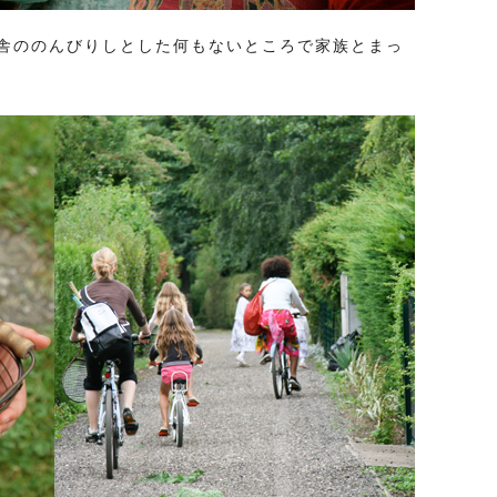
舎ののんびりしとした何もないところで家族とまっ