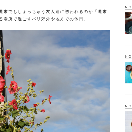
NO
週末でもしょっちゅう友人達に誘われるのが「週末
る場所で過ごすパリ郊外や地方での休日。
NO
NO