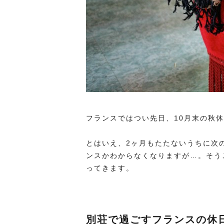
フランスではつい先日、10月末の秋
とはいえ、2ヶ月もたたないうちに次
ンスかわからなくなりますが…。そう
ってきます。
別荘で過ごすフランスの休