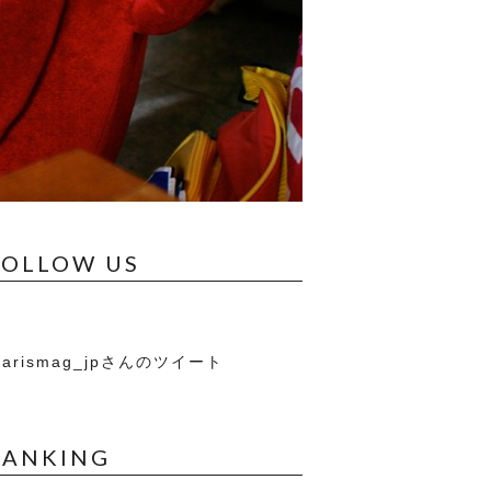
FOLLOW US
arismag_jpさんのツイート
RANKING