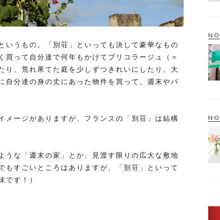
NO
というもの。「別荘」といっても決して豪華なもの
く買って自分達で何年もかけてブリコラージュ（＝
たり、荒れ果てた庭を少しずつきれいにしたり、大
に自分達の身の丈にあった物件を買って、週末やバ
NO
イメージがありますが、フランスの「別荘」は結構
ような「週末の家」とか、見渡す限りの広大な敷地
でもすごいところはありますが、「別荘」といって
味です！）