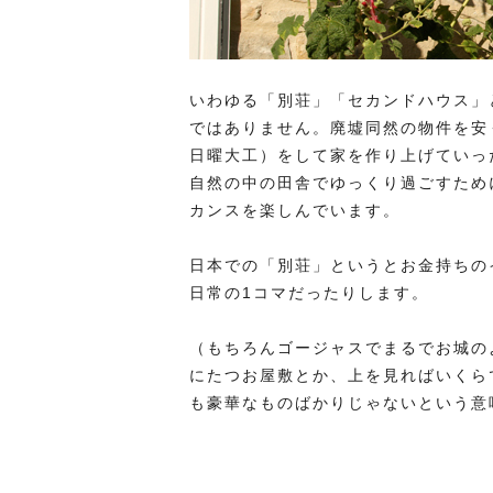
いわゆる「別荘」「セカンドハウス」
ではありません。廃墟同然の物件を安
日曜大工）をして家を作り上げていっ
自然の中の田舎でゆっくり過ごすため
カンスを楽しんでいます。
日本での「別荘」というとお金持ちの
日常の1コマだったりします。
（もちろんゴージャスでまるでお城の
にたつお屋敷とか、上を見ればいくら
も豪華なものばかりじゃないという意