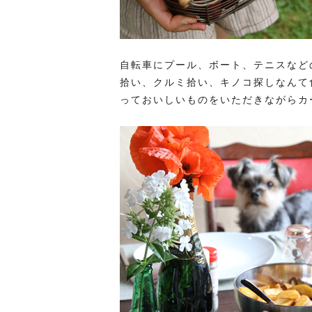
自転車にプール、ボート、テニスなど
拾い、クルミ拾い、キノコ探しなんて
っておいしいものをいただきながらカ