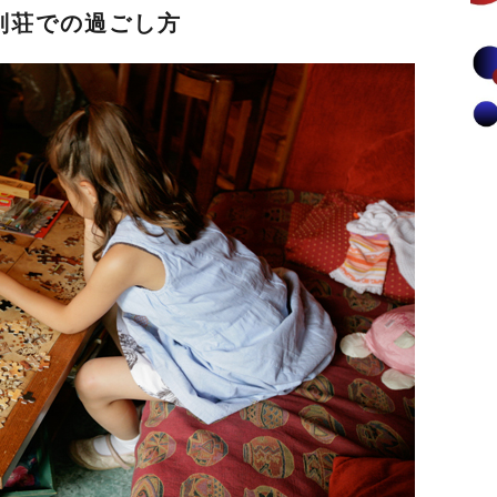
別荘での過ごし方