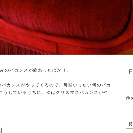
休みのバカンスが終わったばかり。
のバカンスがやってくるので、毎回いったい何のバカ
こうしているうちに、次はクリスマスバカンスがや
@p
日