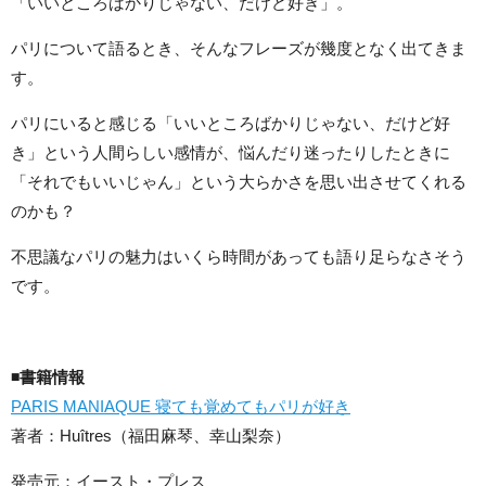
「いいところばかりじゃない、だけど好き」。
パリについて語るとき、そんなフレーズが幾度となく出てきま
す。
パリにいると感じる「いいところばかりじゃない、だけど好
き」という人間らしい感情が、悩んだり迷ったりしたときに
「それでもいいじゃん」という大らかさを思い出させてくれる
のかも？
不思議なパリの魅力はいくら時間があっても語り足らなさそう
です。
◾️書籍情報
PARIS MANIAQUE 寝ても覚めてもパリが好き
著者：Huîtres（福田麻琴、幸山梨奈）
発売元：イースト・プレス