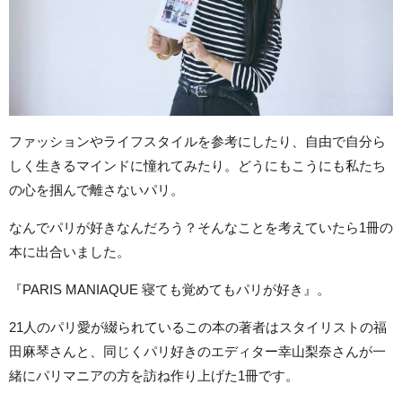
ファッションやライフスタイルを参考にしたり、自由で自分ら
しく生きるマインドに憧れてみたり。どうにもこうにも私たち
の心を掴んで離さないパリ。
なんでパリが好きなんだろう？そんなことを考えていたら1冊の
本に出合いました。
『PARIS MANIAQUE 寝ても覚めてもパリが好き』。
21人のパリ愛が綴られているこの本の著者はスタイリストの福
田麻琴さんと、同じくパリ好きのエディター幸山梨奈さんが一
緒にパリマニアの方を訪ね作り上げた1冊です。