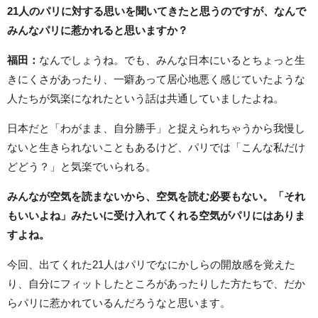
21人のパリに対する思いを聞いてきたと思うのですが、なんで
みんなパリに惹かれると思いますか？
福田：
なんでしょうね。でも、みんな日本にいるとちょっと生
きにくさがあったり、一癖あって居心地悪く感じていたような
人たちが気楽になれたという話は共通していましたよね。
日本だと「わがまま、自分勝手」と捉えられちゃうから我慢し
ないと生きられないこともあるけど、パリでは「こんな私だけ
どどう？」と気楽でいられる。
みんなが空気を読まないから、空気を読む必要もない。「それ
もいいよね」みたいに受け入れてくれる空気がパリにはありま
すよね。
今回、出てくれた21人はパリでなにかしらの開放感を覚えた
り、自分にフィットしたところがあったりした方たちで、だか
らパリに惹かれているんだろうなと思います。