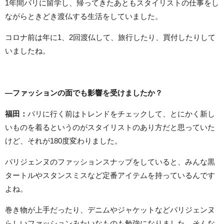
1年間パリに留学し、帰ってきたあともスタイリストの仕事をし
ながらときどき渡仏する生活をしていました。
コロナ前は年に1、2回渡仏して、旅行したり、買付したりして
いましたね。
―ファッションの面でも影響を受けましたか？
福田：
パリに行く前はトレンドをチェックして、とにかく新し
いものを着るというのがスタイリストのあり方だと思っていた
けど、それが180度変わりました。
パリジェンヌのファッションスナップをしていると、みんな黒
タートルやスタンスミスなど定番アイテムを持っているんです
よね。
巻き物が上手だったり、デニムやジャケットなどパリジェンヌ
らしいファッションみたいなものも勉強になりました。そんな