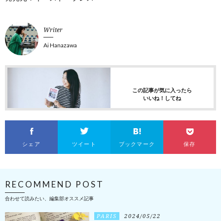
Writer
Ai Hanazawa
この記事が気に入ったら
いいね！してね
シェア
ツイート
ブックマーク
保存
RECOMMEND POST
合わせて読みたい、編集部オススメ記事
PARIS
2024/05/22