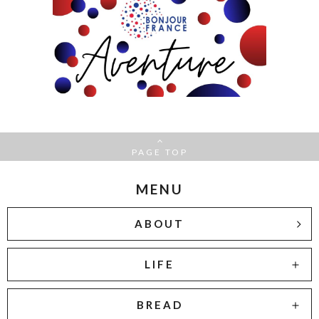
PAGE TOP
MENU
ABOUT
LIFE
BREAD