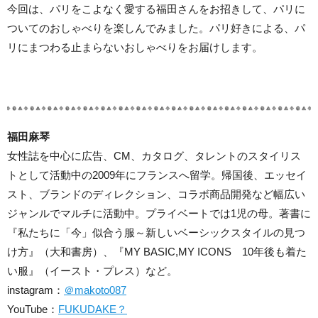
今回は、パリをこよなく愛する福田さんをお招きして、パリに
ついてのおしゃべりを楽しんでみました。パリ好きによる、パ
リにまつわる止まらないおしゃべりをお届けします。
福田麻琴
女性誌を中心に広告、CM、カタログ、タレントのスタイリス
トとして活動中の2009年にフランスへ留学。帰国後、エッセイ
スト、ブランドのディレクション、コラボ商品開発など幅広い
ジャンルでマルチに活動中。プライベートでは1児の母。著書に
『私たちに「今」似合う服～新しいベーシックスタイルの見つ
け方』（大和書房）、『MY BASIC,MY ICONS 10年後も着た
い服』（イースト・プレス）など。
instagram：
＠makoto087
YouTube：
FUKUDAKE？