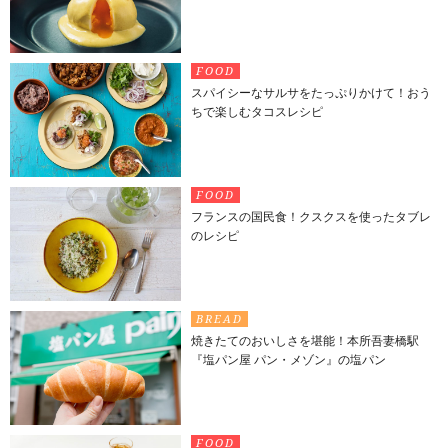
FOOD
スパイシーなサルサをたっぷりかけて！おう
ちで楽しむタコスレシピ
FOOD
フランスの国民食！クスクスを使ったタブレ
のレシピ
BREAD
焼きたてのおいしさを堪能！本所吾妻橋駅
『塩パン屋 パン・メゾン』の塩パン
FOOD