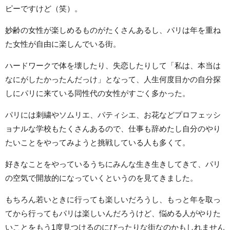
ピーですけど（笑）。
妙齢の女性が楽しめるものがたくさんあるし、パリは年を重ね
た女性が自由に楽しんでいる街。
ハードワークで体を壊したり、失恋したりして「私は、本当は
なにがしたかったんだっけ」となって、人生何度目かの自分探
しにパリに来ている同性代の女性がすごく多かった。
パリには刺繍やソムリエ、パティシエ、お花などプロフェッシ
ョナルな学校もたくさんあるので、仕事も辞めたし自分のやり
たいことをやってみようと挑戦している人も多くて。
好きなことをやっているうちにみんな生き生きしてきて、パリ
の空気で開放的になっていくというのを見てきました。
もちろん若いときに行っても楽しいだろうし、もっと年を取っ
てから行ってもパリは楽しいんだろうけど、悩める人がやりた
いことをもう1度見つけるのにぴったりな街なのかもしれません