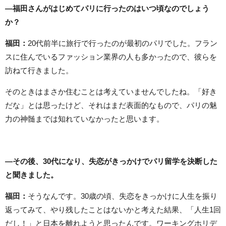
―福田さんがはじめてパリに行ったのはいつ頃なのでしょう
か？
福田：
20代前半に旅行で行ったのが最初のパリでした。フラン
スに住んでいるファッション業界の人も多かったので、彼らを
訪ねて行きました。
そのときはまさか住むことは考えていませんでしたね。「好き
だな」とは思ったけど、それはまだ表面的なもので、パリの魅
力の神髄までは知れていなかったと思います。
―その後、30代になり、失恋がきっかけでパリ留学を決断した
と聞きました。
福田：
そうなんです。30歳の頃、失恋をきっかけに人生を振り
返ってみて、やり残したことはないかと考えた結果、「人生1回
だし！」と日本を離れようと思ったんです。ワーキングホリデ