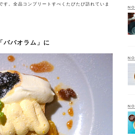
です。全品コンプリートすべくたびたび訪れていま
NO
「ババオラム」に
NO
NO