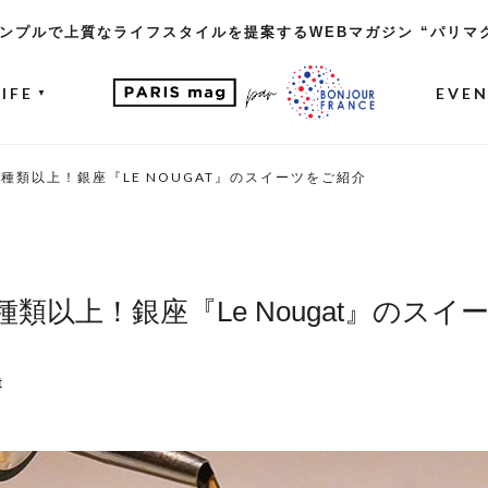
ンプルで上質なライフスタイルを提案するWEBマガジン “パリマ
LIFE
EVE
▼
種類以上！銀座『LE NOUGAT』のスイーツをご紹介
類以上！銀座『Le Nougat』のスイ
t