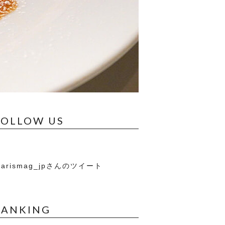
FOLLOW US
arismag_jpさんのツイート
RANKING