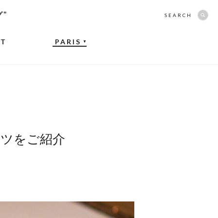
グ”
SEARCH
NT
PARIS
▼
ーツをご紹介