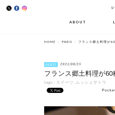
シ
ABOUT
HOME
PARIS
フランス郷土料理が60
2021/08/25
PARIS
フランス郷土料理が60種
tags :
スイーツ
,
ムッシュサトウ
Pocke