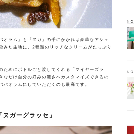
NO
バオラム」も『ヌガ』の手にかかれば豪華なアシェ
染みた生地に、2種類のリッチなクリームがたっぷり
のためにボトルごと渡してくれる「マイヤーズラ
NO
きなだけ自分の好みの濃さへカスタマイズできるの
ババオラムにしていただくのも最高です。
「ヌガーグラッセ」