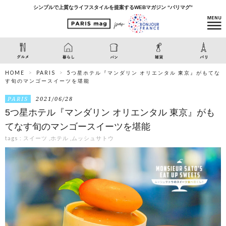
シンプルで上質なライフスタイルを提案するWEBマガジン “パリマグ”
HOME
PARIS
5つ星ホテル『マンダリン オリエンタル 東京』がもてな
す旬のマンゴースイーツを堪能
PARIS
2021/06/28
5つ星ホテル『マンダリン オリエンタル 東京』がも
てなす旬のマンゴースイーツを堪能
tags :
スイーツ
,
ホテル
,
ムッシュサトウ