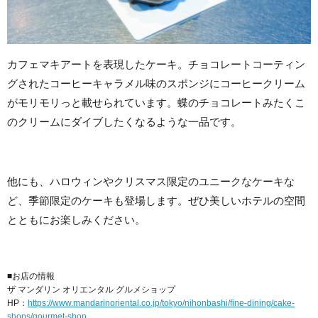
カフェマキアートを表現したケーキ。チョコレートコーティン
グされたコーヒーキャラメル味のスポンジにコーヒークリーム
がモリモリっと載せられています。蝶のチョコレートみたくこ
のクリームにダイブしたくなるような一品です。
他にも、ハロウィンやクリスマス限定のユニークなケーキな
ど、季節限定のケーキも登場します。ぜひ美しいホテルの空間
とともにお楽しみください。
■お店の情報
ザ マンダリン オリエンタル グルメショップ
HP：
https://www.mandarinoriental.co.jp/tokyo/nihonbashi/fine-dining/cake-
shops/gourmet-shop