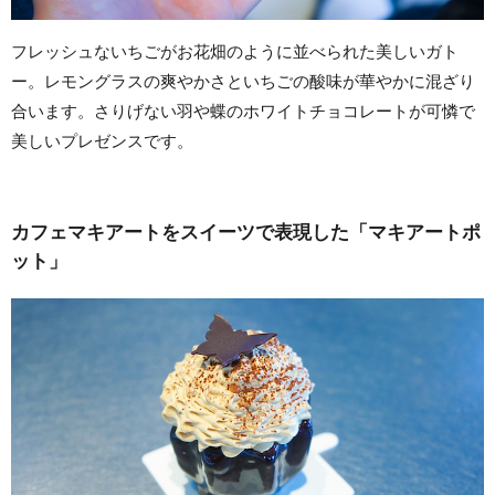
フレッシュないちごがお花畑のように並べられた美しいガト
ー。レモングラスの爽やかさといちごの酸味が華やかに混ざり
合います。さりげない羽や蝶のホワイトチョコレートが可憐で
美しいプレゼンスです。
カフェマキアートをスイーツで表現した「マキアートポ
ット」