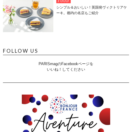
FOOD
シンプル＆おいしい！英国発ヴィクトリアケ
ーキ。都内の名店もご紹介
FOLLOW US
PARISmagのFacebookページを
いいね！してください