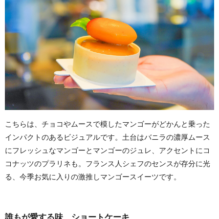
こちらは、チョコやムースで模したマンゴーがどかんと乗った
インパクトのあるビジュアルです。土台はバニラの濃厚ムース
にフレッシュなマンゴーとマンゴーのジュレ、アクセントにコ
コナッツのプラリネも。フランス人シェフのセンスが存分に光
る、今季お気に入りの激推しマンゴースイーツです。
誰もが愛する味、ショートケーキ