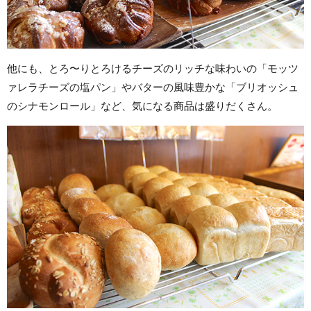
他にも、とろ〜りとろけるチーズのリッチな味わいの「モッツ
ァレラチーズの塩パン」やバターの風味豊かな「ブリオッシュ
のシナモンロール」など、気になる商品は盛りだくさん。