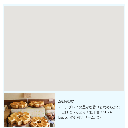
2019/06/07
アールグレイの豊かな香りとなめらかな
口どけにうっとり！北千住『SUZA
bistro』の紅茶クリームパン