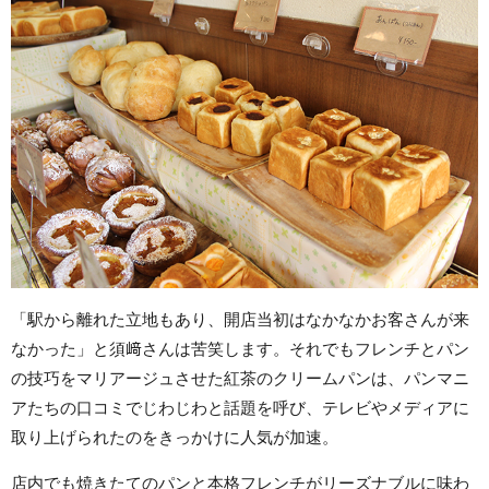
「駅から離れた立地もあり、開店当初はなかなかお客さんが来
なかった」と須﨑さんは苦笑します。それでもフレンチとパン
の技巧をマリアージュさせた紅茶のクリームパンは、パンマニ
アたちの口コミでじわじわと話題を呼び、テレビやメディアに
取り上げられたのをきっかけに人気が加速。
店内でも焼きたてのパンと本格フレンチがリーズナブルに味わ