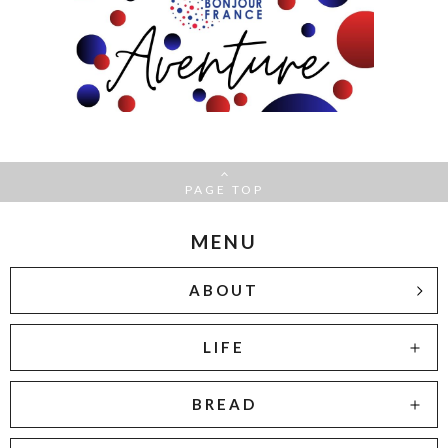
PAGE TOP
MENU
ABOUT
LIFE
BREAD