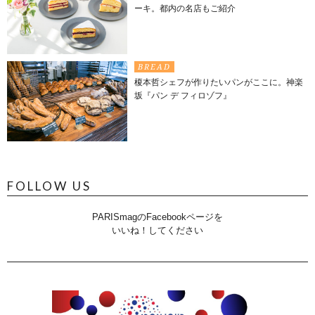
ーキ。都内の名店もご紹介
BREAD
榎本哲シェフが作りたいパンがここに。神楽
坂『パン デ フィロゾフ』
FOLLOW US
PARISmagのFacebookページを
いいね！してください