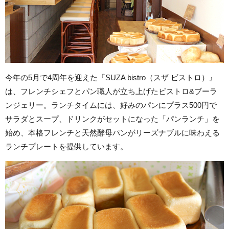
今年の5月で4周年を迎えた『SUZA bistro（スザ ビストロ）』
は、フレンチシェフとパン職人が立ち上げたビストロ&ブーラ
ンジェリー。ランチタイムには、好みのパンにプラス500円で
サラダとスープ、ドリンクがセットになった「パンランチ」を
始め、本格フレンチと天然酵母パンがリーズナブルに味わえる
ランチプレートを提供しています。