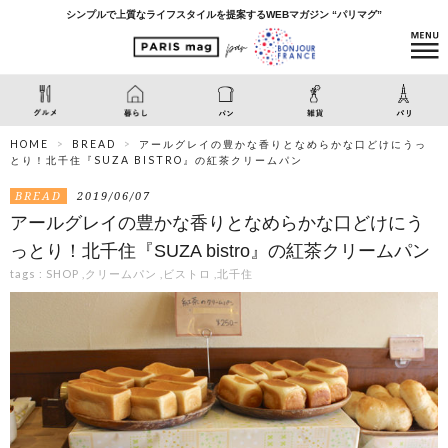
シンプルで上質なライフスタイルを提案するWEBマガジン “パリマグ”
HOME
BREAD
アールグレイの豊かな香りとなめらかな口どけにうっ
とり！北千住『SUZA BISTRO』の紅茶クリームパン
BREAD
2019/06/07
アールグレイの豊かな香りとなめらかな口どけにう
っとり！北千住『SUZA bistro』の紅茶クリームパン
tags :
SHOP
,
クリームパン
,
ビストロ
,
北千住