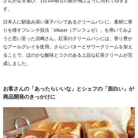
さんが足を運び、1日100個もの数が飛ぶように売れてゆきま
す。
日本人に馴染み深い菓子パンであるクリームパンに、素材に香
りを移すフレンチ技法「infuser（アンフュゼ）」を用いてみよ
うと思い至った須﨑さん。紅茶のクリームパンには、香り豊か
なアールグレイを使用。さらにバターとサワークリームを加え
ることで、ほのかな酸味とコクのある上品な紅茶クリームが完
成しました。
お客さんの「あったらいいな」とシェフの「面白い」が
商品開発のきっかけに