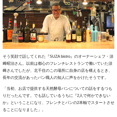
そう笑顔で話してくれた『SUZA bistro』のオーナーシェフ・須
﨑昭治さん。以前は都心のフレンチレストランで働いていた須
﨑さんでしたが、北千住のこの場所に自身の店を構えるとき、
長年の交流があったパン職人の知人に声をかけたそうです。
「当初、お店で提供する天然酵母パンについての話をするつも
りだったんです。でも話しているうちに『2人で何かできない
か』ということになり、フレンチとパンの2本軸でスタートさせ
ることになりました」。