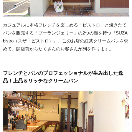
カジュアルに本格フレンチを楽しめる「ビストロ」と焼きたて
パンを販売する「ブーランジェリー」の2つの顔を持つ『SUZA
bistro（スザ・ビストロ）』。このお店の紅茶クリームパンを求
めて、開店前からたくさんのお客さんが列を作ります。
フレンチとパンのプロフェッショナルが生み出した逸
品！上品＆リッチなクリームパン