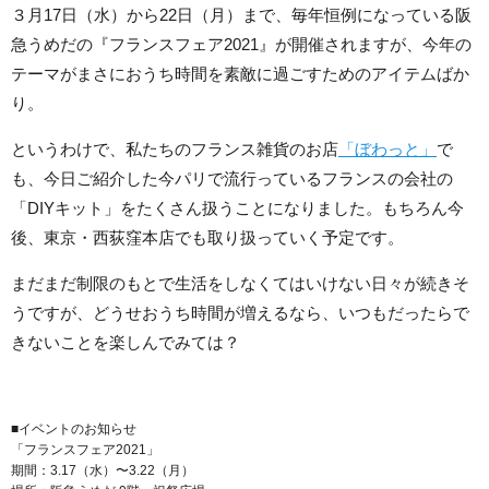
３月17日（水）から22日（月）まで、毎年恒例になっている阪
急うめだの『フランスフェア2021』が開催されますが、今年の
テーマがまさにおうち時間を素敵に過ごすためのアイテムばか
り。
というわけで、私たちのフランス雑貨のお店
「ぼわっと」
で
も、今日ご紹介した今パリで流行っているフランスの会社の
「DIYキット」をたくさん扱うことになりました。もちろん今
後、東京・西荻窪本店でも取り扱っていく予定です。
まだまだ制限のもとで生活をしなくてはいけない日々が続きそ
うですが、どうせおうち時間が増えるなら、いつもだったらで
きないことを楽しんでみては？
■イベントのお知らせ
「フランスフェア2021」
期間：3.17（水）〜3.22（月）