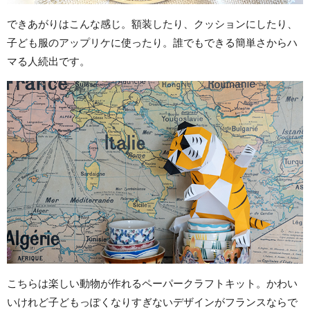
できあがりはこんな感じ。額装したり、クッションにしたり、
子ども服のアップリケに使ったり。誰でもできる簡単さからハ
マる人続出です。
こちらは楽しい動物が作れるペーパークラフトキット。かわい
いけれど子どもっぽくなりすぎないデザインがフランスならで