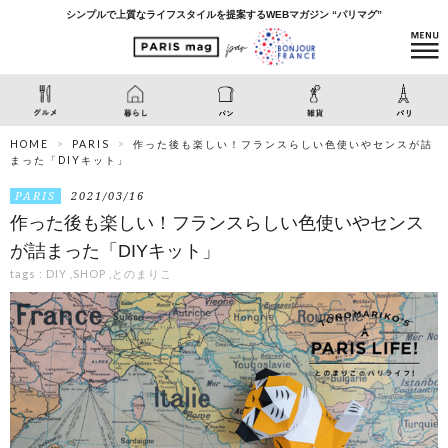
シンプルで上質なライフスタイルを提案するWEBマガジン “パリマグ”
HOME
PARIS
作った後も楽しい！フランスらしい色使いやセンスが詰
まった「DIYキット」
PARIS
2021/03/16
作った後も楽しい！フランスらしい色使いやセンス
が詰まった「DIYキット」
tags :
DIY
,
SHOP
,
とのまりこ