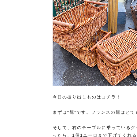
今日の掘り出しものはコチラ！
まずは“籠”です。フランスの籠はと
そして、右のテーブルに乗っているグ
ったら、1個1ユーロまで下げてくれ