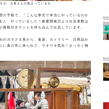
すが、お客さんが集まっています
雪の予報で、「こんな寒空で本当にやっているのか
NO
ると…やっていました！春夏開催日より出店者数は
が屋根付きテントを持ち込んで出店しています。
めのガラクタ系から、食器、カトラリー、日用品か
りに蚤の市に来られて、ウキウキ気分！さっそく物
NO