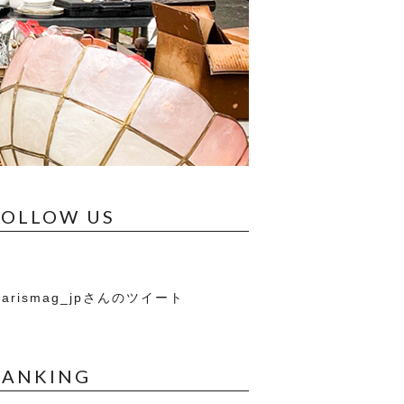
FOLLOW US
arismag_jpさんのツイート
RANKING