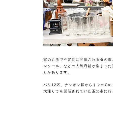
家の近所で不定期に開催される蚤の市
ンクール」などの人気店舗が集まった
とがあります。
パリ12区、ナシオン駅からすぐのCour 
大通りでも開催されていた蚤の市に行