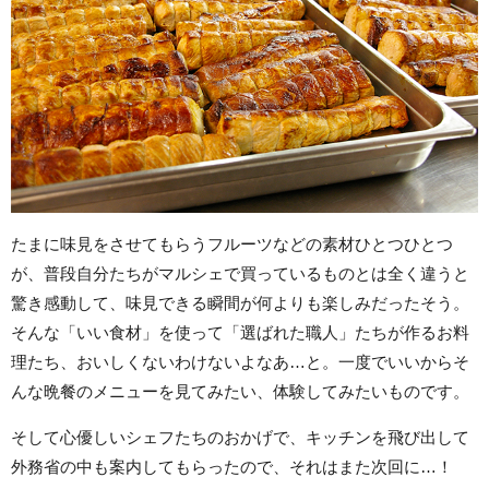
たまに味見をさせてもらうフルーツなどの素材ひとつひとつ
が、普段自分たちがマルシェで買っているものとは全く違うと
驚き感動して、味見できる瞬間が何よりも楽しみだったそう。
そんな「いい食材」を使って「選ばれた職人」たちが作るお料
理たち、おいしくないわけないよなあ…と。一度でいいからそ
んな晩餐のメニューを見てみたい、体験してみたいものです。
そして心優しいシェフたちのおかげで、キッチンを飛び出して
外務省の中も案内してもらったので、それはまた次回に…！