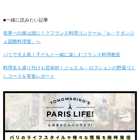
■一緒に読みたい記事
世界一の座は誰に！？フランス料理コンクール「ル・テタンジ
ェ国際料理賞」へ
パリで大人気！子どもと一緒に楽しむフランス料理教室
料理名も盛り付けも芸術的！ジョエ ル・ロブションの野菜づく
しコースを実食レポート