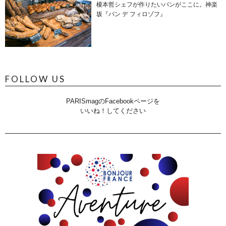
榎本哲シェフが作りたいパンがここに。神楽
坂『パン デ フィロゾフ』
FOLLOW US
PARISmagのFacebookページを
いいね！してください