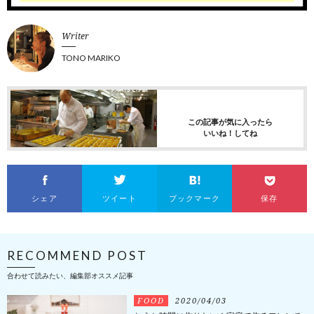
Writer
TONO MARIKO
この記事が気に入ったら
いいね！してね
シェア
ツイート
ブックマーク
保存
RECOMMEND POST
合わせて読みたい、編集部オススメ記事
FOOD
2020/04/03