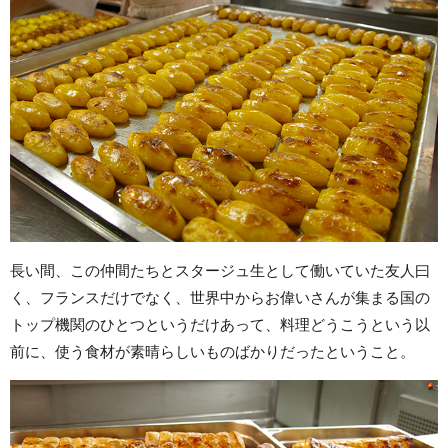
長い間、この仲間たちとスタージュ生として働いていた友人曰
く、フランスだけでなく、世界中からお偉いさんが集まる国の
トップ機関のひとつというだけあって、料理どうこうという以
前に、使う食材が素晴らしいものばかりだったということ。