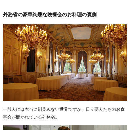
外務省の豪華絢爛な晩餐会のお料理の裏側
一般人には本当に馴染みない世界ですが、日々要人たちのお食
事会が開かれている外務省。