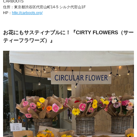
CARBOOTS
住所：東京都渋谷区代官山町14-5 シルク代官山1F
HP：
http://carboots.org/
お花にもサスティナブルに！『CIRTY FLOWERS（サー
ティーフラワーズ）』