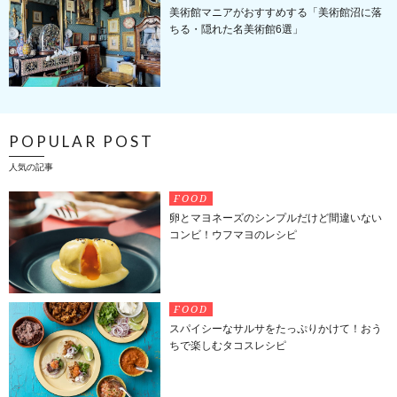
美術館マニアがおすすめする「美術館沼に落
ちる・隠れた名美術館6選」
POPULAR POST
人気の記事
FOOD
卵とマヨネーズのシンプルだけど間違いない
コンビ！ウフマヨのレシピ
FOOD
スパイシーなサルサをたっぷりかけて！おう
ちで楽しむタコスレシピ