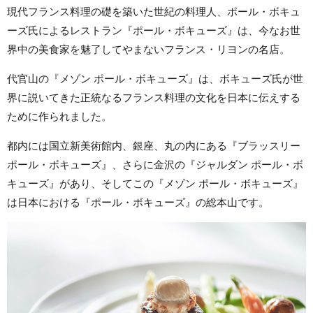
現代フランス料理の礎を築いた世紀の料理人、ポール・ボキュ
ーズ氏によるレストラン『ポール・ボキューズ』は、今なお世
界中の美食家を魅了してやまないフランス・リヨンの名店。
代官山の『メゾン ポール・ボキューズ』は、ボキューズ氏が世
界に説いてきた正統なるフランス料理の文化を日本に伝えする
ために作られました。
都内には国立新美術館内、銀座、丸の内にある『ブラッスリー
ポール・ボキューズ』、さらに金沢の『ジャルダン ポール・ボ
キューズ』があり、そしてこの『メゾン ポール・ボキューズ』
は日本における『ポール・ボキューズ』の総本山です。