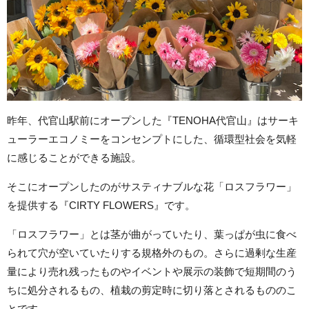
昨年、代官山駅前にオープンした『TENOHA代官山』はサーキ
ューラーエコノミーをコンセンプトにした、循環型社会を気軽
に感じることができる施設。
そこにオープンしたのがサスティナブルな花「ロスフラワー」
を提供する『CIRTY FLOWERS』です。
「ロスフラワー」とは茎が曲がっていたり、葉っぱが虫に食べ
られて穴が空いていたりする規格外のもの。さらに過剰な生産
量により売れ残ったものやイベントや展示の装飾で短期間のう
ちに処分されるもの、植栽の剪定時に切り落とされるもののこ
とです。