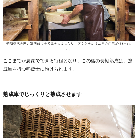
初期熟成の間、定期的に手で塩をまぶしたり、ブラシをかけたりの作業が行われま
す。
ここまでが農家でできる行程となり、この後の長期熟成は、熟
成庫を持つ熟成士に預けられます。
熟成庫でじっくりと熟成させます