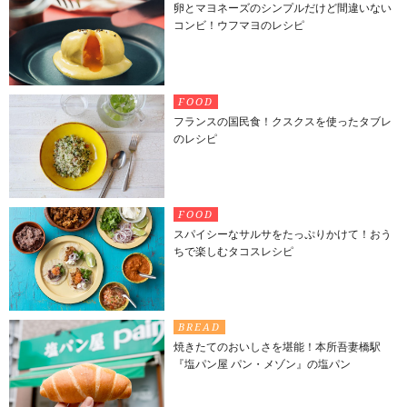
卵とマヨネーズのシンプルだけど間違いない
コンビ！ウフマヨのレシピ
FOOD
フランスの国民食！クスクスを使ったタブレ
のレシピ
FOOD
スパイシーなサルサをたっぷりかけて！おう
ちで楽しむタコスレシピ
BREAD
焼きたてのおいしさを堪能！本所吾妻橋駅
『塩パン屋 パン・メゾン』の塩パン