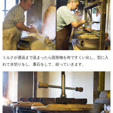
ミルクが適温まで温まったら固形物を布ですくい出し、型に入
れて水切りをし、重石をして、絞っていきます。