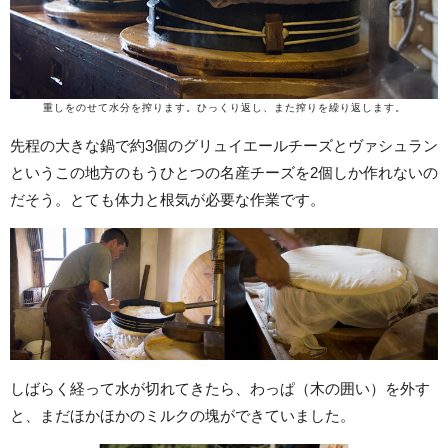
重しをのせて水分を搾ります。ひっくり返し、また搾りを繰り返します。
先程の大きな鍋で約3個のグリュイエールチーズとヴァシュラン
というこの地方のもうひとつの名産チーズを2個しか作れないの
だそう。とても体力と根気が必要な作業です。
しばらく経って水が切れてきたら、わっぱ（木の囲い）を外す
と、まだほかほかのミルクの塊ができていました。