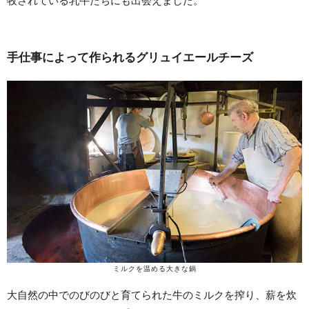
牧されている乳牛たちにも出会えました。
手仕事によって作られるグリュイエールチーズ
ミルクを温める大きな鍋
大自然の中でのびのびと育てられた牛のミルクを搾り、薪を炊