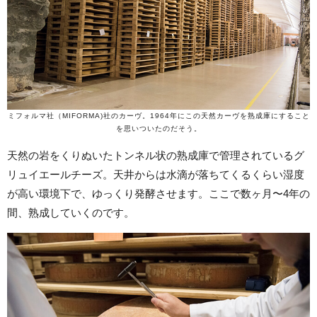
ミフォルマ社（MIFORMA)社のカーヴ。1964年にこの天然カーヴを熟成庫にすること
を思いついたのだそう。
天然の岩をくりぬいたトンネル状の熟成庫で管理されているグ
リュイエールチーズ。天井からは水滴が落ちてくるくらい湿度
が高い環境下で、ゆっくり発酵させます。ここで数ヶ月〜4年の
間、熟成していくのです。