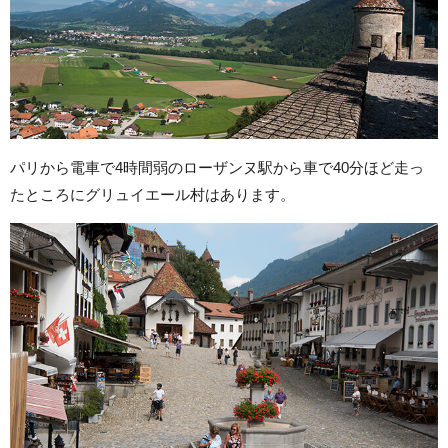
パリから電車で4時間弱のローザンヌ駅から車で40分ほど走っ
たところにグリュイエール村はあります。