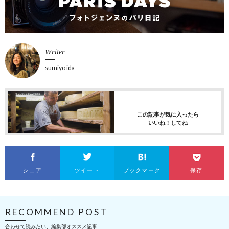
Writer
sumiyo ida
この記事が気に入ったら
いいね！してね
シェア
ツイート
ブックマーク
保存
RECOMMEND POST
合わせて読みたい、編集部オススメ記事