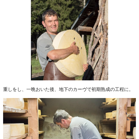
重しをし、一晩おいた後、地下のカーヴで初期熟成の工程に。