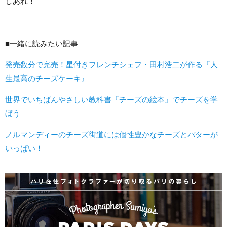
しあれ！
■一緒に読みたい記事
発売数分で完売！星付きフレンチシェフ・田村浩二が作る『人
生最高のチーズケーキ』
世界でいちばんやさしい教科書『チーズの絵本』でチーズを学
ぼう
ノルマンディーのチーズ街道には個性豊かなチーズとバターが
いっぱい！