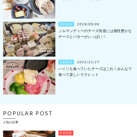
PARIS
2018/09/06
ノルマンディーのチーズ街道には個性豊かな
チーズとバターがいっぱい！
PARIS
2015/11/17
ハイジも食べていたチーズはこれ！みんなで
食べて楽しいラクレット
POPULAR POST
人気の記事
FOOD