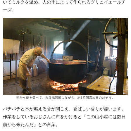
いてミルクを温め、人の手によって作られるグリュイエールチ
ーズ。
朝から薪を焚べて、火加減調節しながら、約2時間温めるのだそう。
パチパチと木が燃える音が聞こえ、香ばしい香りが漂います。
作業をしているおじさんに声をかけると「この山小屋には数日
前から来たんだ」との言葉。