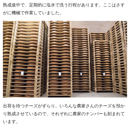
熟成途中で、定期的に塩水で洗う行程があります。ここはさす
がに機械で作業していました。
出荷を待つチーズがずらり。いろんな農家さんのチーズを預か
り熟成させているので、それぞれに農家のナンバーも刻まれて
います。