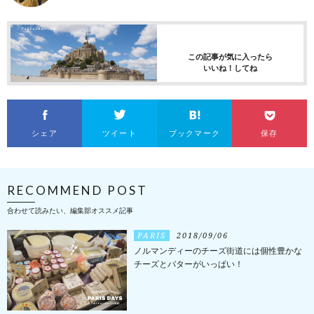
この記事が気に入ったら
いいね！してね
シェア
ツイート
ブックマーク
保存
RECOMMEND POST
合わせて読みたい、編集部オススメ記事
PARIS
2018/09/06
ノルマンディーのチーズ街道には個性豊かな
チーズとバターがいっぱい！