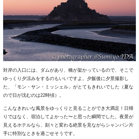
対岸の入口には、ダムがあり、橋が架かっているので、そこで
ゆっくり夕涼みをするのもいいですよ。夕飯後に夕景撮影し
た、「モン・サン・ミッシェル」がとてもきれいでした（夏な
ので日が沈むのは22時頃）。
こんなきれいな風景をゆっくりと見ることができ大満足！日帰
りではなく、宿泊してよかった〜と思った瞬間でした。夜景が
見えるホテルなら、刻々と変わる絶景を見ながらシャンパン片
手に特別なときを過ごせそうです。