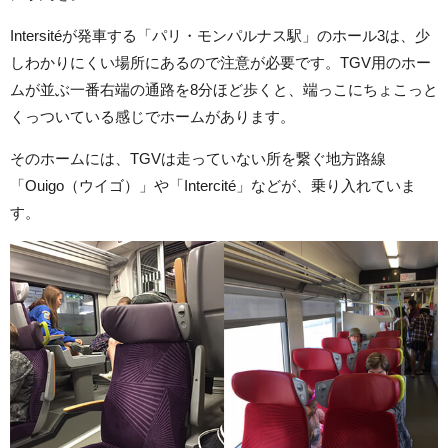
Intersitéが発車する「パリ・モンパルナス駅」のホール3は、少
しわかりにくい場所にあるので注意が必要です。TGV用のホー
ムが並ぶ一番右端の通路を8分ほど歩くと、端っこにちょこっと
くっついている感じでホームがあります。
そのホームには、TGVは走っていない所を繋ぐ地方路線
「Ouigo（ウイゴ）」や「Intercité」などが、乗り入れていま
す。