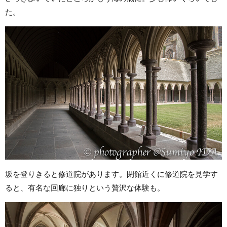
た。
坂を登りきると修道院があります。閉館近くに修道院を見学す
ると、有名な回廊に独りという贅沢な体験も。