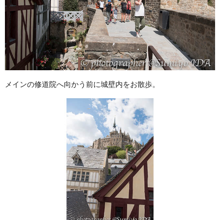
メインの修道院へ向かう前に城壁内をお散歩。