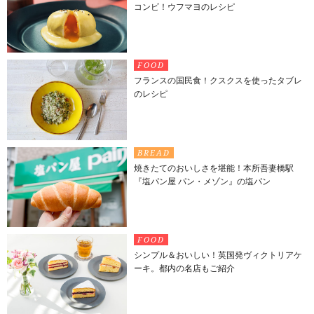
コンビ！ウフマヨのレシピ
FOOD
フランスの国民食！クスクスを使ったタブレ
のレシピ
BREAD
焼きたてのおいしさを堪能！本所吾妻橋駅
『塩パン屋 パン・メゾン』の塩パン
FOOD
シンプル＆おいしい！英国発ヴィクトリアケ
ーキ。都内の名店もご紹介