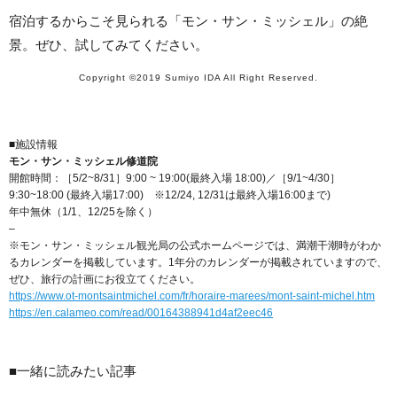
宿泊するからこそ見られる「モン・サン・ミッシェル」の絶
景。ぜひ、試してみてください。
Copyright ©2019 Sumiyo IDA All Right Reserved.
■施設情報
モン・サン・ミッシェル修道院
開館時間：［5/2~8/31］9:00 ~ 19:00(最終入場 18:00)／［9/1~4/30］
9:30~18:00 (最終入場17:00) ※12/24, 12/31は最終入場16:00まで)
年中無休（1/1、12/25を除く）
–
※モン・サン・ミッシェル観光局の公式ホームページでは、満潮干潮時がわか
るカレンダーを掲載しています。1年分のカレンダーが掲載されていますので、
ぜひ、旅行の計画にお役立てください。
https://www.ot-montsaintmichel.com/fr/horaire-marees/mont-saint-michel.htm
https://en.calameo.com/read/00164388941d4af2eec46
■一緒に読みたい記事