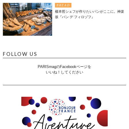
BREAD
榎本哲シェフが作りたいパンがここに。神楽
坂『パン デ フィロゾフ』
FOLLOW US
PARISmagのFacebookページを
いいね！してください