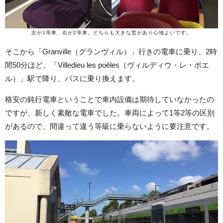
左が1等車、右が2等車。どちらも大きな窓があり心地よいです。
そこから「Granville（グランヴィル）」行きの電車に乗り、2時
間50分ほど。「Villedieu les poêles（ヴィルディウ・レ・ポエ
ル）」駅で降り、バスに乗り換えます。
格安の鈍行電車ということで車内設備は期待していなかったの
ですが、新しく素敵な電車でした。車両によって1等2等の区別
があるので、間違って違う等級に乗らないように要注意です。