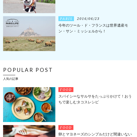
PARIS
2016/06/23
今年のツール・ド・フランスは世界遺産モ
ン・サン・ミッシェルから！
POPULAR POST
人気の記事
FOOD
スパイシーなサルサをたっぷりかけて！おう
ちで楽しむタコスレシピ
FOOD
卵とマヨネーズのシンプルだけど間違いない