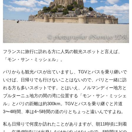
フランスに旅行に訪れる方に人気の観光スポットと言えば、
「モン・サン・ミッシェル」。
パリからも観光バスが出ていますし、TGVとバスを乗り継いで
いけば、日帰りでも行けないことはないので、パリと一緒に訪
れる方も多いスポットです。とはいえ、ノルマンディー地方と
ブルターニュ地方の間の湾に位置する「モン・サン・ミッシェ
ル」とパリの距離は約300km。TGVとバスを乗り継ぐと片道
3〜4時間、車は4~5時間の道のりとちょっと遠いんですよね。
私も日帰りで何度か訪れたことがありますが、朝11時頃に到着
し、午後4時頃には出発しなければいけないので、5時間ほどの