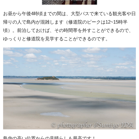
お昼から午後4時頃までの間は、大型バスで来ている観光客や日
帰りの人で島内が混雑します（修道院のピークは12~15時半
頃）。前泊しておけば、その時間帯を外すことができるので、
ゆっくりと修道院を見学することができるのです。
島内の高い位置からの見晴らしも最高です！