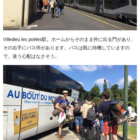
Villedieu les poêles駅。ホームからそのまま外に出る門があり、
その右手にバス停があります。バスは既に待機していますの
で、迷う心配はなさそう。