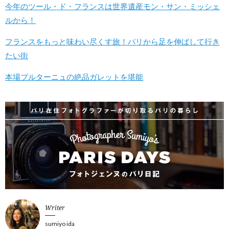
今年のツール・ド・フランスは世界遺産モン・サン・ミッシェ
ルから！
フランスをもっと味わい尽くす旅！パリから足を伸ばして行き
たい街
本場ブルターニュの絶品ガレットを堪能
Writer
sumiyo ida