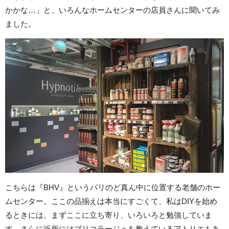
かかな…」と、いろんなホームセンターの店員さんに聞いてみ
ました。
こちらは『BHV』というパリのど真ん中に位置する老舗のホー
ムセンター。ここの品揃えは本当にすごくて、私はDIYを始め
るときには、まずここに立ち寄り、いろいろと勉強していま
す。さらに近所にはブリコラージュを教えているアトリエもあ