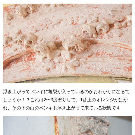
浮き上がってペンキに亀裂が入っているのがおわかりになるで
しょうか！？これは2〜3度塗りして、1番上のオレンジがはが
れ、その下の白のペンキも浮き上がって来ている状態です。