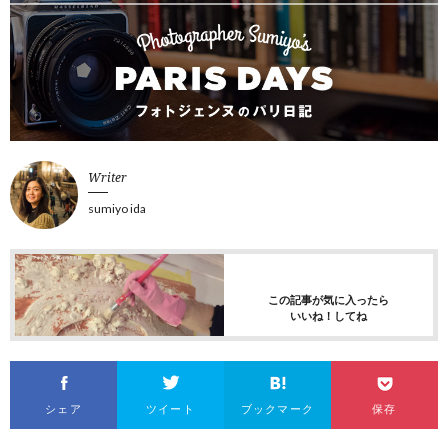
Writer
sumiyo ida
この記事が気に入ったら
いいね！してね
シェア
ツイート
ブックマーク
保存