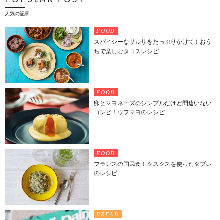
人気の記事
FOOD
スパイシーなサルサをたっぷりかけて！おう
ちで楽しむタコスレシピ
FOOD
卵とマヨネーズのシンプルだけど間違いない
コンビ！ウフマヨのレシピ
FOOD
フランスの国民食！クスクスを使ったタブレ
のレシピ
BREAD