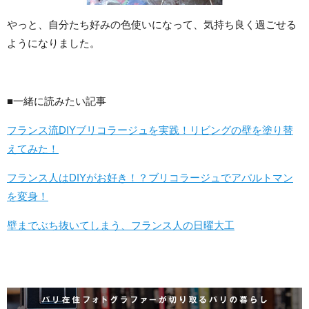
やっと、自分たち好みの色使いになって、気持ち良く過ごせる
ようになりました。
■一緒に読みたい記事
フランス流DIYブリコラージュを実践！リビングの壁を塗り替
えてみた！
フランス人はDIYがお好き！？ブリコラージュでアパルトマン
を変身！
壁までぶち抜いてしまう、フランス人の日曜大工