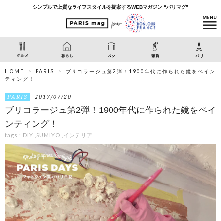
シンプルで上質なライフスタイルを提案するWEBマガジン “パリマグ”
HOME
PARIS
ブリコラージュ第2弾！1900年代に作られた鏡をペイン
ティング！
PARIS
2017/07/20
ブリコラージュ第2弾！1900年代に作られた鏡をペイ
ンティング！
tags :
DIY
,
SUMIYO
,
インテリア