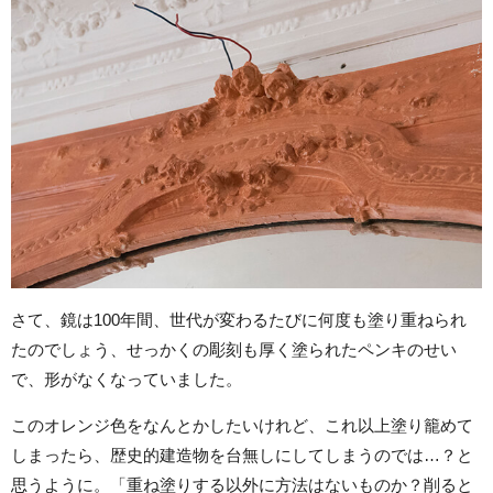
さて、鏡は100年間、世代が変わるたびに何度も塗り重ねられ
たのでしょう、せっかくの彫刻も厚く塗られたペンキのせい
で、形がなくなっていました。
このオレンジ色をなんとかしたいけれど、これ以上塗り籠めて
しまったら、歴史的建造物を台無しにしてしまうのでは…？と
思うように。「重ね塗りする以外に方法はないものか？削ると