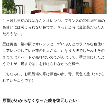
引っ越し当初の鏡はなんとオレンジ。フランスの20世紀初頭の
色使いには考えられない色です。きっと当時は金箔装だったん
だろうな…。
壁は黄色、鏡の額はオレンジと…ずいぶんとカラフルな色使い
にアレンジしていた前の住人さん。かなり大胆でしたね！その
ままではアパートが売れないのでがんばって、壁は白にしたよ
うですが、鏡までは手を付けられなかった様子。
（ちなみに、お風呂場の扉は原色の赤、青、黄色で塗り分けら
れていたようです）
原型がわからなくなった鏡を復元したい！