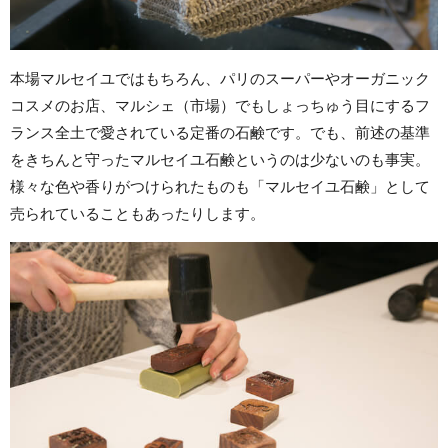
本場マルセイユではもちろん、パリのスーパーやオーガニック
コスメのお店、マルシェ（市場）でもしょっちゅう目にするフ
ランス全土で愛されている定番の石鹸です。でも、前述の基準
をきちんと守ったマルセイユ石鹸というのは少ないのも事実。
様々な色や香りがつけられたものも「マルセイユ石鹸」として
売られていることもあったりします。