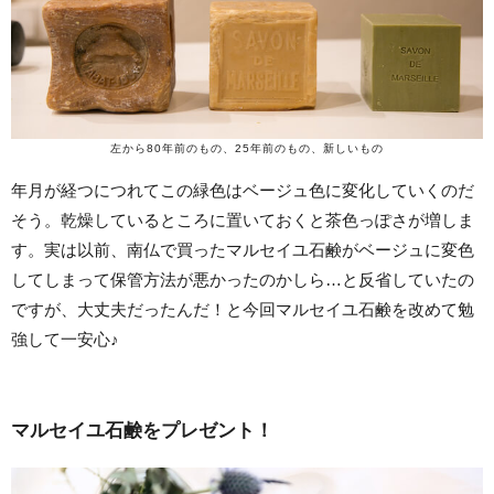
左から80年前のもの、25年前のもの、新しいもの
年月が経つにつれてこの緑色はベージュ色に変化していくのだ
そう。乾燥しているところに置いておくと茶色っぽさが増しま
す。実は以前、南仏で買ったマルセイユ石鹸がベージュに変色
してしまって保管方法が悪かったのかしら…と反省していたの
ですが、大丈夫だったんだ！と今回マルセイユ石鹸を改めて勉
強して一安心♪
マルセイユ石鹸をプレゼント！