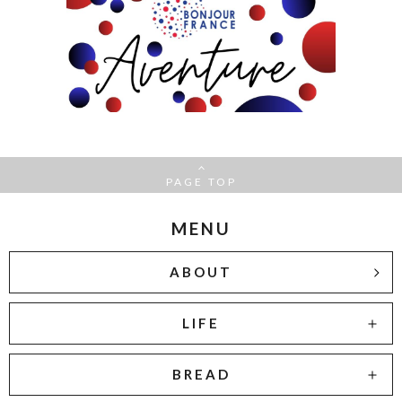
PAGE TOP
MENU
ABOUT
LIFE
BREAD