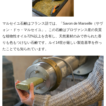
マルセイユ石鹸はフランス語では、「Savon de Marseille（サヴ
ォン・ドゥ・マルセイユ」。この石鹸はプロヴァンス産の良質
な植物性オイル72%以上を含有し、天然素材のみで作られた香
りも色もつけない石鹸です。ルイ14世が厳しい製造基準を作っ
たことでも知られています。