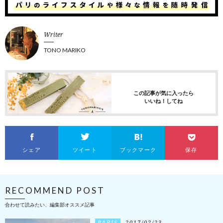
Writer
TONO MARIKO
この記事が気に入ったら
いいね！してね
シェア
ツイート
ブックマーク
保存
RECOMMEND POST
合わせて読みたい、編集部オススメ記事
PARIS
2017/02/23