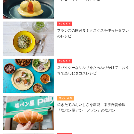
FOOD
フランスの国民食！クスクスを使ったタブレ
のレシピ
FOOD
スパイシーなサルサをたっぷりかけて！おう
ちで楽しむタコスレシピ
BREAD
焼きたてのおいしさを堪能！本所吾妻橋駅
『塩パン屋 パン・メゾン』の塩パン