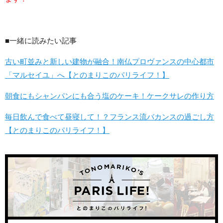
■一緒に読みたい記事
古い町並みと新しい建物が融合！南仏プロヴァンスの中心都市
「マルセイユ」へ【とのまりこのパリライフ！】
朝食にもシャンパンにも合う塩のケーキ！ケークサレの作り方
毎日飲んで食べて昼寝して！？フランス流バカンスの過ごし方
【とのまりこのパリライフ！】