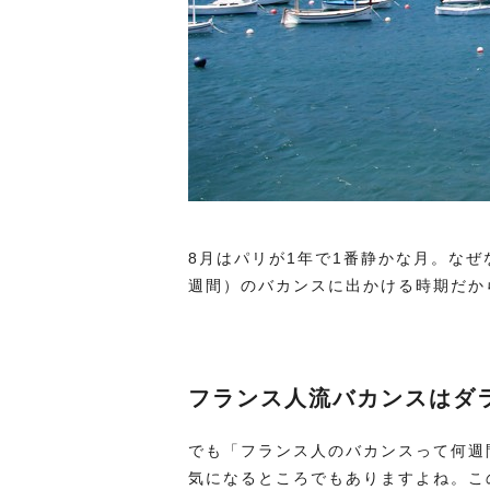
8月はパリが1年で1番静かな月。なぜ
週間）のバカンスに出かける時期だか
フランス人流バカンスはダ
でも「フランス人のバカンスって何週
気になるところでもありますよね。こ