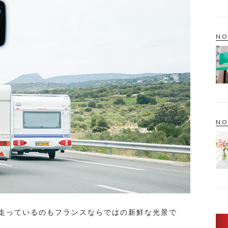
NO
NO
走っているのもフランスならではの新鮮な光景で