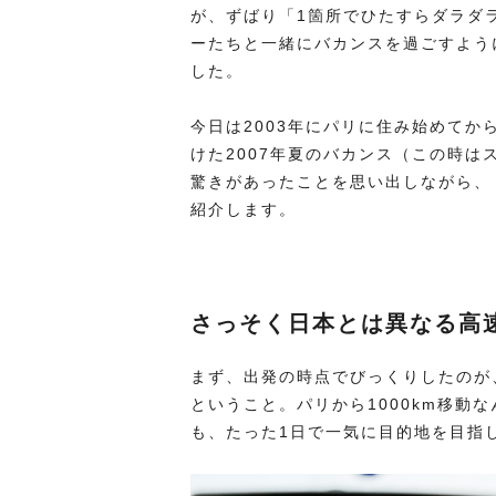
が、ずばり「1箇所でひたすらダラダ
ーたちと一緒にバカンスを過ごすよう
した。
今日は2003年にパリに住み始めて
けた2007年夏のバカンス（この時
驚きがあったことを思い出しながら、
紹介します。
さっそく日本とは異なる高
まず、出発の時点でびっくりしたのが
ということ。パリから1000km移動
も、たった1日で一気に目的地を目指