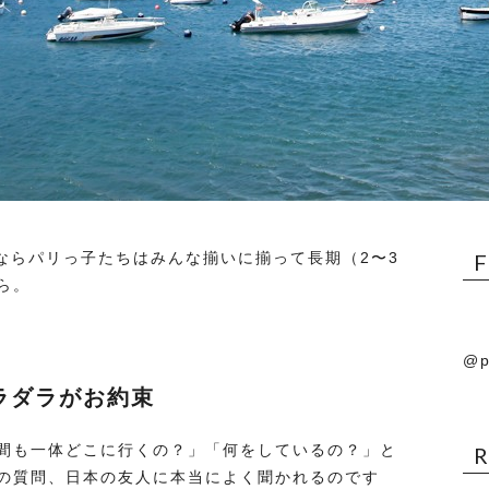
ならパリっ子たちはみんな揃いに揃って長期（2〜3
ら。
@p
ラダラがお約束
間も一体どこに行くの？」「何をしているの？」と
の質問、日本の友人に本当によく聞かれるのです