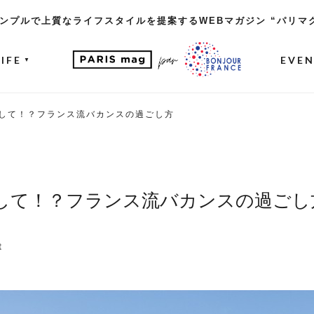
ンプルで上質なライフスタイルを提案するWEBマガジン “パリマ
LIFE
EVE
▼
して！？フランス流バカンスの過ごし方
して！？フランス流バカンスの過ごし
t