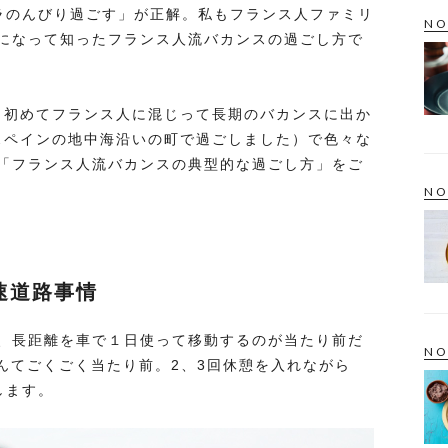
ラのんびり過ごす」が正解。私もフランス人ファミリ
NO
になって知ったフランス人流バカンスの過ごし方で
から初めてフランス人に混じって長期のバカンスに出か
はスペインの地中海沿いの町で過ごしました）で色々な
「フランス人流バカンスの典型的な過ごし方」をご
NO
速道路事情
、長距離を車で１日使って移動するのが当たり前だ
NO
なんてごくごく当たり前。2、3回休憩を入れながら
します。