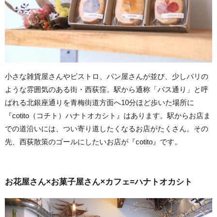
小さな雑貨屋さんやビストロ、パン屋さんが並び、少しパリの
ような雰囲気のある街・西荻窪。駅から通称「バス通り」と呼
ばれる北銀座通りを青梅街道方面へ10分ほど歩いた場所に
『cotito（コチト）ハナトオカシト』はあります。駅からお店ま
での道沿いには、つい寄り道したくなるお店がたくさん。その
先、西荻散策のゴールにしたいお店が『cotito』です。
お花屋さん×お菓子屋さん×カフェ=ハナトオカシト