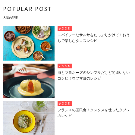
POPULAR POST
人気の記事
FOOD
スパイシーなサルサをたっぷりかけて！おう
ちで楽しむタコスレシピ
FOOD
卵とマヨネーズのシンプルだけど間違いない
コンビ！ウフマヨのレシピ
FOOD
フランスの国民食！クスクスを使ったタブレ
のレシピ