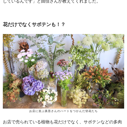
しているんです」と由佳さんが教えてくれました。
花だけでなくサボテンも！？
お店に並ぶ真吾さんのハートをつかんだ切花たち
お店で売られている植物も花だけでなく、サボテンなどの多肉