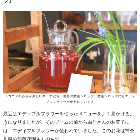
ツ」
ベゴニアの赤色が美しい梨・すだち・生姜の酵素シロップ。酵素シロップにもエディ
ブルフラワーが使われています
最近はエディブルフラワーを使ったメニューをよく見かけるよ
うになりましたが、そのブームの前から由佳さんのお菓子に
は、エディブルフラワーが使われていました。このお花は神奈
川県の加藤花園さんのもの。