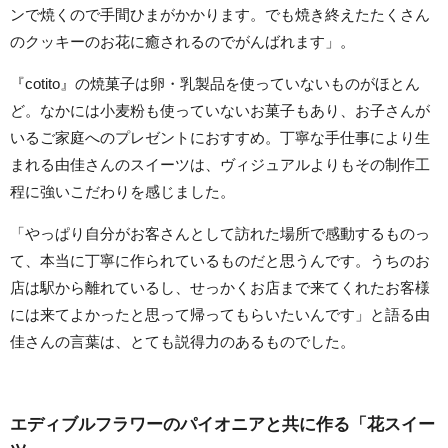
ンで焼くので手間ひまがかかります。でも焼き終えたたくさん
のクッキーのお花に癒されるのでがんばれます」。
『cotito』の焼菓子は卵・乳製品を使っていないものがほとん
ど。なかには小麦粉も使っていないお菓子もあり、お子さんが
いるご家庭へのプレゼントにおすすめ。丁寧な手仕事により生
まれる由佳さんのスイーツは、ヴィジュアルよりもその制作工
程に強いこだわりを感じました。
「やっぱり自分がお客さんとして訪れた場所で感動するものっ
て、本当に丁寧に作られているものだと思うんです。うちのお
店は駅から離れているし、せっかくお店まで来てくれたお客様
には来てよかったと思って帰ってもらいたいんです」と語る由
佳さんの言葉は、とても説得力のあるものでした。
エディブルフラワーのパイオニアと共に作る「花スイー