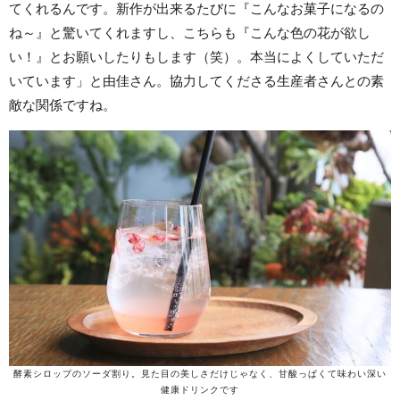
てくれるんです。新作が出来るたびに『こんなお菓子になるの
ね～』と驚いてくれますし、こちらも『こんな色の花が欲し
い！』とお願いしたりもします（笑）。本当によくしていただ
いています」と由佳さん。協力してくださる生産者さんとの素
敵な関係ですね。
酵素シロップのソーダ割り。見た目の美しさだけじゃなく、甘酸っぱくて味わい深い
健康ドリンクです