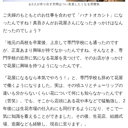
お2人が作り出す空間はつい長居したくなる雰囲気
ご夫婦のもともとのお仕事を合わせて「ハナトオカシト」にな
ったんですね！真吾さんがお花屋さんになったきっかけはなん
だったのでしょう？
「地元の高校を卒業後、上京して専門学校にも通ったのです
が、正直あまり興味が持てなかったんですね。そんなとき、専
門学校の近所に気になる花屋を見つけて。そのお店がきっかけ
で花屋に興味を持つようになったんです。
『花屋になるなら本気でやろう！』と、専門学校も辞めて花屋
で働くようになりました。実は、その頃ユリとチューリップの
違いも分からないくらい花について何にも知らなかったんです
（苦笑）。でも、そこから店頭にある花や本などで猛勉強し、2
年後には生花市場の仕入れにも同行するようになり、そこで一
気に知識を蓄えることができました。その後、生花店、結婚式
場、造園なども経験し、現在に至ります」。