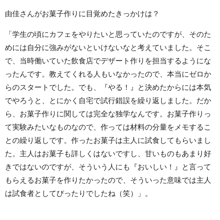
由佳さんがお菓子作りに目覚めたきっかけは？
「学生の頃にカフェをやりたいと思っていたのですが、そのた
めには自分に強みがないといけないなと考えていました。そこ
で、当時働いていた飲食店でデザート作りを担当するようにな
ったんです。教えてくれる人もいなかったので、本当にゼロか
らのスタートでした。でも、『やる！』と決めたからには本気
でやろうと、とにかく自宅で試行錯誤を繰り返しました。だか
ら、お菓子作りに関しては完全な独学なんです。お菓子作りっ
て実験みたいなものなので、作っては材料の分量をメモするこ
との繰り返しです。作ったお菓子は主人に試食してもらいまし
た。主人はお菓子も詳しくはないですし、甘いものもあまり好
きではないのですが、そういう人にも『おいしい！』と言って
もらえるお菓子を作りたかったので、そういった意味では主人
は試食者としてぴったりでしたね（笑）」。