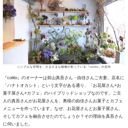
シンプルな空間を、さまざまな植物が彩っている『cotito』の店内
『cotito』のオーナーは前山真吾さん・由佳さんご夫妻。店名に
「ハナトオカシト」という文字がある通り、「お花屋さん×お
菓子屋さん×カフェ」のハイブリッドショップなのです。ご主
人の真吾さんがお花屋さんを、奥様の由佳さんお菓子とカフェ
メニューを作っています。なぜ、お花屋さんとお菓子屋さん、
そしてカフェを融合させたのでしょうか？その理由を真吾さん
に伺いました。