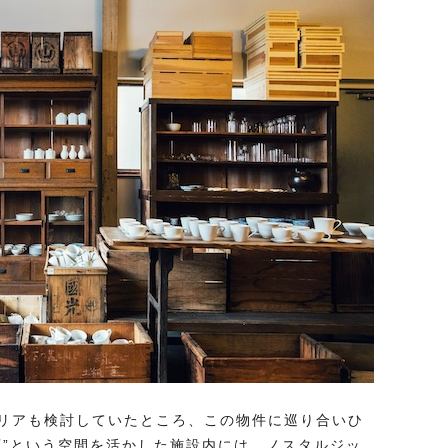
リアも検討していたところ、この物件に巡り合いひ
庫”という空間を活かした施設内には、ノスタルジッ