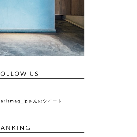
FOLLOW US
arismag_jpさんのツイート
RANKING