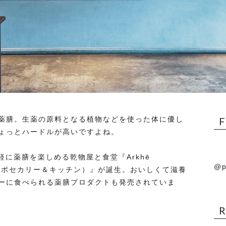
薬膳。生薬の原料となる植物などを使った体に優し
ょっとハードルが高いですよね。
軽に薬膳を楽しめる乾物屋と食堂『Arkhē
@p
ルケー・アポセカリー＆キッチン）』が誕生。おいしくて滋養
ーに食べられる薬膳プロダクトも発売されていま