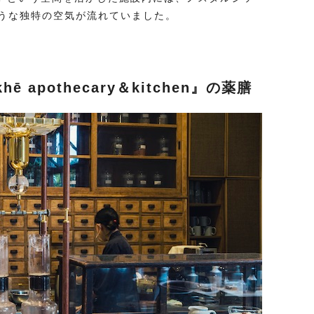
うな独特の空気が流れていました。
 apothecary＆kitchen』の薬膳