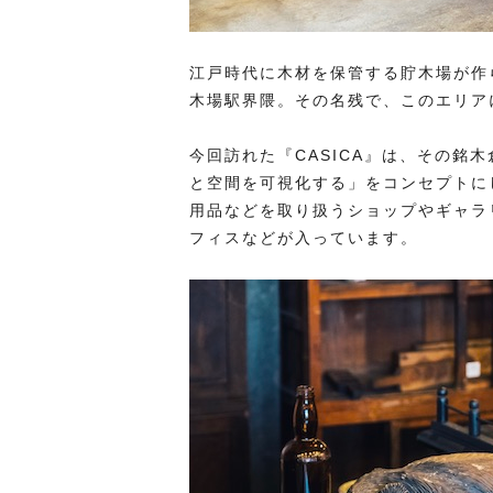
江戸時代に木材を保管する貯木場が作
木場駅界隈。その名残で、このエリア
今回訪れた『CASICA』は、その銘
と空間を可視化する」をコンセプトにし
用品などを取り扱うショップやギャラ
フィスなどが入っています。