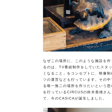
なぜこの場所に、このような施設を作っ
るのは、TV番組制作をしていたスタ
くなること」をコンセプトに、映像制
ツの運営なども行っています。その中
る唯一無二の場所を作りたいという思い
を行っているCIRCUSの鈴木善雄さ
て、今のCASICAが誕生しました。