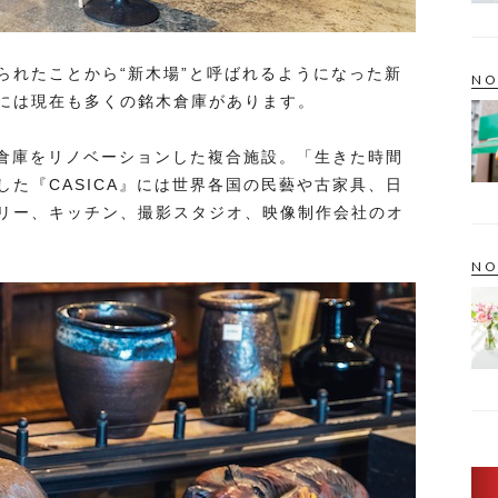
られたことから“新木場”と呼ばれるようになった新
NO
には現在も多くの銘木倉庫があります。
木倉庫をリノベーションした複合施設。「生きた時間
た『CASICA』には世界各国の民藝や古家具、日
リー、キッチン、撮影スタジオ、映像制作会社のオ
NO