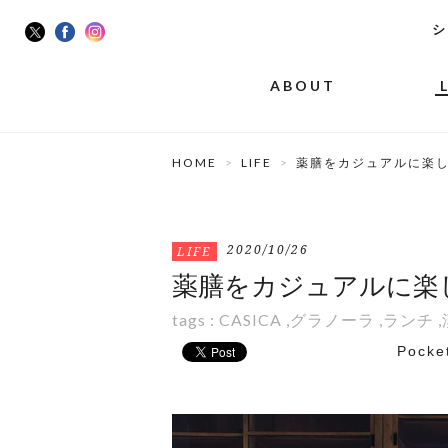
シ
ABOUT
HOME
LIFE
薬膳をカジュアルに楽しめる
2020/10/26
LIFE
薬膳をカジュアルに楽しめる乾
tags :
CASICA
,
グラノーラ
,
ランチ
,
Pocke