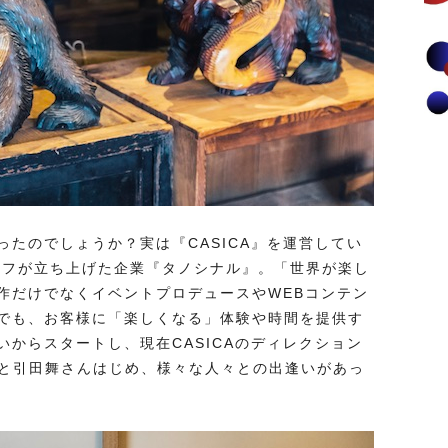
たのでしょうか？実は『CASICA』を運営してい
ッフが立ち上げた企業『タノシナル』。「世界が楽し
作だけでなくイベントプロデュースやWEBコンテン
でも、お客様に「楽しくなる」体験や時間を提供す
からスタートし、現在CASICAのディレクション
んと引田舞さんはじめ、様々な人々との出逢いがあっ