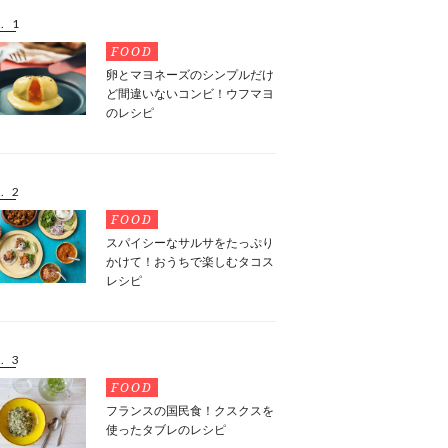
. 1
FOOD
卵とマヨネーズのシンプルだけ
ど間違いないコンビ！ウフマヨ
のレシピ
. 2
FOOD
スパイシーなサルサをたっぷり
かけて！おうちで楽しむタコス
レシピ
. 3
FOOD
フランスの国民食！クスクスを
使ったタブレのレシピ