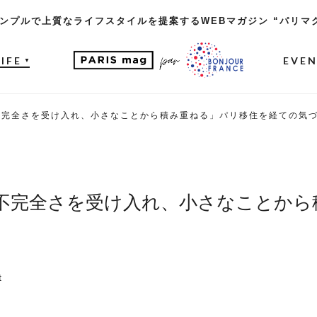
ンプルで上質なライフスタイルを提案するWEBマガジン “パリマ
LIFE
EVE
▼
不完全さを受け入れ、小さなことから積み重ねる」パリ移住を経ての気
不完全さを受け入れ、小さなことから
t