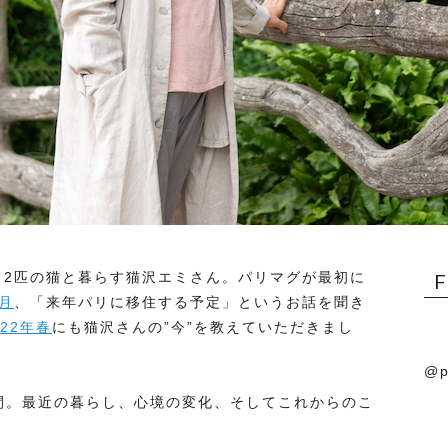
と2匹の猫と暮らす猫沢エミさん。パリマグが最初に
9月
、「来年パリに移住する予定」というお話を聞き
022年春
にも猫沢さんの”今”を教えていただきまし
@p
間。最近の暮らし、心境の変化、そしてこれからのこ