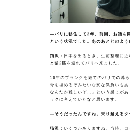
―パリに移住して2年。前回、お話を
という状況でした。あのあとどのよう
猫沢：
日本を出るとき、生前整理に近
と猫2匹を連れてパリへ来ました。
16年のブランクを経てのパリでの暮
骨を埋めるぞみたいな変な気負いもあ
なんだか難しいぞ…」という感じがあ
ックに考えていたなと思います。
―そうだったんですね。乗り越えるタ
猫沢：
いくつかありますね。当時、ロ