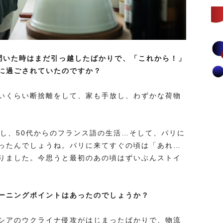
聞いた時はまだ引っ越したばかりで、「これから！」
に過ごされていたのですか？
いくらい断捨離をして、家も手放し、わずかな荷物
らし、50代からのフランス語の生活…そして、パリに
ったんでしょうね。パリに来てすぐの頃は「あれ…
りました。今思うと最初のあの頃はずいぶんストイ
ーニングポイントはあったのでしょうか？
シアのウクライナ侵攻がはじまったばかりで、物流