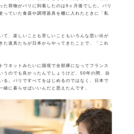
った荷物がパリに到着したのは9ヶ月後でした。パリ
使っていた食器や調理器具を棚に入れたときに「私
。
いて、楽しいことも苦しいこともいろんな思い出が
きた道具たちが日本からやってきたことで、「これ
トワネットみたいに国境で全部裸になってフランス
いうのでも良かったんでしょうけど、50年の間、自
いる。パリですべてをはじめるのではなく、日本で
一緒に暮らせばいいんだと思えたんです。