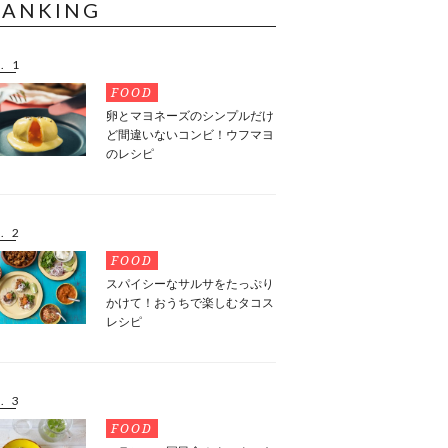
RANKING
. 1
FOOD
卵とマヨネーズのシンプルだけ
ど間違いないコンビ！ウフマヨ
のレシピ
. 2
FOOD
スパイシーなサルサをたっぷり
かけて！おうちで楽しむタコス
レシピ
. 3
FOOD