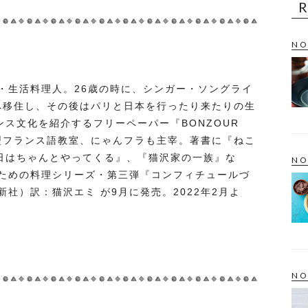
NO
・生活料理人。26歳の時に、シンガー・ソングライ
リへ移住し、その後はパリと日本を行ったり来たりの生
ンス文化を紹介するフリーペーパー『BONZOUR
践型フランス語教室、にゃんフラも主宰。著書に『ねこ
明日はちゃんとやってくる』、『猫沢家の一族』な
NO
ための料理シリーズ・第三弾『コンフィチュールづ
社）訳：猫沢エミ が9月に発売。2022年2月よ
NO