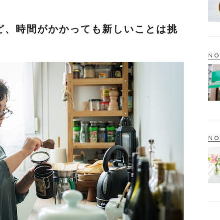
ど、時間がかかっても新しいことは挑
NO
NO