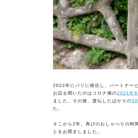
2022年にパリに移住し、パートナー
お話を聞いたのはコロナ禍の
2021年
ました。その後、渡仏したばかりの
2
た。
そこから2年。再びのおしゃべりの時
とをお聞きしました。