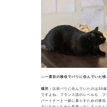
―一
度目の移住で
パリに住んでいた頃
猫沢：
以前パリに住んでいたのは30
ですよね。フランス語のレベルも、フ
パートナーと一緒に暮らすための移住
ていなかったから気負ってしまったん