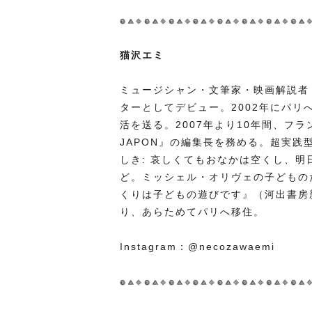
猫沢エミ
ミュージシャン・文筆家・映画解説者
ターとしてデビュー。2002年にパ
活を送る。2007年より10年間、フラ
JAPON』の編集長を務める。超実
しき: 哀しくてもおなかは空くし、
ど。ミッシェル・オリヴェの子どもの
くりは子どもの遊びです』（河出書房新
り、あらためてパリへ移住。
Instagram：@necozawaemi