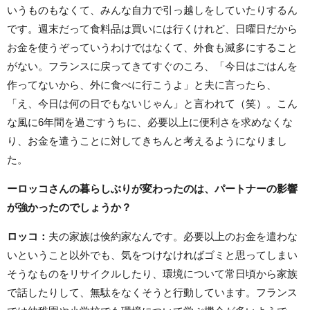
いうものもなくて、みんな自力で引っ越しをしていたりするん
です。週末だって食料品は買いには行くけれど、日曜日だから
お金を使うぞっていうわけではなくて、外食も滅多にすること
がない。フランスに戻ってきてすぐのころ、「今日はごはんを
作ってないから、外に食べに行こうよ」と夫に言ったら、
「え、今日は何の日でもないじゃん」と言われて（笑）。こん
な風に6年間を過ごすうちに、必要以上に便利さを求めなくな
り、お金を遣うことに対してきちんと考えるようになりまし
た。
ーロッコさんの暮らしぶりが変わったのは、パートナーの影響
が強かったのでしょうか？
ロッコ
：
夫の家族は倹約家なんです。必要以上のお金を遣わな
いということ以外でも、気をつけなければゴミと思ってしまい
そうなものをリサイクルしたり、環境について常日頃から家族
で話したりして、無駄をなくそうと行動しています。フランス