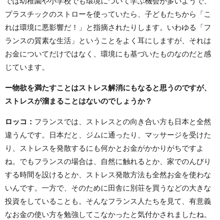
では幼稚園や小学校でも環境について学ぶ機会が多いようで、
プラスチックのストローを使っていたら、子どもたちから「こ
れは環境に悪影響だ！」と指摘されたりします。いわゆる「フ
ランスの質素な生活」ということをよく耳にしますが、それは
お金についてだけではなく、環境にも基づいたものなのだと感
じています。
ー物欲を満たすことはストレス解消にもなると思うのですが、
ストレスが溜まることはないのでしょうか？
ロッコ
：
フランスでは、ストレスとの向き合い方も日本と全然
違うんです。日本だと、ジムに通ったり、マッサージを受けた
り、ストレスを発散するにも何かとお金がかかりがちですよ
ね。でもフランスの場合は、自然に触れるとか、家でのんびり
する時間を設けるとか、ストレス発散方法も全然お金を使わな
いんです。一方で、そのために田舎に別荘を買うなどの大きな
投資をしていることも。そんなフランス人たちを見て、有意義
なお金の使い方を勉強してこなかったと気付かされましたね。