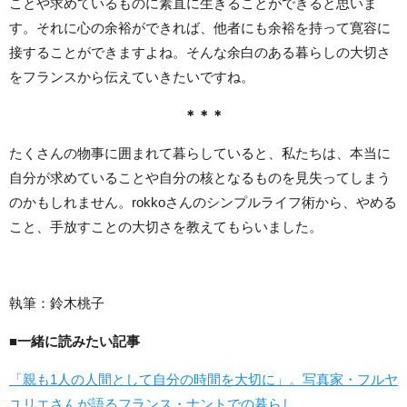
ことや求めているものに素直に生きることができると思いま
す。それに心の余裕ができれば、他者にも余裕を持って寛容に
接することができますよね。そんな余白のある暮らしの大切さ
をフランスから伝えていきたいですね。
＊＊＊
たくさんの物事に囲まれて暮らしていると、私たちは、本当に
自分が求めていることや自分の核となるものを見失ってしまう
のかもしれません。rokkoさんのシンプルライフ術から、やめる
こと、手放すことの大切さを教えてもらいました。
執筆：鈴木桃子
■一緒に読みたい記事
「親も1人の人間として自分の時間を大切に」。写真家・フルヤ
ユリエさんが語るフランス・ナントでの暮らし