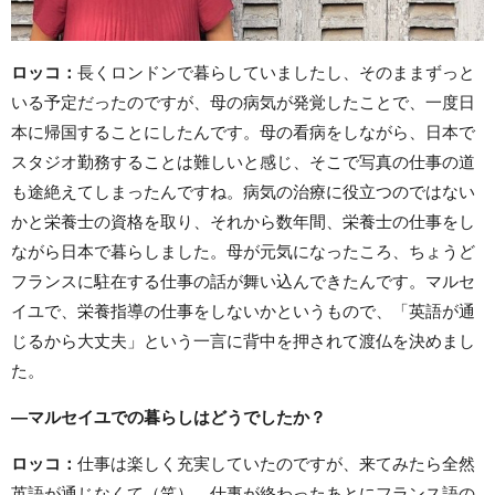
ロッコ
：
長くロンドンで暮らしていましたし、そのままずっと
いる予定だったのですが、母の病気が発覚したことで、一度日
本に帰国することにしたんです。母の看病をしながら、日本で
スタジオ勤務することは難しいと感じ、そこで写真の仕事の道
も途絶えてしまったんですね。病気の治療に役立つのではない
かと栄養士の資格を取り、それから数年間、栄養士の仕事をし
ながら日本で暮らしました。母が元気になったころ、ちょうど
フランスに駐在する仕事の話が舞い込んできたんです。マルセ
イユで、栄養指導の仕事をしないかというもので、「英語が通
じるから大丈夫」という一言に背中を押されて渡仏を決めまし
た。
―
マルセイユでの暮らしはどうでしたか？
ロッコ
：
仕事は楽しく充実していたのですが、来てみたら全然
英語が通じなくて（笑）。仕事が終わったあとにフランス語の