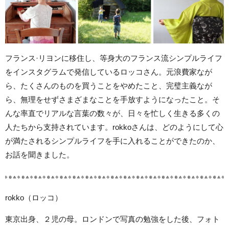
フランス·リヨンに移住し、等身大のフランス流シンプルライフ
をインスタグラムで発信しているロッコさん。元浪費家なが
ら、たくさんのものを買うことをやめたこと、完璧主義なが
ら、無理をせずさまざまなことを手放すようになったこと。そ
んな率直でリアルな言葉の数々が、日々を忙しく生きる多くの
人たちから支持されています。rokkoさんは、どのようにして心
が満たされるシンプルライフを手に入れることができたのか、
お話を聞きました。
rokko（ロッコ）
東京出身、２児の母。ロンドンで写真の勉強をした後、フォト