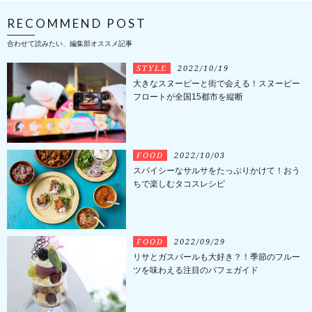
RECOMMEND POST
合わせて読みたい、編集部オススメ記事
STYLE
2022/10/19
大きなスヌーピーと街で会える！スヌーピー
フロートが全国15都市を縦断
FOOD
2022/10/03
スパイシーなサルサをたっぷりかけて！おう
ちで楽しむタコスレシピ
FOOD
2022/09/29
リサとガスパールも大好き？！季節のフルー
ツを味わえる注目のパフェガイド