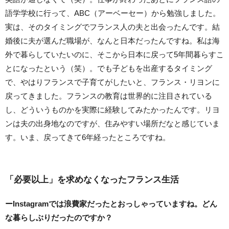
語学学校に行って、ABC（アーベーセー）から勉強しました。
実は、そのタイミングでフランス人の夫と出会ったんです。結
婚後に夫が選んだ職場が、なんと日本だったんですね。私は海
外で暮らしていたいのに、そこから日本に戻って5年間暮らすこ
とになったという（笑）。でも子どもを出産するタイミング
で、やはりフランスで子育てがしたいと、フランス・リヨンに
戻ってきました。フランスの教育は世界的に注目されている
し、どういうものかを実際に経験してみたかったんです。リヨ
ンは夫の出身地なのですが、住みやすい場所だなと感じていま
す。いま、戻ってきて6年経ったところですね。
「必要以上」を求めなくなったフランス生活
ー
Instagram
では浪費家だったとおっしゃっていますね。どん
な暮らしぶりだったのですか？