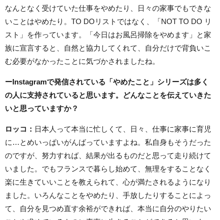
なんとなく受けていた仕事をやめたり、日々の家事でもできな
いことはやめたり。TO DOリストではなく、「NOT TO DO リ
スト」を作っています。「今日はお風呂掃除をやめます」と家
族に宣言すると、自然と協力してくれて、自分だけで背負いこ
む必要がなかったことに気づかされましたね。
ー
Instagram
で発信されている「やめたこと」シリーズは多く
の人に支持されていると思います。どんなことを伝えていきた
いと思っていますか？
ロッコ
：
日本人って本当に忙しくて、日々、仕事に家事に育児
に…とめいっぱいがんばっていますよね。私自身もそうだった
のですが、努力すれば、結果が出るものだと思って走り続けて
いました。でもフランスで暮らし始めて、無理をすることなく
楽に生きていいことを教えられて、心が満たされるようになり
ました。いろんなことをやめたり、手放したりすることによっ
て、自分を見つめ直す余裕ができれば、本当に自分のやりたい