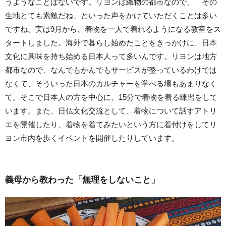
うようなことはないです。リヨンは織物の都市なので、「その
生地とても素敵だね」といった声をかけていただくことは多い
ですね。実は9月から、着物を一人で着れるようになる教室をス
タートしました。海外で暮らし始めたことをきっかけに、日本
文化に興味を持ち始める日本人って多いんです。リヨンは地方
都市なので、なんでもかんでもサービスが整っているわけでは
なくて、そういった日本のカルチャーを学べる場もあまりなく
て。そこで日本人の方を中心に、15分で着物を着る練習をして
います。また、日仏文化交流として、着物について話すアトリ
エを開催したり、着物を着てみたいという方に着付けをしてリ
ヨン市内を歩くイベントを開催したりしています。
義母から教わった「無理をしないこと」