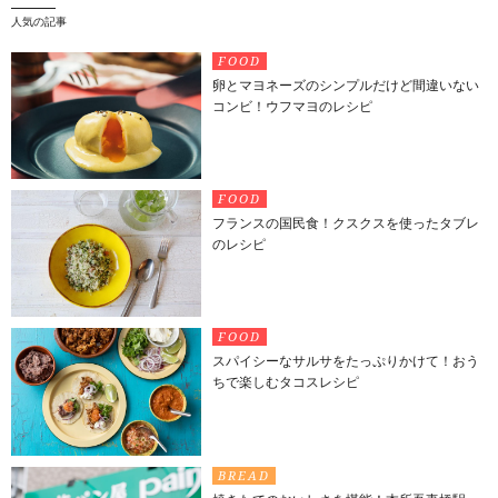
人気の記事
FOOD
卵とマヨネーズのシンプルだけど間違いない
コンビ！ウフマヨのレシピ
FOOD
フランスの国民食！クスクスを使ったタブレ
のレシピ
FOOD
スパイシーなサルサをたっぷりかけて！おう
ちで楽しむタコスレシピ
BREAD