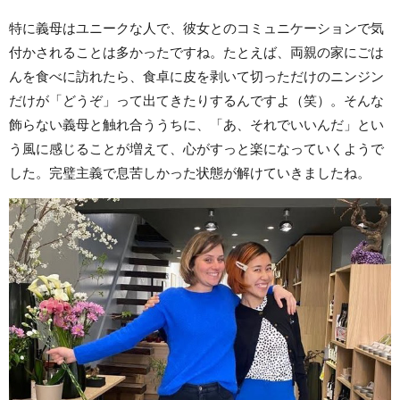
特に義母はユニークな人で、彼女とのコミュニケーションで気
付かされることは多かったですね。たとえば、両親の家にごは
んを食べに訪れたら、食卓に皮を剥いて切っただけのニンジン
だけが「どうぞ」って出てきたりするんですよ（笑）。そんな
飾らない義母と触れ合ううちに、「あ、それでいいんだ」とい
う風に感じることが増えて、心がすっと楽になっていくようで
した。完璧主義で息苦しかった状態が解けていきましたね。