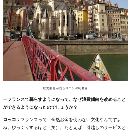
歴史的趣が残るリヨンの街並み
ーフランスで暮らすようになって、なぜ浪費傾向を改めること
ができるようになったのでしょうか？
ロッコ
：
フランスって、全然お金を使わない文化なんですよ
ね。びっくりするほど（笑）。たとえば、引越しのサービスと