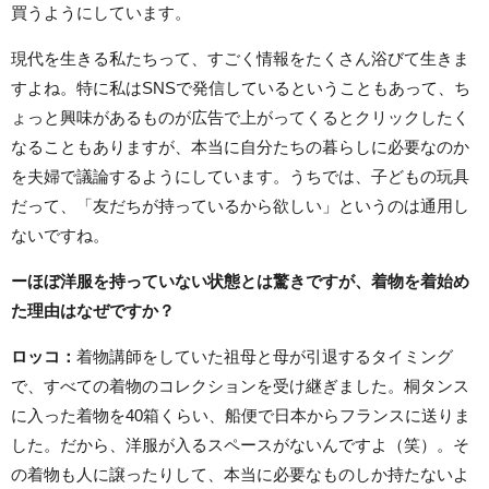
買うようにしています。
現代を生きる私たちって、すごく情報をたくさん浴びて生きま
すよね。特に私はSNSで発信しているということもあって、ち
ょっと興味があるものが広告で上がってくるとクリックしたく
なることもありますが、本当に自分たちの暮らしに必要なのか
を夫婦で議論するようにしています。うちでは、子どもの玩具
だって、「友だちが持っているから欲しい」というのは通用し
ないですね。
ーほぼ洋服を持っていない状態とは驚きですが、着物を着始め
た理由はなぜですか？
ロッコ：
着物講師をしていた祖母と母が引退するタイミング
で、すべての着物のコレクションを受け継ぎました。桐タンス
に入った着物を40箱くらい、船便で日本からフランスに送りま
した。だから、洋服が入るスペースがないんですよ（笑）。そ
の着物も人に譲ったりして、本当に必要なものしか持たないよ