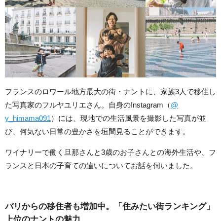
フランスのロワール地方最大の街・ナントに、家族3人で移住し
た写真家のフルヤユリエさん。自身のInstagram（
@
y_himama091
）には、現地での生活風景を撮影した写真が並
び、何気ない日常の豊かさを垣間見ることができます。
ワイナリーで働く旦那さんと3歳のお子さんとの海外生活や、フ
ランスと日本の子育ての違いについてお話を伺いました。
パリからの移住者も増加中。「住みたい街ランキング」
上位のナントの魅力