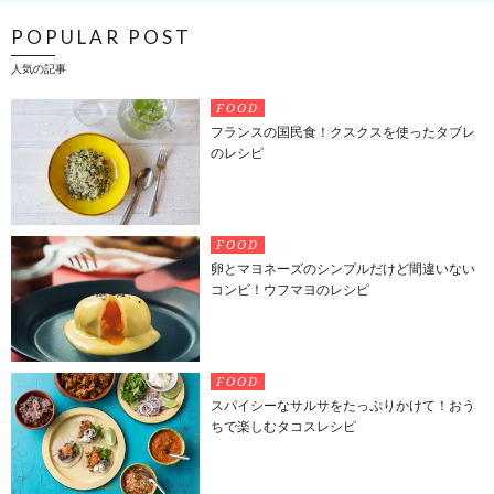
POPULAR POST
人気の記事
FOOD
フランスの国民食！クスクスを使ったタブレ
のレシピ
FOOD
卵とマヨネーズのシンプルだけど間違いない
コンビ！ウフマヨのレシピ
FOOD
スパイシーなサルサをたっぷりかけて！おう
ちで楽しむタコスレシピ