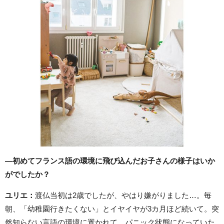
―初めてフランス語の環境に飛び込んだお子さんの様子はいか
がでしたか？
ユリエ：
渡仏当初は2歳でしたが、やはり嫌がりました…。毎
朝、「幼稚園行きたくない」とイヤイヤが3カ月ほど続いて。突
然知らない言語の環境に置かれて、パニック状態になっていた