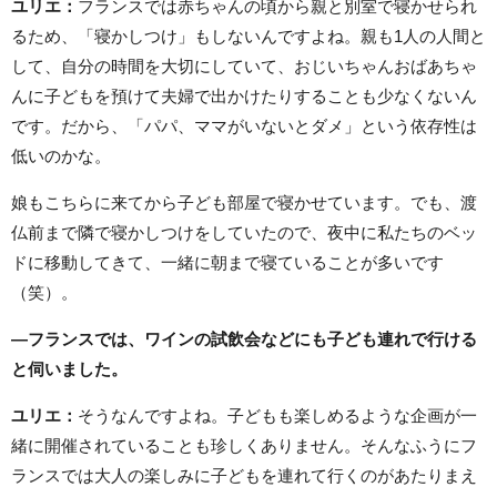
ユリエ：
フランスでは赤ちゃんの頃から親と別室で寝かせられ
るため、「寝かしつけ」もしないんですよね。親も1人の人間と
して、自分の時間を大切にしていて、おじいちゃんおばあちゃ
んに子どもを預けて夫婦で出かけたりすることも少なくないん
です。だから、「パパ、ママがいないとダメ」という依存性は
低いのかな。
娘もこちらに来てから子ども部屋で寝かせています。でも、渡
仏前まで隣で寝かしつけをしていたので、夜中に私たちのベッ
ドに移動してきて、一緒に朝まで寝ていることが多いです
（笑）。
―フランスでは、ワインの試飲会などにも子ども連れで行ける
と伺いました。
ユリエ：
そうなんですよね。子どもも楽しめるような企画が一
緒に開催されていることも珍しくありません。そんなふうにフ
ランスでは大人の楽しみに子どもを連れて行くのがあたりまえ