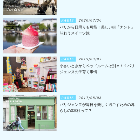
PARIS
2020/07/30
パリから日帰りも可能！美しい街「ナント」
味わうスイーツ旅
PARIS
2019/03/07
小さいときからベッドルームは別々！？パリ
ジェンヌの子育て事情
PARIS
2017/08/03
パリジェンヌが毎日を楽しく過ごすための暮
らしの3本柱って？