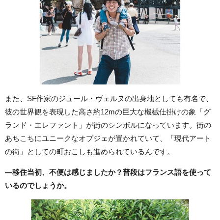
また、SF作家のジュール・ヴェルヌの出身地としても有名で、
彼の世界観を表現した高さ約12mの巨大な機械仕掛けの象「グ
ランド・エレファント」が街のシンボルになっています。街の
あちこちにユニークなオブジェが置かれていて、「現代アート
の街」としての町おこしも進められているんです。
―移住当初、不便は感じましたか？普段はフランス語を使って
いるのでしょうか。