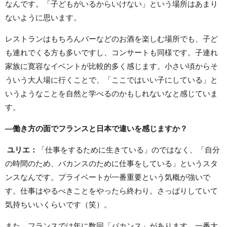
なんです。「子どもがいるからいけない」という場所はあまり
ないように思います。
レストランはもちろんバーなどのお酒を楽しむ場所でも、子ど
も連れでくる方も多いですし、コンサートも同様です。子連れ
家族に寛容なイベントが比較的多く感じます。小さい頃からそ
ういう大人場に行くことで、「ここではいい子にしている」と
いうようなことを自然と学べるのかもしれないなと感じていま
す。
―働き方の面でフランスと日本で違いを感じますか？
ユリエ：
「仕事をするために生きている」のではなく、「自分
の時間のため、バカンスのために仕事をしている」というスタ
ンスなんです。プライベートが一番重要という気概が強いで
す。仕事はやるべきことをやったら終わり。さっぱりしていて
気持ちいいくらいです（笑）。
また、フランスでは年に数回「バカンス」があります。一番大