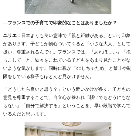
―フランスでの子育てで印象的なことはありましたか？
ユリエ：
日本よりも良い意味で「親と距離がある」という印象
があります。子どもが物心ついてくると「小さな大人」として
扱い、尊重されるんです。フランスでは、「あれほしい」「抱
っこして」と、駄々をこねている子どもをあまり見たことがな
いような気がします。同時に親が「○○しちゃだめ」と禁止や制
限をしている様子もほとんど見かけません。
「どうしたら良いと思う？」という問いかけが多く、子どもの
意見を尊重することで、自立心が養われ「騒いでもどうにもな
らない」「自分で解決する」ということを、早い段階で学んで
いるんだと思います。