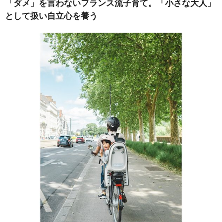
「ダメ」を言わないフランス流子育て。「小さな大人」
として扱い自立心を養う