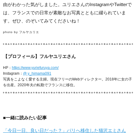
由がわかった気がしました。ユリエさんのInstagramやTwitterで
は、フランスでの日常が素敵なお写真とともに綴られていま
す。ぜひ、のぞいてみてくださいね！
photo by フルヤユリエ
【プロフィール】フルヤユリエさん
HP：
https://www.yuriefuruya.com/
Instagram：
@ y_himama091
写真をこよなく愛する主婦。現在フリーのWebディレクター。2018年に女の子
を出産。2020年夫の転勤でフランスに移住。
■一緒に読みたい記事
「今日一日、良い日だった？」パリへ移住した猫沢エミさん