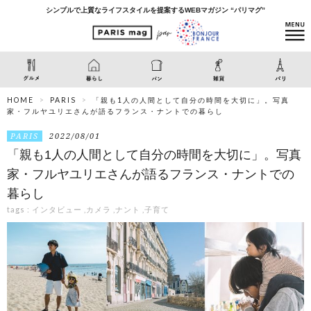
シンプルで上質なライフスタイルを提案するWEBマガジン “パリマグ”
HOME
PARIS
「親も1人の人間として自分の時間を大切に」。写真
家・フルヤユリエさんが語るフランス・ナントでの暮らし
PARIS
2022/08/01
「親も1人の人間として自分の時間を大切に」。写真
家・フルヤユリエさんが語るフランス・ナントでの
暮らし
tags :
インタビュー
,
カメラ
,
ナント
,
子育て