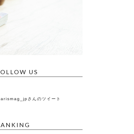
FOLLOW US
arismag_jpさんのツイート
RANKING