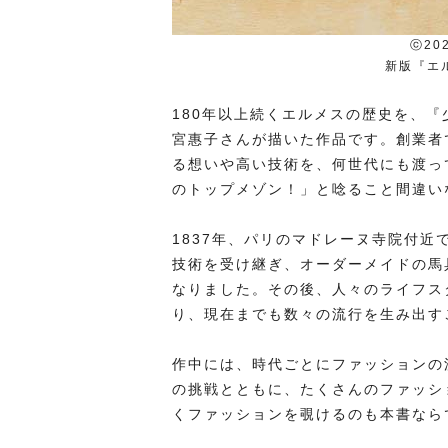
ⓒ202
新版『エ
180年以上続くエルメスの歴史を、
宮惠子さんが描いた作品です。創業者
る想いや高い技術を、何世代にも渡っ
のトップメゾン！」と唸ること間違い
1837年、パリのマドレーヌ寺院付
技術を受け継ぎ、オーダーメイドの馬
なりました。その後、人々のライフス
り、現在までも数々の流行を生み出す
作中には、時代ごとにファッションの
の挑戦とともに、たくさんのファッシ
くファッションを覗けるのも本書なら