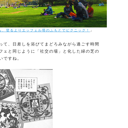
ら、登るよりエッフェル塔のふもとでピクニック！
」
って、日差しを浴びてまどろみながら過ごす時間
フェと同じように「社交の場」と化した緑の芝の
いですね。