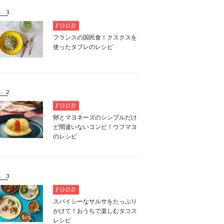
. 1
FOOD
フランスの国民食！クスクスを
使ったタブレのレシピ
. 2
FOOD
卵とマヨネーズのシンプルだけ
ど間違いないコンビ！ウフマヨ
のレシピ
. 3
FOOD
スパイシーなサルサをたっぷり
かけて！おうちで楽しむタコス
レシピ