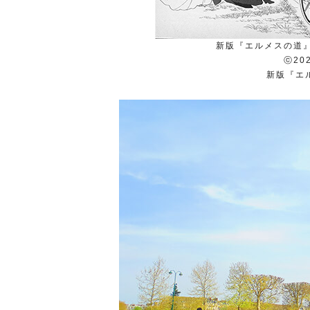
新版『エルメスの道』竹
ⓒ202
新版『エ