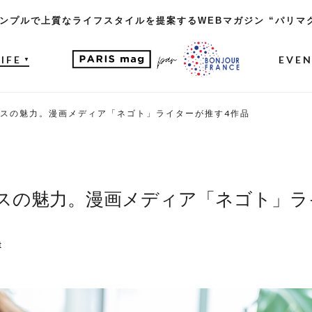
ンプルで上質なライフスタイルを提案するWEBマガジン “パリマ
LIFE
EVE
▼
スの魅力。漫画メディア「ネゴト」ライターが推す4作品
スの魅力。漫画メディア「ネゴト」ラ
t