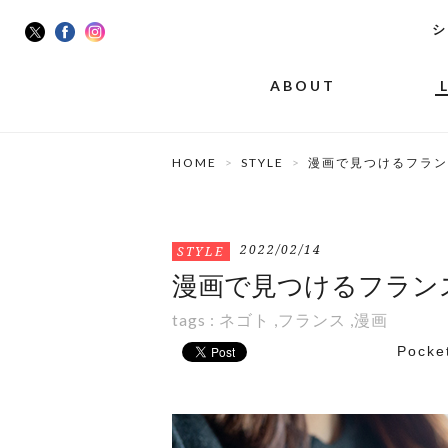
シ
ABOUT
HOME
STYLE
漫画で見つけるフラン
2022/02/14
STYLE
漫画で見つけるフラン
tags :
ネゴト
,
フランス
,
漫画
Pocke