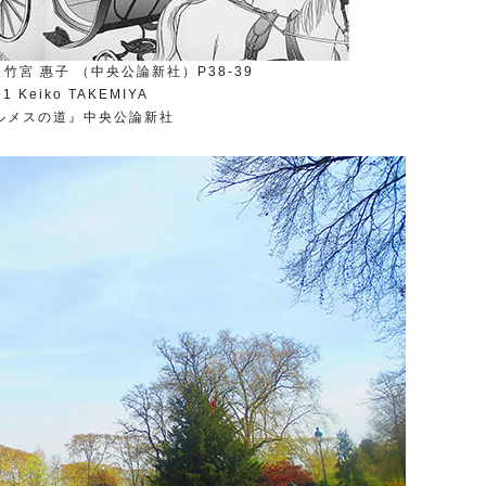
宮 惠子 （中央公論新社）P38-39
1 Keiko TAKEMIYA
ルメスの道』中央公論新社