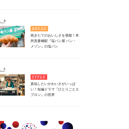
. 4
BREAD
焼きたてのおいしさを堪能！本
所吾妻橋駅『塩パン屋 パン・
メゾン』の塩パン
. 5
STYLE
真似したいかわいさがいっぱ
い！短編ドラマ『ひとりごとエ
プロン』の世界