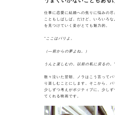
うまくいかないこともある
仕事に恋愛に結婚への焦りに悩みの尽
こともしばしば。だけど、いろいろな
を見つけていく姿がとても魅力的。
“ここはパリよ。
（―前からの夢よね。）
うんと楽しむの。以前の私に戻るの。
散々泣いた翌朝、ノラはこう言ってパ
り楽しむことにします。そこから、パ
少しずつ考えがポジティブに。少しず
てくれる映画です。