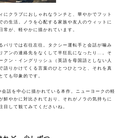
ィにクラブにおしゃれなランチと、華やかでフット
での生活。ノラを心配する家族や友人のウィットに
日常が、軽やかに描かれています。
るパリでは右往左往。タクシー運転手と会話が噛み
リアンの連絡先をなくして半狂乱になったり…。そ
ークン・イングリッシュ（英語を母国語としない人
で語りかけてくる言葉のひとつひとつと、それを真
とても印象的です。
や会話を中心に描かれている本作。ニューヨークの軽
が鮮やかに対比されており、それがノラの気持ちに
注目して観てみてくださいね。