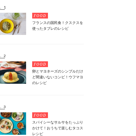
. 1
FOOD
フランスの国民食！クスクスを
使ったタブレのレシピ
. 2
FOOD
卵とマヨネーズのシンプルだけ
ど間違いないコンビ！ウフマヨ
のレシピ
. 3
FOOD
スパイシーなサルサをたっぷり
かけて！おうちで楽しむタコス
レシピ