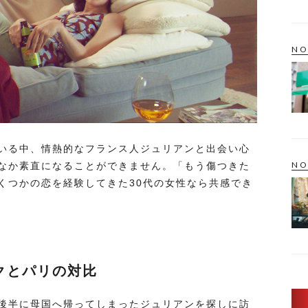
NO
いる中、情熱的なフランス人ジュリアンと出会い心
NO
なか素直になることができません。「もう傷つきた
くつかの恋を経験してきた30代の女性なら共感でき
クとパリの対比
後半に母国へ帰ってしまったジュリアンを探しに訪