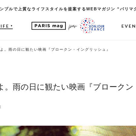
ンプルで上質なライフスタイルを提案するWEBマガジン “パリマ
LIFE
EVE
▼
よ。雨の日に観たい映画『ブロークン・イングリッシュ』
よ。雨の日に観たい映画『ブロークン
t