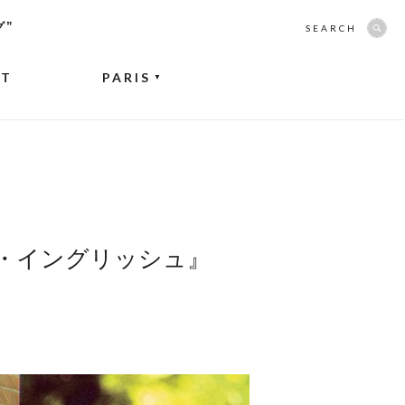
グ”
SEARCH
NT
PARIS
▼
・イングリッシュ』