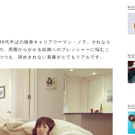
NO
30代半ばの独身キャリアウーマン・ノラ。それなり
の、周囲からかかる結婚へのプレッシャーに悩むこ
NO
つつも、諦めきれない葛藤がとてもリアルです。
NO