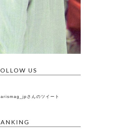
FOLLOW US
arismag_jpさんのツイート
RANKING