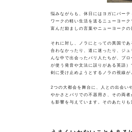
悩みながらも、休日にはヨガにパーテ
ワークの軽い生活を送るニューヨーク
富んだ励ましの言葉やニューヨークの
それに対し、ノラにとっての異国であ
合わなかったり、道に迷ったり、ジュ
んな中で出会ったパリ人たちが、ブロ
が使う発音や文法に誤りがある英語）
剣に受け止めようとするノラの視線が
2つの大都会を舞台に、人との出会い
やかさとパリでの不器用さ、その両者
も影響を与えています。そのあたりも