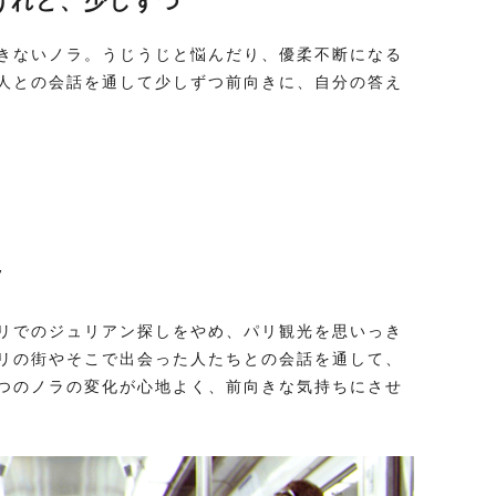
けれど、少しずつ
きないノラ。うじうじと悩んだり、優柔不断になる
人との会話を通して少しずつ前向きに、自分の答え
”
リでのジュリアン探しをやめ、パリ観光を思いっき
リの街やそこで出会った人たちとの会話を通して、
つのノラの変化が心地よく、前向きな気持ちにさせ