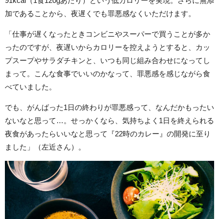
91kcal（1食120gあたり）という低カロリーを実現。さらに無添
加であることから、夜遅くでも罪悪感なくいただけます。
「仕事が遅くなったときコンビニやスーパーで買うことが多か
ったのですが、夜遅いからカロリーを控えようとすると、カッ
プスープやサラダチキンと、いつも同じ組み合わせになってし
まって。こんな食事でいいのかなって、罪悪感を感じながら食
べていました。
でも、がんばった1日の終わりが罪悪感って、なんだかもったい
ないなと思って…。せっかくなら、気持ちよく1日を終えられる
夜食があったらいいなと思って『22時のカレー』の開発に至り
ました」（左近さん）。