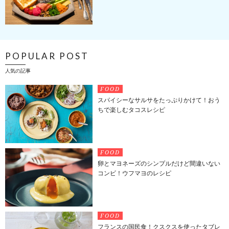
POPULAR POST
人気の記事
FOOD
スパイシーなサルサをたっぷりかけて！おう
ちで楽しむタコスレシピ
FOOD
卵とマヨネーズのシンプルだけど間違いない
コンビ！ウフマヨのレシピ
FOOD
フランスの国民食！クスクスを使ったタブレ