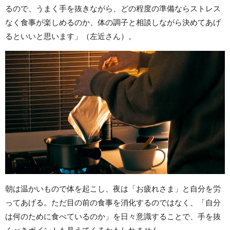
るので、うまく手を抜きながら、どの程度の準備ならストレス
なく食事が楽しめるのか、体の調子と相談しながら決めてあげ
るといいと思います」（左近さん）。
朝は温かいもので体を起こし、夜は「お疲れさま」と自分を労
ってあげる。ただ目の前の食事を消化するのではなく、「自分
は何のために食べているのか」を日々意識することで、手を抜