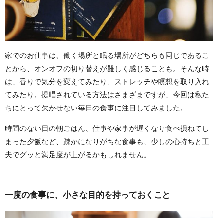
家でのお仕事は、働く場所と眠る場所がどちらも同じであるこ
とから、オンオフの切り替えが難しく感じることも。そんな時
は、香りで気分を変えてみたり、ストレッチや瞑想を取り入れ
てみたり。提唱されている方法はさまざまですが、今回は私た
ちにとって欠かせない毎日の食事に注目してみました。
時間のない日の朝ごはん、仕事や家事が遅くなり食べ損ねてし
まった夕飯など、疎かになりがちな食事も、少しの心持ちと工
夫でグッと満足度が上がるかもしれません。
一度の食事に、小さな目的を持っておくこと