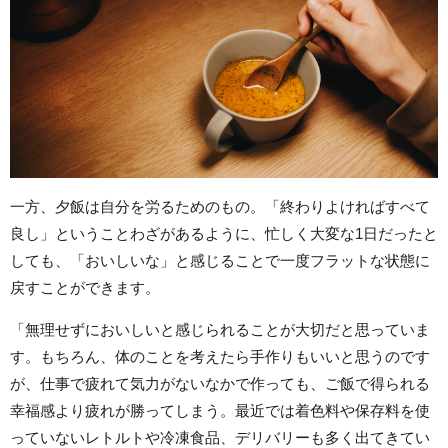
一方、夕飯は自分を労るためのもの。「終わりよければすべて
良し」ということわざがあるように、忙しく大変な1日だったと
しても、「おいしいな」と感じることで一度フラットな状態に
戻すことができます。
「無理せずにおいしいと感じられることが大切だと思っていま
す。もちろん、体のことを考えたら手作りもいいと思うのです
が、仕事で疲れて気力がないなかで作っても、ご飯で得られる
幸福感より疲れが勝ってしまう。最近では着色料や保存料を使
っていないレトルトや冷凍食品、デリバリーも多く出てきてい