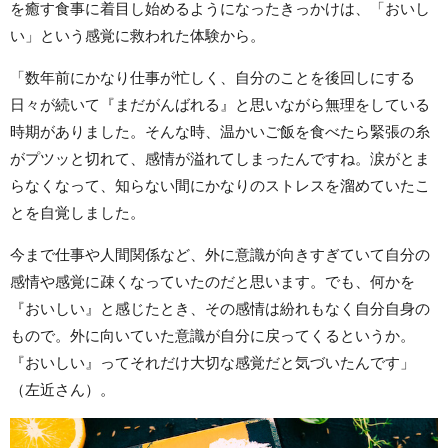
を癒す食事に着目し始めるようになったきっかけは、「おいし
い」という感覚に救われた体験から。
「数年前にかなり仕事が忙しく、自分のことを後回しにする
日々が続いて『まだがんばれる』と思いながら無理をしている
時期がありました。そんな時、温かいご飯を食べたら緊張の糸
がプツッと切れて、感情が溢れてしまったんですね。涙がとま
らなくなって、知らない間にかなりのストレスを溜めていたこ
とを自覚しました。
今まで仕事や人間関係など、外に意識が向きすぎていて自分の
感情や感覚に疎くなっていたのだと思います。でも、何かを
『おいしい』と感じたとき、その感情は紛れもなく自分自身の
もので。外に向いていた意識が自分に戻ってくるというか。
『おいしい』ってそれだけ大切な感覚だと気づいたんです」
（左近さん）。