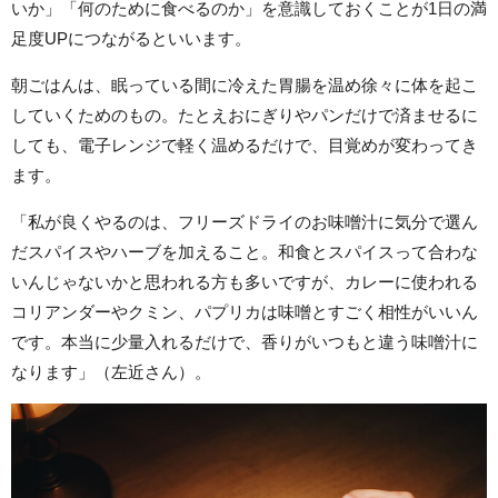
いか」「何のために食べるのか」を意識しておくことが1日の満
足度UPにつながるといいます。
朝ごはんは、眠っている間に冷えた胃腸を温め徐々に体を起こ
していくためのもの。たとえおにぎりやパンだけで済ませるに
しても、電子レンジで軽く温めるだけで、目覚めが変わってき
ます。
「私が良くやるのは、フリーズドライのお味噌汁に気分で選ん
だスパイスやハーブを加えること。和食とスパイスって合わな
いんじゃないかと思われる方も多いですが、カレーに使われる
コリアンダーやクミン、パプリカは味噌とすごく相性がいいん
です。本当に少量入れるだけで、香りがいつもと違う味噌汁に
なります」（左近さん）。