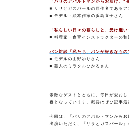
「パリのアパルトマンからお届け。“
■ リサとガスパールの原作者である
■ モデル・絵本作家の浜島直子さん
「私らしい日々の暮らしと、受け継い
■ 料理家・食育インストラクターの和
パン対談「私たち、パンが好きなもの
■ モデルの山野ゆりさん
■ 芸人のミラクルひかるさん
素敵なゲストとともに、毎日が愛おし
容となっています。概要はぜひ記事最
今回は、「パリのアパルトマンからお
出演いただく、『リサとガスパール』