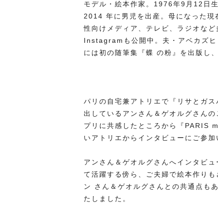
モデル・絵本作家。1976年9⽉12
2014 年に男児を出産。⺟になった
性向けメディア、テレビ、ラジオなど
Instagramも公開中。夫・アベカ
には初の随筆集『蝶 の粉』を出版し
パリの⾃宅兼アトリエで『リサとガス
出しているアンさん＆ゲオルグさんの
プリに共感したところから『PARIS
いアトリエからインタビューにご参加
アンさん＆ゲオルグさんへインタビュ
て活躍する傍ら、ご夫婦で絵本作りも
ン さん＆ゲオルグさんとの共通点も
たしました。