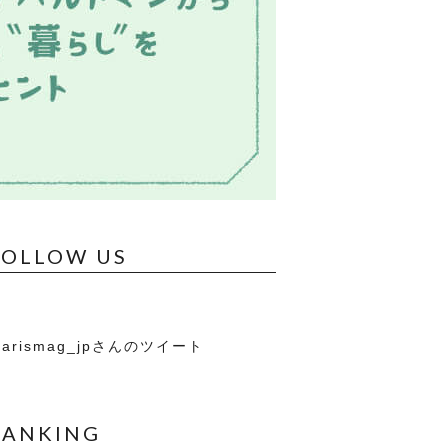
FOLLOW US
arismag_jpさんのツイート
RANKING