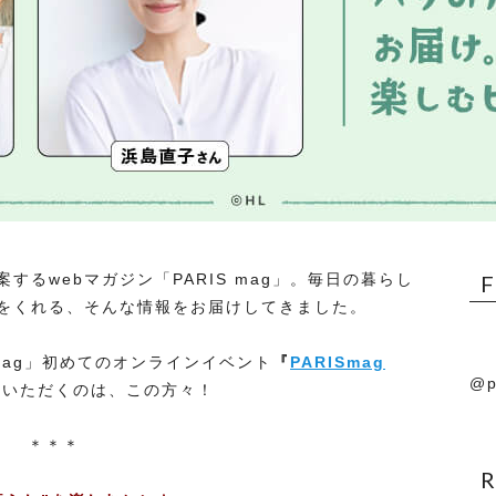
るwebマガジン「PARIS mag」。毎日の暮らし
をくれる、そんな情報をお届けしてきました。
S mag」初めてのオンラインイベント
『
PARISmag
@p
演いただくのは、この方々！
＊＊＊