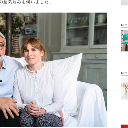
の意気込みを伺いました。
NO
NO