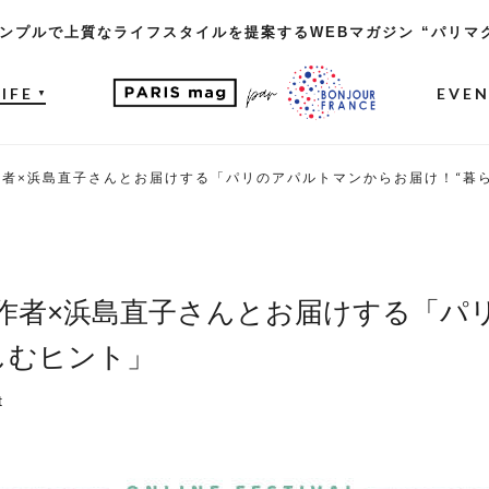
ンプルで上質なライフスタイルを提案するWEBマガジン “パリマ
LIFE
EVE
▼
者×浜島直子さんとお届けする「パリのアパルトマンからお届け！“暮
作者×浜島直子さんとお届けする「パ
しむヒント」
t