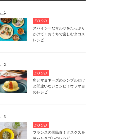
. 1
FOOD
スパイシーなサルサをたっぷり
かけて！おうちで楽しむタコス
レシピ
. 2
FOOD
卵とマヨネーズのシンプルだけ
ど間違いないコンビ！ウフマヨ
のレシピ
. 3
FOOD
フランスの国民食！クスクスを
使ったタブレのレシピ