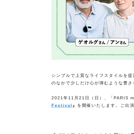
シンプルで上質なライフスタイルを提案す
のなかで少しだけ心が弾むような豊さ
2021年11月21日（日）、「PARI
Festival
』
を開催いたします。ご出