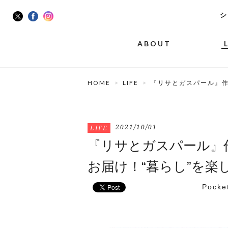
シ
ABOUT
HOME
LIFE
『リサとガスパール』作
2021/10/01
LIFE
『リサとガスパール』
お届け！“暮らし”を楽
Pocke