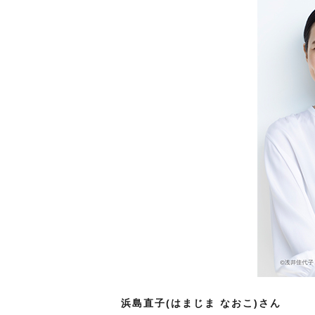
浜島直⼦(はまじま なおこ)さん