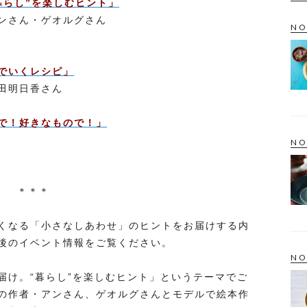
暮らし”を楽しむヒント」
アンさん・ゲオルグさん
NO
でいくレシピ」
田明日香さん
で！好きなもので！」
NO
＊＊＊
くなる「小さなしあわせ」のヒントをお届けする内
後のイベント情報をご覧ください。
NO
届け。“暮らし”を楽しむヒント」というテーマでご
の作者・アンさん、ゲオルグさんとモデルで絵本作