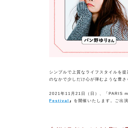
シンプルで上質なライフスタイルを提案す
のなかで少しだけ心が弾むような豊さ
2021年11月21日（日）、「PARI
Festival
』
を開催いたします。ご出