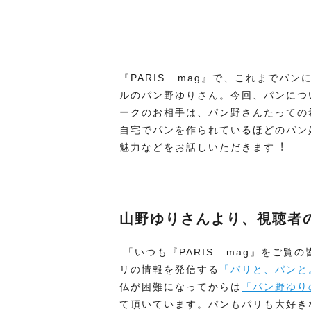
『PARIS mag』で、これまでパ
ルのパン野ゆりさん。今回、パンにつ
ークのお相⼿は、パン野さんたっての
⾃宅でパンを作られているほどのパン
魅⼒などをお話しいただきます︕
山野ゆりさんより、視聴者
「いつも『PARIS mag』をご覧
リの情報を発信する
「パリと、パンと
仏が困難になってからは
「パン野ゆり
て頂いています。パンもパリも⼤好きな