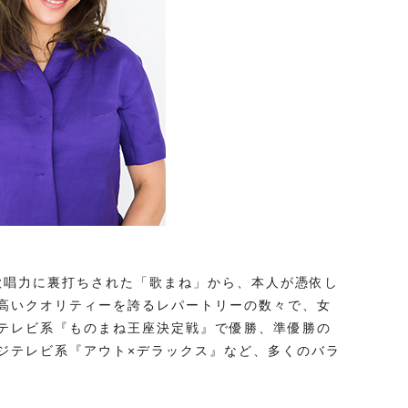
の歌唱⼒に裏打ちされた「歌まね」から、本⼈が憑依し
⾼いクオリティーを誇るレパートリーの数々で、⼥
テレビ系『ものまね王座決定戦』で優勝、準優勝の
ジテレビ系『アウト×デラックス』など、多くのバラ