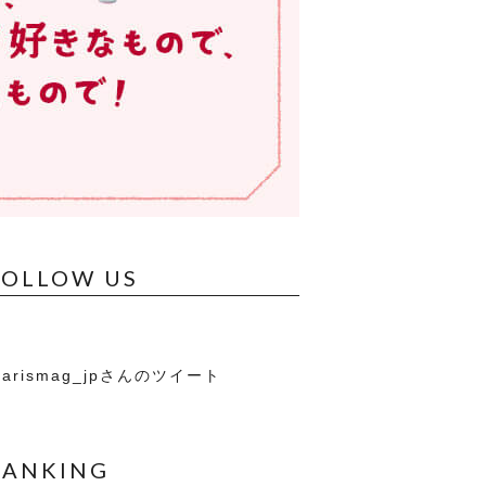
FOLLOW US
arismag_jpさんのツイート
RANKING