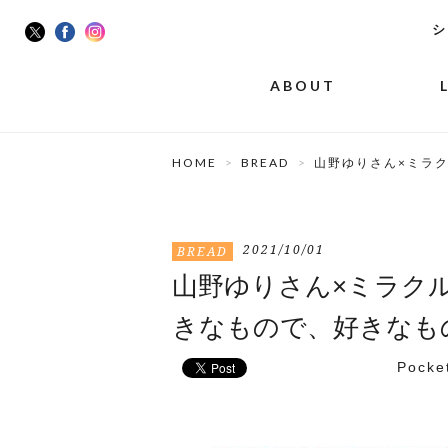
シ
ABOUT
HOME
BREAD
山野ゆりさん×ミラ
2021/10/01
BREAD
山野ゆりさん×ミラク
きなもので、好きなも
Pocke