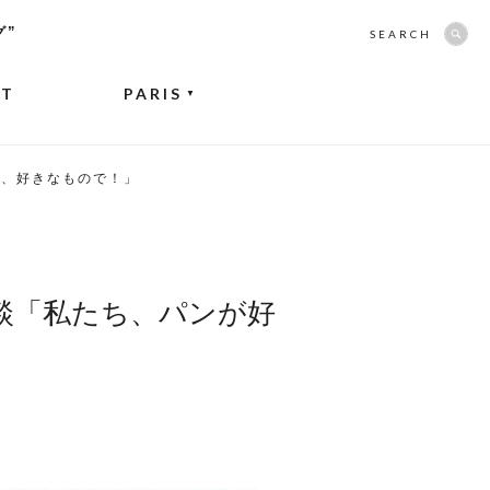
グ”
SEARCH
NT
PARIS
▼
で、好きなもので！」
談「私たち、パンが好