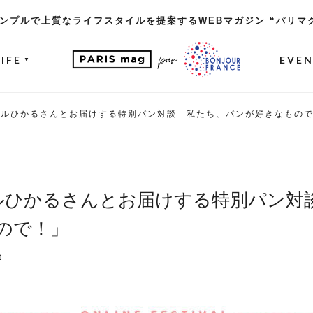
ンプルで上質なライフスタイルを提案するWEBマガジン “パリマ
LIFE
EVE
▼
クルひかるさんとお届けする特別パン対談「私たち、パンが好きなもの
ルひかるさんとお届けする特別パン対
ので！」
t