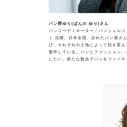
パン野ゆり(ぱんの ゆり)さん
パンコーディネーター／パンシェルジュ
く 活躍。⽇本全国、訪れたパン屋さ
び、それぞれの⼟地によって顔を変え
製作している。パンとファッション、
したい。新たな観念でパンをフィーチ