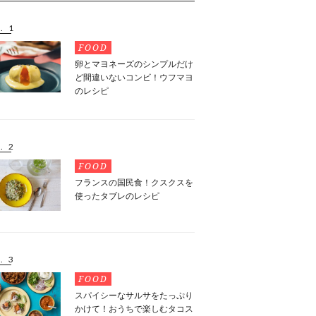
. 1
FOOD
卵とマヨネーズのシンプルだけ
ど間違いないコンビ！ウフマヨ
のレシピ
. 2
FOOD
フランスの国民食！クスクスを
使ったタブレのレシピ
. 3
FOOD
スパイシーなサルサをたっぷり
かけて！おうちで楽しむタコス