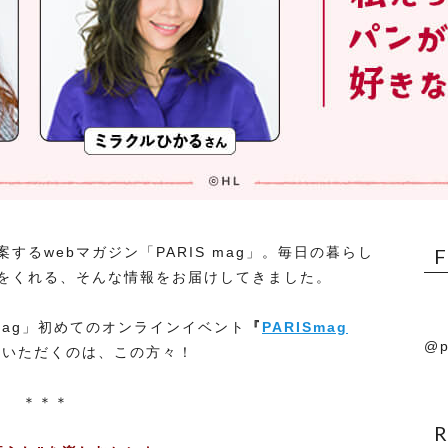
るwebマガジン「PARIS mag」。毎日の暮らし
をくれる、そんな情報をお届けしてきました。
S mag」初めてのオンラインイベント
『
PARISmag
@p
演いただくのは、この方々！
＊＊＊