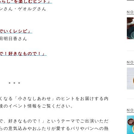
暮らし”を楽しむヒント」
アンさん・ゲオルグさん
NO
でいくレシピ」
田明日香さん
で！好きなもので！」
NO
＊＊＊
くなる「小さなしあわせ」のヒントをお届けする内
後のイベント情報をご覧ください。
NO
で、好きなもので！」というテーマでご出演いただ
らの意気込みやおふたりが愛するパリやパンへの熱