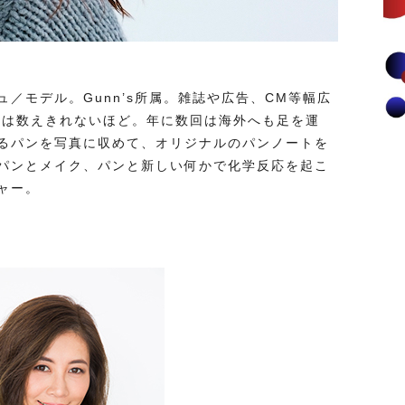
／モデル。Gunn’s所属。雑誌や広告、CM等幅広
んは数えきれないほど。年に数回は海外へも⾜を運
るパンを写真に収めて、オリジナルのパンノートを
パンとメイク、パンと新しい何かで化学反応を起こ
ャー。