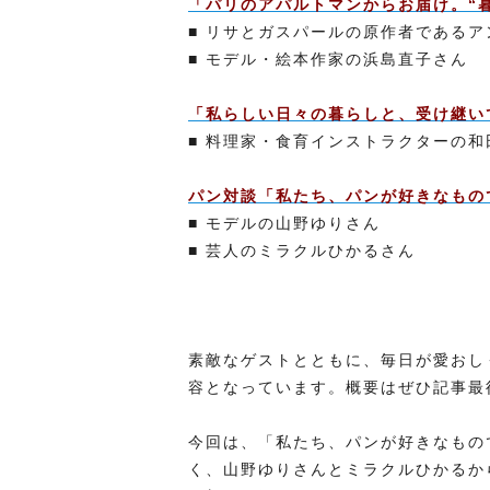
「パリのアパルトマンからお届け。“
■ リサとガスパールの原作者である
■ モデル・絵本作家の浜島直子さん
「私らしい日々の暮らしと、受け継い
■ 料理家・食育インストラクターの和
パン対談「私たち、パンが好きなもの
■ モデルの山野ゆりさん
■ 芸人のミラクルひかるさん
素敵なゲストとともに、毎日が愛おし
容となっています。概要はぜひ記事最
今回は、「私たち、パンが好きなもの
く、山野ゆりさんとミラクルひかるか