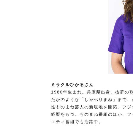
ミラクルひかるさん
1980年⽣まれ。兵庫県出⾝。抜群
たかのような「しゃべりまね」まで、
性ものまね芸⼈の新境地を開拓。フジ
経歴をもつ。ものまね番組のほか、フ
エティ番組でも活躍中。