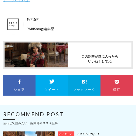
Writer
PARISmag 編集部
この記事が気に入ったら
いいね！してね
シェア
ツイート
ブックマーク
保存
RECOMMEND POST
合わせて読みたい、編集部オススメ記事
STYLE
2019/09/11