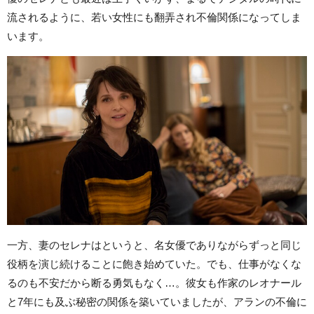
流されるように、若い女性にも翻弄され不倫関係になってしま
います。
一方、妻のセレナはというと、名女優でありながらずっと同じ
役柄を演じ続けることに飽き始めていた。でも、仕事がなくな
るのも不安だから断る勇気もなく…。彼女も作家のレオナール
と7年にも及ぶ秘密の関係を築いていましたが、アランの不倫に