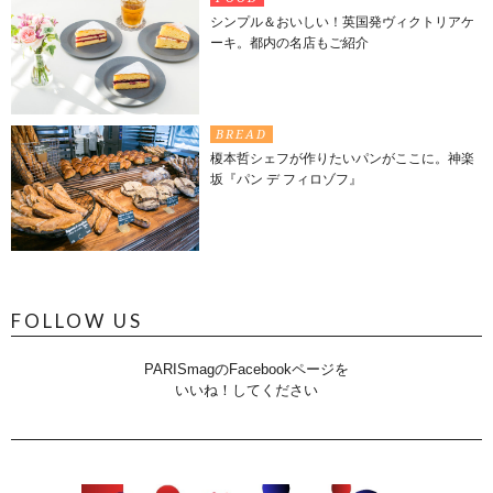
シンプル＆おいしい！英国発ヴィクトリアケ
ーキ。都内の名店もご紹介
BREAD
榎本哲シェフが作りたいパンがここに。神楽
坂『パン デ フィロゾフ』
FOLLOW US
PARISmagのFacebookページを
いいね！してください