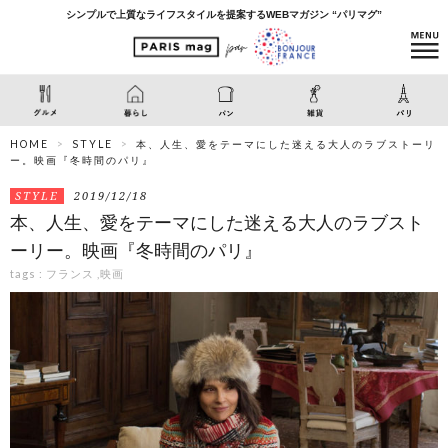
シンプルで上質なライフスタイルを提案するWEBマガジン “パリマグ”
HOME
STYLE
本、人生、愛をテーマにした迷える大人のラブストーリ
ー。映画『冬時間のパリ』
STYLE
2019/12/18
本、人生、愛をテーマにした迷える大人のラブスト
ーリー。映画『冬時間のパリ』
tags :
フランス
,
映画