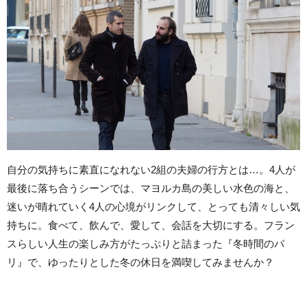
自分の気持ちに素直になれない2組の夫婦の行方とは…。4人が
最後に落ち合うシーンでは、マヨルカ島の美しい水色の海と、
迷いが晴れていく4人の心境がリンクして、とっても清々しい気
持ちに。食べて、飲んで、愛して、会話を大切にする。フラン
スらしい人生の楽しみ方がたっぷりと詰まった『冬時間のパ
リ』で、ゆったりとした冬の休日を満喫してみませんか？