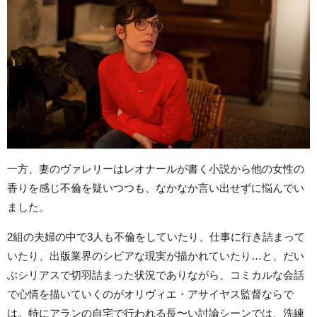
一方、妻のヴァレリーはレオナールが書く小説から他の女性の
香りを感じ不倫を疑いつつも、なかなか言い出せずに悩んでい
ました。
2組の夫婦の中で3人も不倫をしていたり、仕事に行き詰まって
いたり、出版業界のシビアな現実が描かれていたり…と、だい
ぶシリアスで切羽詰まった状況でありながら、コミカルな会話
で心情を描いていくのがオリヴィエ・アサイヤス監督ならで
は。特にアランの自宅で行われる長〜い討論シーンでは、洗練