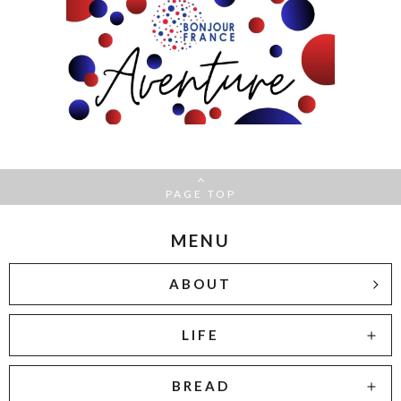
PAGE TOP
MENU
ABOUT
LIFE
BREAD