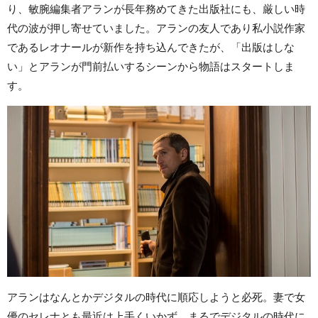
り、敏腕編集者アランが長年務めてきた出版社にも、厳しい時
代の波が押し寄せていました。アランの友人であり私小説作家
であるレオナールが新作を持ち込んできたが、「出版はしな
い」とアランが門前払いするシーンから物語はスタートしま
す。
アランはなんとかデジタルの時代に順応しようと必死。妻で女
優のセレナとも最近は上手くいかず、まるでデジタルの時代に