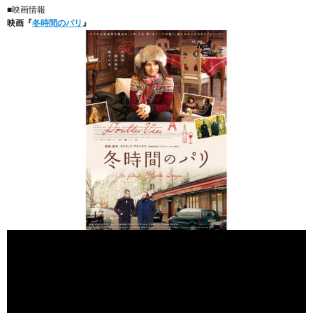
■映画情報
映画『
冬時間のパリ
』