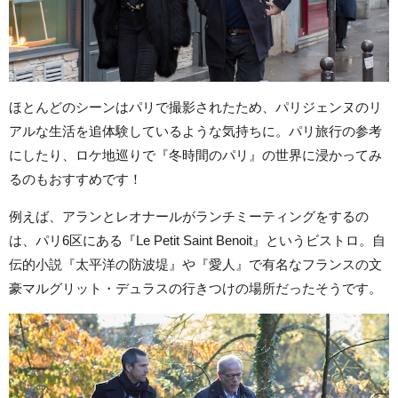
ほとんどのシーンはパリで撮影されたため、パリジェンヌのリ
アルな生活を追体験しているような気持ちに。パリ旅行の参考
にしたり、ロケ地巡りで『冬時間のパリ』の世界に浸かってみ
るのもおすすめです！
例えば、アランとレオナールがランチミーティングをするの
は、パリ6区にある『Le Petit Saint Benoit』というビストロ。自
伝的小説『太平洋の防波堤』や『愛人』で有名なフランスの文
豪マルグリット・デュラスの行きつけの場所だったそうです。