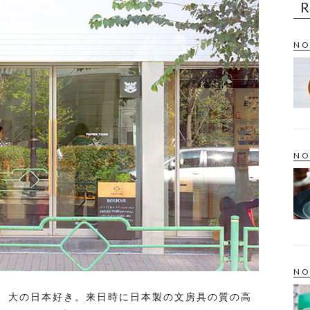
NO
NO
NO
、大の日本好き。来日時に日本製の文房具の質の高