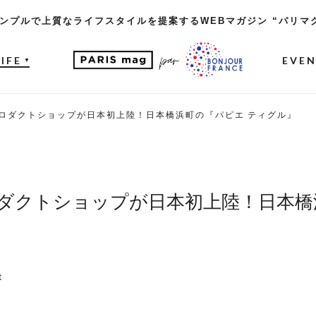
ンプルで上質なライフスタイルを提案するWEBマガジン “パリマ
LIFE
EVE
▼
ロダクトショップが日本初上陸！日本橋浜町の『パピエ ティグル』
ダクトショップが日本初上陸！日本橋
t