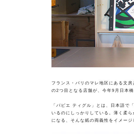
フランス・パリのマレ地区にある文房具店
の2つ目となる店舗が、今年9月日本
「パピエ ティグル」とは、日本語で
いるのにしっかりしている。薄く柔ら
になる、そんな紙の両義性をイメージ