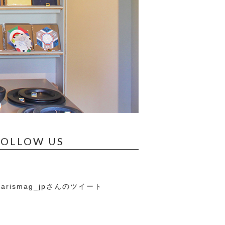
FOLLOW US
arismag_jpさんのツイート