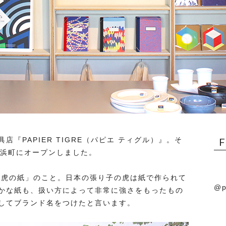
『PAPIER TIGRE（パピエ ティグル）』。そ
橋浜町にオープンしました。
「虎の紙」のこと。日本の張り子の虎は紙で作られて
@p
かな紙も、扱い方によって非常に強さをもったもの
してブランド名をつけたと言います。