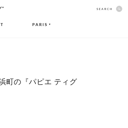
グ”
SEARCH
NT
PARIS
▼
浜町の『パピエ ティグ