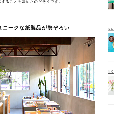
店することを決めたのだそうです。
ユニークな紙製品が勢ぞろい
NO
NO