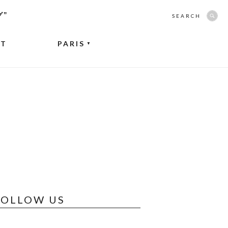
グ”
SEARCH
NT
PARIS
▼
FOLLOW US