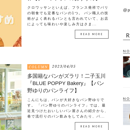
クロワッサンといえば、フランス発祥でパリ
@p
の朝食でも定番なパンの1つ。 パン職人の技
術がよく表れるパンとも言われていて、お店
によっても味わいや楽しみ方はさま...
READ MORE
NO
2023/04/05
COLUMN
多国籍なパンがズラリ！二子玉川
『BLUE POPPY Bakery』【パン
野ゆりのパンライフ】
NO
こんにちは、パンが大好きなパン野ゆりで
す。 「パン野ゆりのパンライフ」では、最
近見つけたおいしいパン屋さんの紹介から、
巷で流行りのパン飲みをしてみたり、パ...
READ MORE