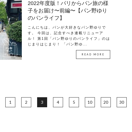
2022年度版！パリからパン旅の様
子をお届け〜前編〜【パン野ゆり
のパンライフ】
こんにちは、パンが大好きなパン野ゆりで
す。 今回は、記念すべき連載リニューア
ル！ 第1回「パン野ゆりのパンライフ」のは
じまりはじまり！ 「パン野ゆ...
READ MORE
1
2
3
4
5
10
20
30