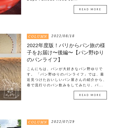
READ MORE
2022/08/18
COLUMN
2022年度版！パリからパン旅の様
子をお届け〜後編〜【パン野ゆり
のパンライフ】
こんにちは、パンが大好きなパン野ゆりで
す。 「パン野ゆりのパンライフ」では、最
近見つけたおいしいパン屋さんの紹介から、
巷で流行りのパン飲みをしてみたり、パ...
READ MORE
2022/07/29
COLUMN