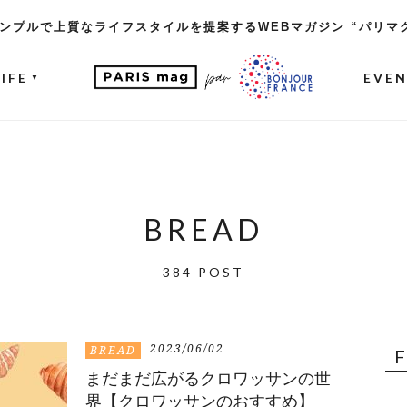
ンプルで上質なライフスタイルを提案するWEBマガジン “パリマ
LIFE
EVE
▼
BREAD
384 POST
2023/06/02
BREAD
まだまだ広がるクロワッサンの世
界【クロワッサンのおすすめ】