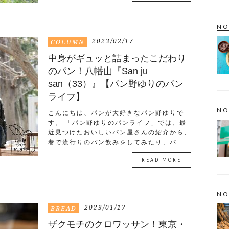
NO
2023/02/17
COLUMN
中身がギュッと詰まったこだわり
のパン！八幡山『San ju
san（33）』【パン野ゆりのパン
ライフ】
NO
こんにちは、パンが大好きなパン野ゆりで
す。 「パン野ゆりのパンライフ」では、最
近見つけたおいしいパン屋さんの紹介から、
巷で流行りのパン飲みをしてみたり、パ...
READ MORE
NO
2023/01/17
BREAD
ザクモチのクロワッサン！東京・