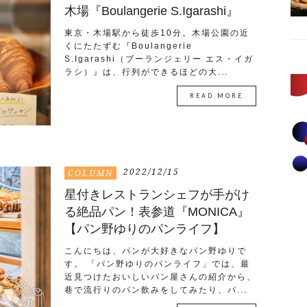
木場『Boulangerie S.Igarashi』
東京・木場駅から徒歩10分。木場公園の近
くにたたずむ『Boulangerie
S.Igarashi（ブーランジェリー エス・イガ
ラシ）』は、行列ができるほどの大...
READ MORE
2022/12/15
COLUMN
星付きレストランシェフが手がけ
る絶品パン！表参道『MONICA』
【パン野ゆりのパンライフ】
こんにちは、パンが大好きなパン野ゆりで
す。 「パン野ゆりのパンライフ」では、最
近見つけたおいしいパン屋さんの紹介から、
巷で流行りのパン飲みをしてみたり、パ...