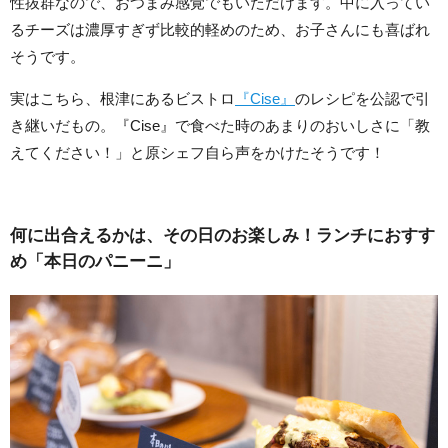
性抜群なので、おつまみ感覚でもいただけます。中に入ってい
るチーズは濃厚すぎず比較的軽めのため、お子さんにも喜ばれ
そうです。
実はこちら、根津にあるビストロ
『Cise』
のレシピを公認で引
き継いだもの。『Cise』で食べた時のあまりのおいしさに「教
えてください！」と原シェフ自ら声をかけたそうです！
何に出合えるかは、その日のお楽しみ！ランチにおすす
め「本日のパニーニ」