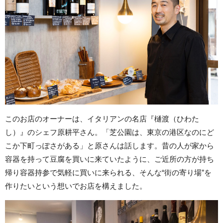
このお店のオーナーは、イタリアンの名店『樋渡（ひわた
し）』のシェフ原耕平さん。「芝公園は、東京の港区なのにど
こか下町っぽさがある」と原さんは話します。昔の人が家から
容器を持って豆腐を買いに来ていたように、ご近所の方が持ち
帰り容器持参で気軽に買いに来られる、そんな“街の寄り場”を
作りたいという想いでお店を構えました。