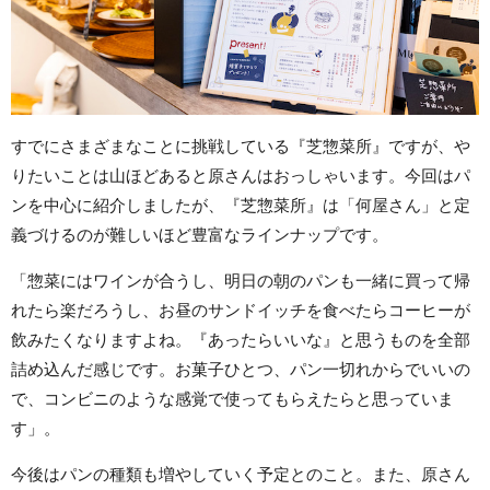
すでにさまざまなことに挑戦している『芝惣菜所』ですが、や
りたいことは山ほどあると原さんはおっしゃいます。今回はパ
ンを中心に紹介しましたが、『芝惣菜所』は「何屋さん」と定
義づけるのが難しいほど豊富なラインナップです。
「惣菜にはワインが合うし、明日の朝のパンも一緒に買って帰
れたら楽だろうし、お昼のサンドイッチを食べたらコーヒーが
飲みたくなりますよね。『あったらいいな』と思うものを全部
詰め込んだ感じです。お菓子ひとつ、パン一切れからでいいの
で、コンビニのような感覚で使ってもらえたらと思っていま
す」。
今後はパンの種類も増やしていく予定とのこと。また、原さん