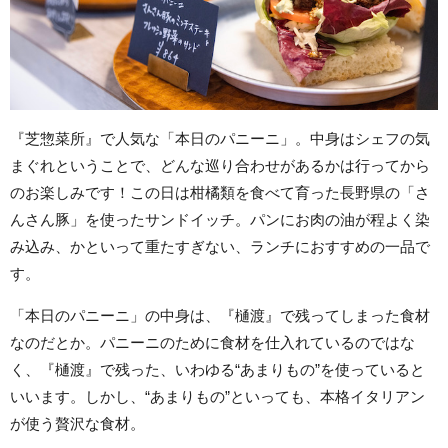
『芝惣菜所』で人気な「本日のパニーニ」。中身はシェフの気
まぐれということで、どんな巡り合わせがあるかは行ってから
のお楽しみです！この日は柑橘類を食べて育った長野県の「さ
んさん豚」を使ったサンドイッチ。パンにお肉の油が程よく染
み込み、かといって重たすぎない、ランチにおすすめの一品で
す。
「本日のパニーニ」の中身は、『樋渡』で残ってしまった食材
なのだとか。パニーニのために食材を仕入れているのではな
く、『樋渡』で残った、いわゆる“あまりもの”を使っていると
いいます。しかし、“あまりもの”といっても、本格イタリアン
が使う贅沢な食材。