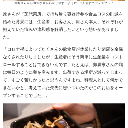
お客さんから適切な量がわかりやすいように、1人前ずつディスプレイ
原さんが『芝惣菜所』で持ち帰り容器持参や食品ロスの削減を
始めた背景には、生産者、お客さん、原さん本人、それぞれが
抱えていた悩みや違和感を解消したいという想いがありまし
た。
「コロナ禍によってたくさんの飲食店が休業したり閉店を余儀
なくされたりしましたが、生産者はそう簡単に生産量をコント
ロールすることはできないんです。たとえば、卵農家さんの鶏
は毎日のように卵を産みます。出荷できる場所が減ってしまっ
て、すごく苦しかったと思うんですよね。料理人として何かで
きないかと、考えていた矢先に思いついたのがこのお店をオー
プンすることでした」。