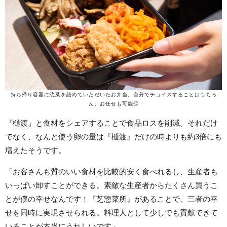
持ち帰り容器に惣菜を詰めていただいたお弁当。自分でチョイスすることはもちろ
ん、お任せも可能◎
『樋渡』と食材をシェアすることで食品ロスを削減。それだけ
でなく、なんと使う卵の量は『樋渡』だけの時よりも約3倍にも
増えたそうです。
「お客さんも質のいい食材を比較的安く食べれるし、生産者も
いっぱい卸すことができる。素敵な生産者からたくさん買うこ
とが僕の幸せなんです！『芝惣菜所』があることで、三者の幸
せを同時に実現させられる。料理人として少しでも貢献できて
いることが本当にうれしいです」。